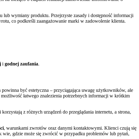
 lub wymiany produktu. Przejrzyste zasady i dostępność informacji
rotu, co podkreśli zaangażowanie marki w zadowolenie klienta.
j
i
godnej zaufania
.
a powinna być estetyczna – przyciągająca uwagę użytkowników, ale
 możliwość łatwego znalezienia potrzebnych informacji w krótkim
 korzystają z różnych urządzeń do przeglądania internetu, a strona,
ci
, warunkami zwrotów oraz danymi kontaktowymi. Klienci czują się
ik wie, gdzie może się zwrócić w przypadku problemów lub pytań,