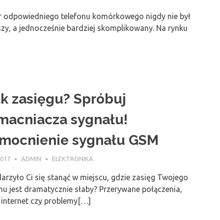
 odpowiedniego telefonu komórkowego nigdy nie był
zy, a jednocześnie bardziej skomplikowany. Na rynku
k zasięgu? Spróbuj
macniacza sygnału!
mocnienie sygnału GSM
2017
ADMIN
ELEKTRONIKA
arzyło Ci się stanąć w miejscu, gdzie zasięg Twojego
nu jest dramatycznie słaby? Przerywane połączenia,
 internet czy problemy[…]