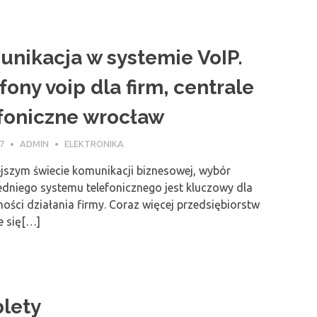
nikacja w systemie VoIP.
fony voip dla firm, centrale
foniczne wrocław
7
ADMIN
ELEKTRONIKA
ejszym świecie komunikacji biznesowej, wybór
dniego systemu telefonicznego jest kluczowy dla
ości działania firmy. Coraz więcej przedsiębiorstw
e się[…]
lety