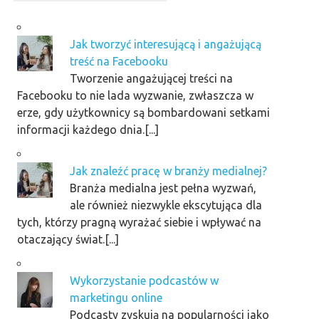
Jak tworzyć interesującą i angażującą
treść na Facebooku
Tworzenie angażującej treści na
Facebooku to nie lada wyzwanie, zwłaszcza w
erze, gdy użytkownicy są bombardowani setkami
informacji każdego dnia.[...]
Jak znaleźć pracę w branży medialnej?
Branża medialna jest pełna wyzwań,
ale również niezwykle ekscytująca dla
tych, którzy pragną wyrażać siebie i wpływać na
otaczający świat.[...]
Wykorzystanie podcastów w
marketingu online
Podcasty zyskują na popularności jako