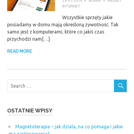
29-01-2014
ADMIN
MEDIA I
INTERNET
Wszystkie sprzęty jakie
posiadamy w domu mają określoną żywotność. Tak
samo jest z komputerami, które co jakiś czas
przychodzi nam[…]
READ MORE
OSTATNIE WPISY
Magnetoterapia – jak działa, na co pomaga i jakie
ma zastosowania?