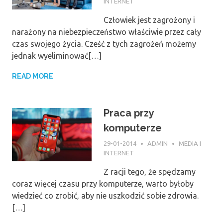
INTERNET
Człowiek jest zagrożony i
narażony na niebezpieczeństwo właściwie przez cały
czas swojego życia. Cześć z tych zagrożeń możemy
jednak wyeliminować[…]
READ MORE
Praca przy
komputerze
29-01-2014
ADMIN
MEDIA I
INTERNET
Z racji tego, że spędzamy
coraz więcej czasu przy komputerze, warto byłoby
wiedzieć co zrobić, aby nie uszkodzić sobie zdrowia.
[…]