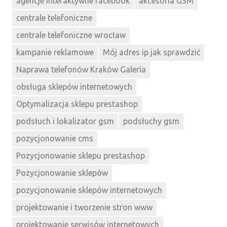
agencje interaktywne facebook
akcesoria GSM
centrale telefoniczne
centrale telefoniczne wrocław
kampanie reklamowe
Mój adres ip jak sprawdzić
Naprawa telefonów Kraków Galeria
obsługa sklepów internetowych
Optymalizacja sklepu prestashop
podsłuch i lokalizator gsm
podsłuchy gsm
pozycjonowanie cms
Pozycjonowanie sklepu prestashop
Pozycjonowanie sklepów
pozycjonowanie sklepów internetowych
projektowanie i tworzenie stron www
projektowanie serwisów internetowych