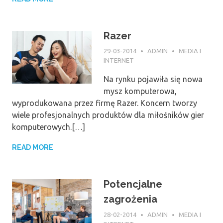
Razer
29-03-2014
ADMIN
MEDIA I
INTERNET
Na rynku pojawiła się nowa
mysz komputerowa,
wyprodukowana przez firmę Razer. Koncern tworzy
wiele profesjonalnych produktów dla miłośników gier
komputerowych.[…]
READ MORE
Potencjalne
zagrożenia
28-02-2014
ADMIN
MEDIA I