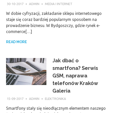
30-10-2017
ADMIN
MEDIA I INTERNET
W dobie cyfryzacji, zakładanie sklepu internetowego
staje się coraz bardziej popularnym sposobem na
prowadzenie biznesu. W Bydgoszczy, gdzie rynek e-
commerce[…]
READ MORE
Jak dbać o
smartfona? Serwis
GSM, naprawa
telefonów Kraków
Galeria
15-09-2017
ADMIN
ELEKTRONIKA
Smartfony stały się nieodłącznym elementem naszego