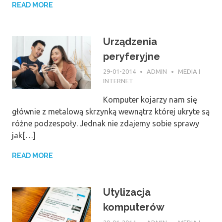
READ MORE
Urządzenia
peryferyjne
29-01-2014
ADMIN
MEDIA I
INTERNET
Komputer kojarzy nam się
głównie z metalową skrzynką wewnątrz której ukryte są
różne podzespoły. Jednak nie zdajemy sobie sprawy
jak[…]
READ MORE
Utylizacja
komputerów