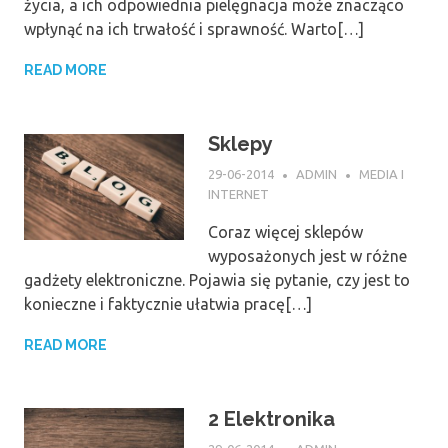
życia, a ich odpowiednia pielęgnacja może znacząco
wpłynąć na ich trwałość i sprawność. Warto[…]
READ MORE
Sklepy
29-06-2014
ADMIN
MEDIA I
INTERNET
Coraz więcej sklepów
wyposażonych jest w różne
gadżety elektroniczne. Pojawia się pytanie, czy jest to
konieczne i faktycznie ułatwia pracę[…]
READ MORE
2 Elektronika