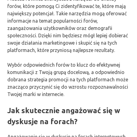
forów, które pomogą Ci zidentyfikować te, które mają
największy potencjał. Takie narzędzia mogą oferować
informacje na temat popularności forów,
zaangażowania użytkowników oraz demografii
społeczności. Dzięki nim będziesz mógł lepiej dobierać
swoje działania marketingowe i skupić się na tych
platformach, które przyniosą najlepsze rezultaty.
Wybór odpowiednich forów to klucz do efektywnej
komunikacji z Twoją grupą docelową, a odpowiednio
dobrana strategia promocji na tych platformach może
znacząco przyczynić się do wzrostu rozpoznawalności
Twojej marki w internecie.
Jak skutecznie angażować się w
dyskusje na forach?
Angażowanie się w dyskusje na forach internetowych