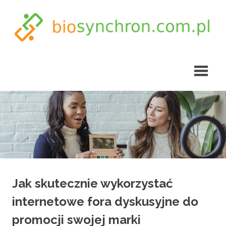
Skip
to
content
biosynchron.com.pl
Jak skutecznie wykorzystać
internetowe fora dyskusyjne do
promocji swojej marki