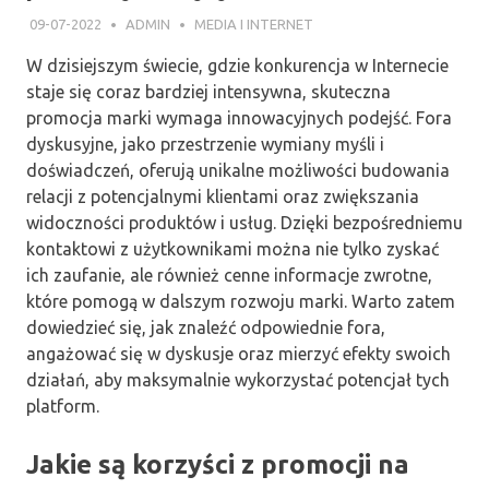
09-07-2022
ADMIN
MEDIA I INTERNET
W dzisiejszym świecie, gdzie konkurencja w Internecie
staje się coraz bardziej intensywna, skuteczna
promocja marki wymaga innowacyjnych podejść. Fora
dyskusyjne, jako przestrzenie wymiany myśli i
doświadczeń, oferują unikalne możliwości budowania
relacji z potencjalnymi klientami oraz zwiększania
widoczności produktów i usług. Dzięki bezpośredniemu
kontaktowi z użytkownikami można nie tylko zyskać
ich zaufanie, ale również cenne informacje zwrotne,
które pomogą w dalszym rozwoju marki. Warto zatem
dowiedzieć się, jak znaleźć odpowiednie fora,
angażować się w dyskusje oraz mierzyć efekty swoich
działań, aby maksymalnie wykorzystać potencjał tych
platform.
Jakie są korzyści z promocji na