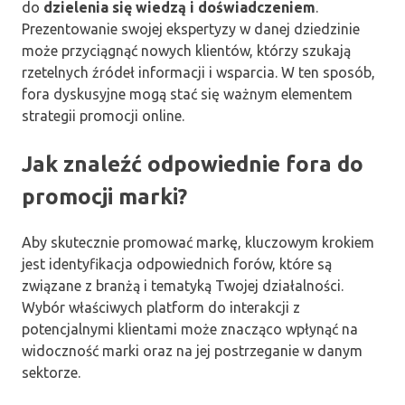
do
dzielenia się wiedzą i doświadczeniem
.
Prezentowanie swojej ekspertyzy w danej dziedzinie
może przyciągnąć nowych klientów, którzy szukają
rzetelnych źródeł informacji i wsparcia. W ten sposób,
fora dyskusyjne mogą stać się ważnym elementem
strategii promocji online.
Jak znaleźć odpowiednie fora do
promocji marki?
Aby skutecznie promować markę, kluczowym krokiem
jest identyfikacja odpowiednich forów, które są
związane z branżą i tematyką Twojej działalności.
Wybór właściwych platform do interakcji z
potencjalnymi klientami może znacząco wpłynąć na
widoczność marki oraz na jej postrzeganie w danym
sektorze.