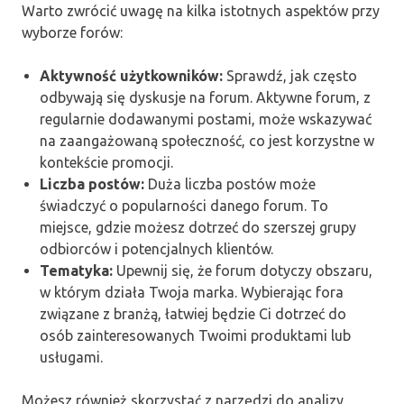
Warto zwrócić uwagę na kilka istotnych aspektów przy
wyborze forów:
Aktywność użytkowników:
Sprawdź, jak często
odbywają się dyskusje na forum. Aktywne forum, z
regularnie dodawanymi postami, może wskazywać
na zaangażowaną społeczność, co jest korzystne w
kontekście promocji.
Liczba postów:
Duża liczba postów może
świadczyć o popularności danego forum. To
miejsce, gdzie możesz dotrzeć do szerszej grupy
odbiorców i potencjalnych klientów.
Tematyka:
Upewnij się, że forum dotyczy obszaru,
w którym działa Twoja marka. Wybierając fora
związane z branżą, łatwiej będzie Ci dotrzeć do
osób zainteresowanych Twoimi produktami lub
usługami.
Możesz również skorzystać z narzędzi do analizy