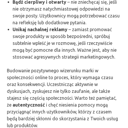
Bądź cierpliwy i otwarty
– nie zniechęcaj się, jeśli
nie otrzymasz natychmiastowej odpowiedzi na
swoje posty. Użytkownicy mogą potrzebować czasu
na refleksję lub dodatkowe pytania.
Unikaj nachalnej reklamy
– zamiast promować
swoje produkty w sposób bezpośredni, spróbuj
subtelnie wpleść je w rozmowę, jeśli rzeczywiście
mogą być pomocne dla innych. Ważne jest, aby nie
stosować agresywnych strategii marketingowych.
Budowanie pozytywnego wizerunku marki w
społeczności online to proces, który wymaga czasu
oraz konsekwencji. Uczestnicząc aktywnie w
dyskusjach, zyskujesz nie tylko zaufanie, ale także
stajesz się częścią społeczności. Warto też pamiętać,
że
autentyczność
i chęć niesienia pomocy mogą
przyciągnąć innych użytkowników, którzy z czasem
będą bardziej skłonni do skorzystania z Twoich usług
lub produktów.