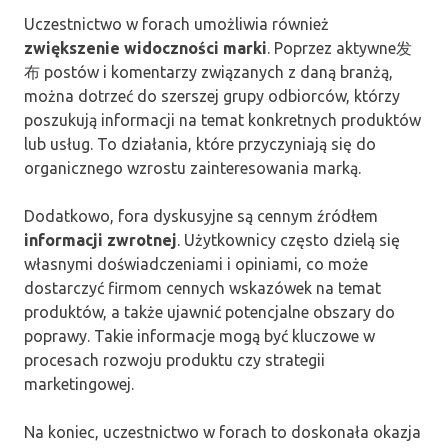
Uczestnictwo w forach umożliwia również
zwiększenie widoczności marki
. Poprzez aktywne发
布 postów i komentarzy związanych z daną branżą,
można dotrzeć do szerszej grupy odbiorców, którzy
poszukują informacji na temat konkretnych produktów
lub usług. To działania, które przyczyniają się do
organicznego wzrostu zainteresowania marką.
Dodatkowo, fora dyskusyjne są cennym źródłem
informacji zwrotnej
. Użytkownicy często dzielą się
własnymi doświadczeniami i opiniami, co może
dostarczyć firmom cennych wskazówek na temat
produktów, a także ujawnić potencjalne obszary do
poprawy. Takie informacje mogą być kluczowe w
procesach rozwoju produktu czy strategii
marketingowej.
Na koniec, uczestnictwo w forach to doskonała okazja