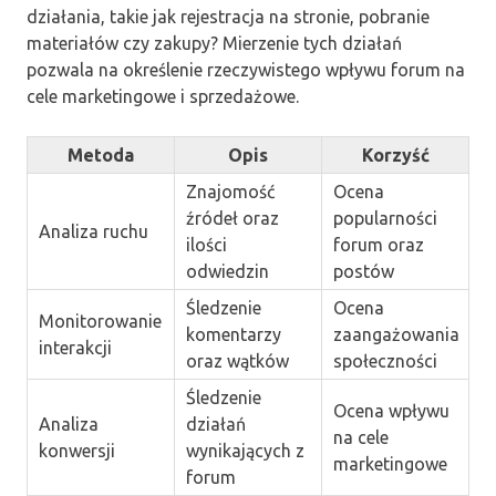
działania, takie jak rejestracja na stronie, pobranie
materiałów czy zakupy? Mierzenie tych działań
pozwala na określenie rzeczywistego wpływu forum na
cele marketingowe i sprzedażowe.
Metoda
Opis
Korzyść
Znajomość
Ocena
źródeł oraz
popularności
Analiza ruchu
ilości
forum oraz
odwiedzin
postów
Śledzenie
Ocena
Monitorowanie
komentarzy
zaangażowania
interakcji
oraz wątków
społeczności
Śledzenie
Ocena wpływu
Analiza
działań
na cele
konwersji
wynikających z
marketingowe
forum