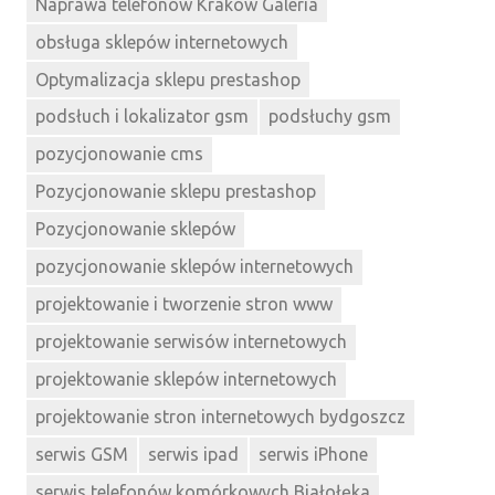
Naprawa telefonów Kraków Galeria
obsługa sklepów internetowych
Optymalizacja sklepu prestashop
podsłuch i lokalizator gsm
podsłuchy gsm
pozycjonowanie cms
Pozycjonowanie sklepu prestashop
Pozycjonowanie sklepów
pozycjonowanie sklepów internetowych
projektowanie i tworzenie stron www
projektowanie serwisów internetowych
projektowanie sklepów internetowych
projektowanie stron internetowych bydgoszcz
serwis GSM
serwis ipad
serwis iPhone
serwis telefonów komórkowych Białołęka