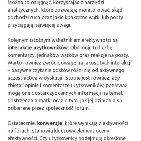
Można to osiągnąć, korzystając z narzędzi
analitycznych, które pozwalają monitorować, skąd
pochodzi ruch oraz jakie konkretne wątki lub posty
przyciągają najwięcej uwagi.
Kolejnym istotnym wskaźnikiem efektywności są
interakcje użytkowników
. Obejmuje to liczbę
komentarzy, jednaków wątków oraz reakcje na posty.
Warto również zwrócić uwagę na jakość tych interakcji
– pasywne czytanie postów różni się od aktywnego
uczestnictwa w dyskusji. Istotne jest również, aby
zbierać opinie i komentarze użytkowników, ponieważ
mogą one dostarczyć cennych informacji na temat
postrzegania marki oraz o tym, jak jej działania są
odbierane przez społeczność forum.
Ostatecznie,
konwersje
, które wynikają z aktywności
na forach, stanowią kluczowy element oceny
efektywności. Czy użytkownicy podejmują określone