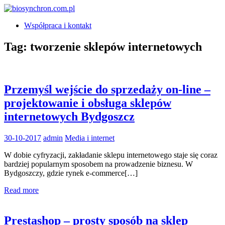
Skip
to
biosynchron.com.pl
Współpraca i kontakt
content
Tag:
tworzenie sklepów internetowych
Przemyśl wejście do sprzedaży on-line –
projektowanie i obsługa sklepów
internetowych Bydgoszcz
30-10-2017
admin
Media i internet
W dobie cyfryzacji, zakładanie sklepu internetowego staje się coraz
bardziej popularnym sposobem na prowadzenie biznesu. W
Bydgoszczy, gdzie rynek e-commerce[…]
Read more
Prestashop – prosty sposób na sklep