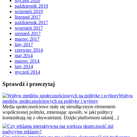
styczeń 2020
październik 2019
wrzesień 2019
listopad 2017
październik 2017
wrzesień 2017
sierpień 2017
marzec 2017
luty 2017
czerwiec 2014
maj 2014
marzec 2014
luty 2014
styczeń 2014
Sprawdź i przeczytaj
Wpływ
mediów społecznościowych na politykę i wybory
Media społecznościowe stały się nieodłącznym elementem
współczesnej polityki, zmieniając sposób, w jaki politycy
komunikują się z obywatelami. Dzięki platformom takim[...]