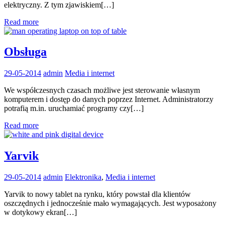
elektryczny. Z tym zjawiskiem[…]
Read more
Obsługa
29-05-2014
admin
Media i internet
We współczesnych czasach możliwe jest sterowanie własnym
komputerem i dostęp do danych poprzez Internet. Administratorzy
potrafią m.in. uruchamiać programy czy[…]
Read more
Yarvik
29-05-2014
admin
Elektronika
,
Media i internet
Yarvik to nowy tablet na rynku, który powstał dla klientów
oszczędnych i jednocześnie mało wymagających. Jest wyposażony
w dotykowy ekran[…]