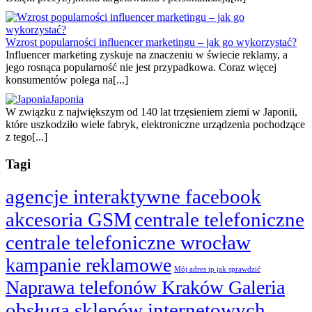
Wzrost popularności influencer marketingu – jak go wykorzystać?
Influencer marketing zyskuje na znaczeniu w świecie reklamy, a
jego rosnąca popularność nie jest przypadkowa. Coraz więcej
konsumentów polega na[...]
Japonia
W związku z największym od 140 lat trzęsieniem ziemi w Japonii,
które uszkodziło wiele fabryk, elektroniczne urządzenia pochodzące
z tego[...]
Tagi
agencje interaktywne facebook
akcesoria GSM
centrale telefoniczne
centrale telefoniczne wrocław
kampanie reklamowe
Mój adres ip jak sprawdzić
Naprawa telefonów Kraków Galeria
obsługa sklepów internetowych