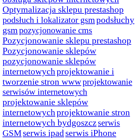
Optymalizacja sklepu prestashop
podsłuchy
podsłuch i lokalizator gsm
gsm
pozycjonowanie cms
Pozycjonowanie sklepu prestashop
Pozycjonowanie sklepów
pozycjonowanie sklepów
internetowych
projektowanie i
tworzenie stron www
projektowanie
serwisów internetowych
projektowanie sklepów
internetowych
projektowanie stron
internetowych bydgoszcz
serwis
serwis ipad
serwis iPhone
GSM