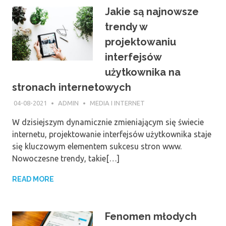
Jakie są najnowsze
trendy w
projektowaniu
interfejsów
użytkownika na
stronach internetowych
04-08-2021
ADMIN
MEDIA I INTERNET
W dzisiejszym dynamicznie zmieniającym się świecie
internetu, projektowanie interfejsów użytkownika staje
się kluczowym elementem sukcesu stron www.
Nowoczesne trendy, takie[…]
READ MORE
Fenomen młodych