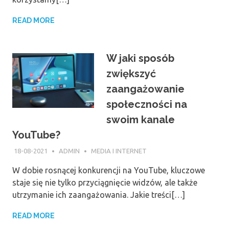
READ MORE
W jaki sposób
zwiększyć
zaangażowanie
społeczności na
swoim kanale
YouTube?
18-08-2021
ADMIN
MEDIA I INTERNET
W dobie rosnącej konkurencji na YouTube, kluczowe
staje się nie tylko przyciągnięcie widzów, ale także
utrzymanie ich zaangażowania. Jakie treści[…]
READ MORE