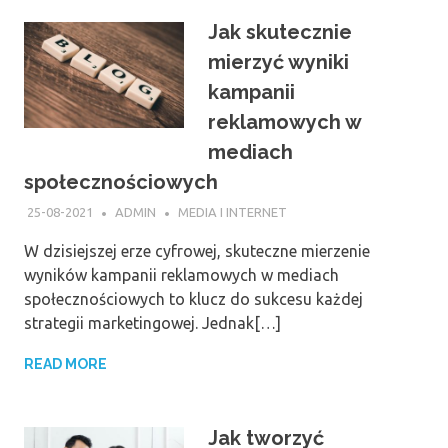
Jak skutecznie
mierzyć wyniki
kampanii
reklamowych w
mediach
społecznościowych
25-08-2021
ADMIN
MEDIA I INTERNET
W dzisiejszej erze cyfrowej, skuteczne mierzenie
wyników kampanii reklamowych w mediach
społecznościowych to klucz do sukcesu każdej
strategii marketingowej. Jednak[…]
READ MORE
Jak tworzyć