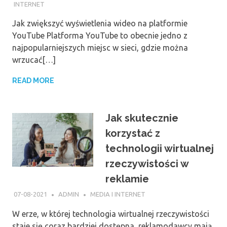
INTERNET
Jak zwiększyć wyświetlenia wideo na platformie
YouTube Platforma YouTube to obecnie jedno z
najpopularniejszych miejsc w sieci, gdzie można
wrzucać[…]
READ MORE
Jak skutecznie
korzystać z
technologii wirtualnej
rzeczywistości w
reklamie
07-08-2021
ADMIN
MEDIA I INTERNET
W erze, w której technologia wirtualnej rzeczywistości
staje się coraz bardziej dostępna, reklamodawcy mają