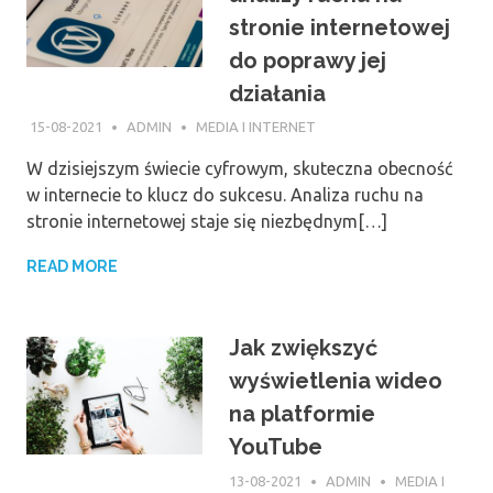
stronie internetowej
do poprawy jej
działania
15-08-2021
ADMIN
MEDIA I INTERNET
W dzisiejszym świecie cyfrowym, skuteczna obecność
w internecie to klucz do sukcesu. Analiza ruchu na
stronie internetowej staje się niezbędnym[…]
READ MORE
Jak zwiększyć
wyświetlenia wideo
na platformie
YouTube
13-08-2021
ADMIN
MEDIA I