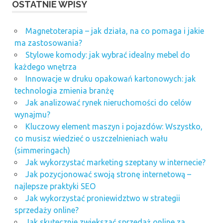
OSTATNIE WPISY
Magnetoterapia – jak działa, na co pomaga i jakie
ma zastosowania?
Stylowe komody: jak wybrać idealny mebel do
każdego wnętrza
Innowacje w druku opakowań kartonowych: jak
technologia zmienia branżę
Jak analizować rynek nieruchomości do celów
wynajmu?
Kluczowy element maszyn i pojazdów: Wszystko,
co musisz wiedzieć o uszczelnieniach wału
(simmeringach)
Jak wykorzystać marketing szeptany w internecie?
Jak pozycjonować swoją stronę internetową –
najlepsze praktyki SEO
Jak wykorzystać proniewidztwo w strategii
sprzedaży online?
Jak skutecznie zwiększać sprzedaż online za