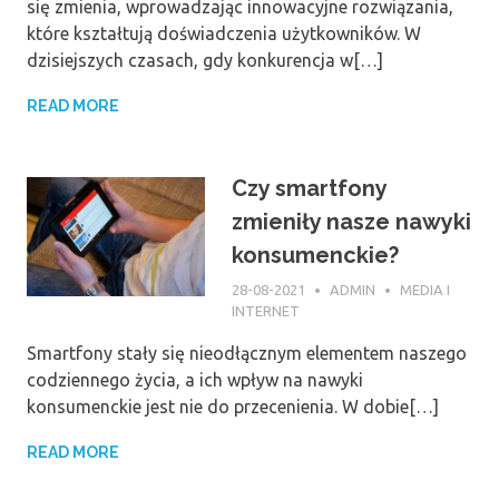
się zmienia, wprowadzając innowacyjne rozwiązania,
które kształtują doświadczenia użytkowników. W
dzisiejszych czasach, gdy konkurencja w[…]
READ MORE
Czy smartfony
zmieniły nasze nawyki
konsumenckie?
28-08-2021
ADMIN
MEDIA I
INTERNET
Smartfony stały się nieodłącznym elementem naszego
codziennego życia, a ich wpływ na nawyki
konsumenckie jest nie do przecenienia. W dobie[…]
READ MORE