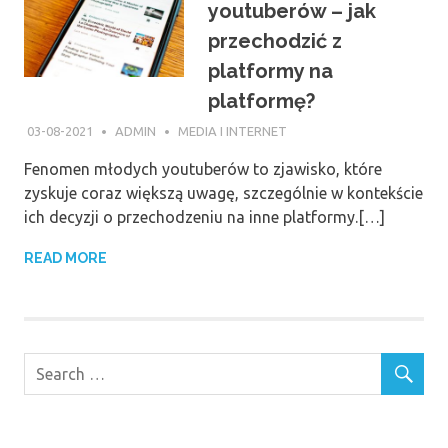
youtuberów – jak
przechodzić z
platformy na
platformę?
03-08-2021
ADMIN
MEDIA I INTERNET
Fenomen młodych youtuberów to zjawisko, które
zyskuje coraz większą uwagę, szczególnie w kontekście
ich decyzji o przechodzeniu na inne platformy.[…]
READ MORE