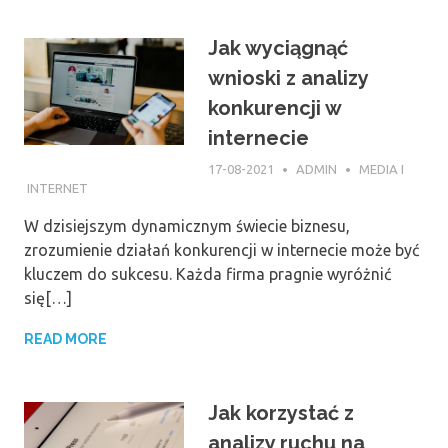
Jak wyciągnąć
wnioski z analizy
konkurencji w
internecie
17-08-2021
ADMIN
MEDIA I
INTERNET
W dzisiejszym dynamicznym świecie biznesu,
zrozumienie działań konkurencji w internecie może być
kluczem do sukcesu. Każda firma pragnie wyróżnić
się[…]
READ MORE
Jak korzystać z
analizy ruchu na