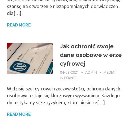
szansę na stworzenie niezapomnianych doświadczeń
dla[…]
READ MORE
Jak ochronić swoje
dane osobowe w erze
cyfrowej
04-08-2021
ADMIN
MEDIA I
INTERNET
W dzisiejszej cyfrowej rzeczywistości, ochrona danych
osobowych staje się kluczowym wyzwaniem. Każdego
dnia stykamy się z ryzykiem, które niesie ze[…]
READ MORE