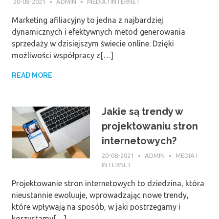
20-08-2021
ADMIN
MEDIA I INTERNET
Marketing afiliacyjny to jedna z najbardziej
dynamicznych i efektywnych metod generowania
sprzedaży w dzisiejszym świecie online. Dzięki
możliwości współpracy z[…]
READ MORE
Jakie są trendy w
projektowaniu stron
internetowych?
20-08-2021
ADMIN
MEDIA I
INTERNET
Projektowanie stron internetowych to dziedzina, która
nieustannie ewoluuje, wprowadzając nowe trendy,
które wpływają na sposób, w jaki postrzegamy i
korzystamy[…]