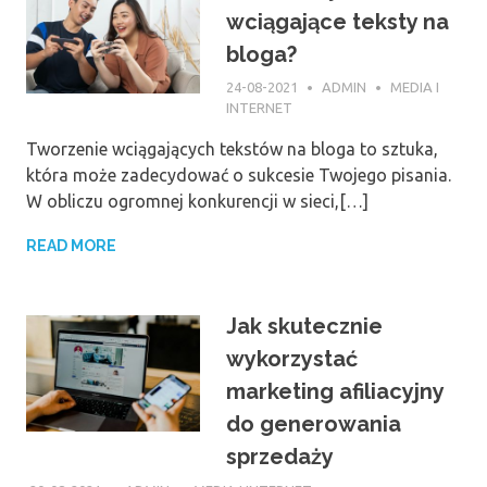
wciągające teksty na
bloga?
24-08-2021
ADMIN
MEDIA I
INTERNET
Tworzenie wciągających tekstów na bloga to sztuka,
która może zadecydować o sukcesie Twojego pisania.
W obliczu ogromnej konkurencji w sieci,[…]
READ MORE
Jak skutecznie
wykorzystać
marketing afiliacyjny
do generowania
sprzedaży