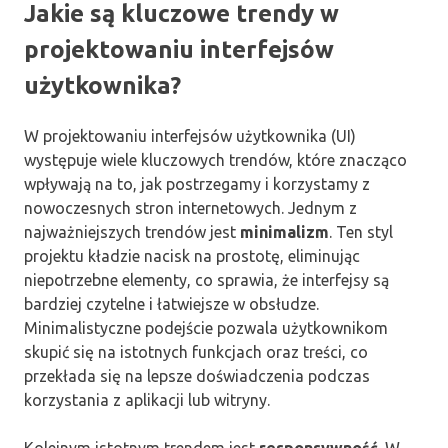
Jakie są kluczowe trendy w
projektowaniu interfejsów
użytkownika?
W projektowaniu interfejsów użytkownika (UI)
występuje wiele kluczowych trendów, które znacząco
wpływają na to, jak postrzegamy i korzystamy z
nowoczesnych stron internetowych. Jednym z
najważniejszych trendów jest
minimalizm
. Ten styl
projektu kładzie nacisk na prostotę, eliminując
niepotrzebne elementy, co sprawia, że interfejsy są
bardziej czytelne i łatwiejsze w obsłudze.
Minimalistyczne podejście pozwala użytkownikom
skupić się na istotnych funkcjach oraz treści, co
przekłada się na lepsze doświadczenia podczas
korzystania z aplikacji lub witryny.
Kolejnym istotnym trendem jest
responsywność
. W