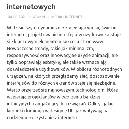
internetowych
04-08-2021
ADMIN
MEDIA I INTERNET
W dzisiejszym dynamicznie zmieniającym się świecie
internetu, projektowanie interfejsów użytkownika staje
się kluczowym elementem sukcesu stron www.
Nowoczesne trendy, takie jak minimalizm,
responsywność oraz innowacyjne użycie animacji, nie
tylko poprawiają estetykę, ale także wzmacniają
doświadczenia użytkowników. W obliczu różnorodnych
urządzeń, na których przeglądamy sieć, dostosowanie
interfejsów do różnych ekranów staje się niezbędne.
Warto przyjrzeć się najnowszym technologiom, które
wspierają projektantów w tworzeniu bardziej
intuicyjnych i angażujących rozwiązań. Odkryj, jakie
kierunki dominują w designie UI i jak wpływają na
codzienne korzystanie z internetu.