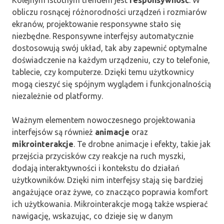
obliczu rosnącej różnorodności urządzeń i rozmiarów
ekranów, projektowanie responsywne stało się
niezbędne. Responsywne interfejsy automatycznie
dostosowują swój układ, tak aby zapewnić optymalne
doświadczenie na każdym urządzeniu, czy to telefonie,
tablecie, czy komputerze. Dzięki temu użytkownicy
mogą cieszyć się spójnym wyglądem i funkcjonalnością
niezależnie od platformy.
Ważnym elementem nowoczesnego projektowania
interfejsów są również
animacje
oraz
mikrointerakcje
. Te drobne animacje i efekty, takie jak
przejścia przycisków czy reakcje na ruch myszki,
dodają interaktywności i kontekstu do działań
użytkowników. Dzięki nim interfejsy stają się bardziej
angażujące oraz żywe, co znacząco poprawia komfort
ich użytkowania. Mikrointerakcje mogą także wspierać
nawigację, wskazując, co dzieje się w danym