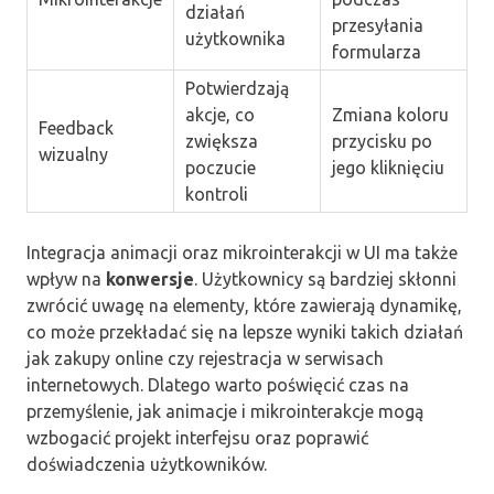
działań
przesyłania
użytkownika
formularza
Potwierdzają
akcje, co
Zmiana koloru
Feedback
zwiększa
przycisku po
wizualny
poczucie
jego kliknięciu
kontroli
Integracja animacji oraz mikrointerakcji w UI ma także
wpływ na
konwersje
. Użytkownicy są bardziej skłonni
zwrócić uwagę na elementy, które zawierają dynamikę,
co może przekładać się na lepsze wyniki takich działań
jak zakupy online czy rejestracja w serwisach
internetowych. Dlatego warto poświęcić czas na
przemyślenie, jak animacje i mikrointerakcje mogą
wzbogacić projekt interfejsu oraz poprawić
doświadczenia użytkowników.