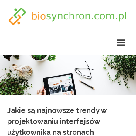
Skip
to
content
biosynchron.com.pl
Jakie są najnowsze trendy w
projektowaniu interfejsów
użytkownika na stronach