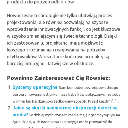
produktu do potrzeb odbiorców.
Nowoczesne technologie nie tylko ułatwiają proces
projektowania, ale również pozwalają na szybsze
wprowadzanie innowacyjnych funkcji, co jest kluczowe
w szybko zmieniającym się świecie technologii. Dzięki
ich zastosowaniu, projektanci mają możliwość
lepszego zrozumienia i reagowania na potrzeby
użytkowników. W rezultacie końcowe produkty są
bardziej intuicyjne i łatwiejsze w obsłudze.
Powninno Zainteresować Cię Również:
Systemy operacyjne
Sam komputer bez odpowiedniego
oprogramowanie jest tylko masą kabelków połączonych ze sobą
w mniej lub bardzie uporządkowany sposób. Przed każdym[...]...
Jakie są skutki nadmiernej ekspozycji dzieci na
media?
W dzisiejszych czasach media mają ogromny wpływ na
życie dzieci, a ich nadmierna ekspozycja może prowadzić do