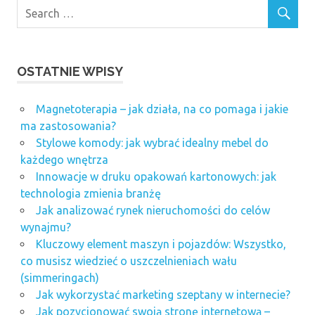
OSTATNIE WPISY
Magnetoterapia – jak działa, na co pomaga i jakie
ma zastosowania?
Stylowe komody: jak wybrać idealny mebel do
każdego wnętrza
Innowacje w druku opakowań kartonowych: jak
technologia zmienia branżę
Jak analizować rynek nieruchomości do celów
wynajmu?
Kluczowy element maszyn i pojazdów: Wszystko,
co musisz wiedzieć o uszczelnieniach wału
(simmeringach)
Jak wykorzystać marketing szeptany w internecie?
Jak pozycjonować swoją stronę internetową –