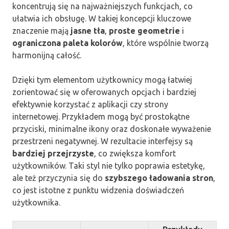
koncentrują się na najważniejszych funkcjach, co
ułatwia ich obsługę. W takiej koncepcji kluczowe
znaczenie mają
jasne tła
,
proste geometrie
i
ograniczona paleta kolorów
, które wspólnie tworzą
harmonijną całość.
Dzięki tym elementom użytkownicy mogą łatwiej
zorientować się w oferowanych opcjach i bardziej
efektywnie korzystać z aplikacji czy strony
internetowej. Przykładem mogą być prostokątne
przyciski, minimalne ikony oraz doskonałe wyważenie
przestrzeni negatywnej. W rezultacie interfejsy są
bardziej przejrzyste
, co zwiększa komfort
użytkowników. Taki styl nie tylko poprawia estetykę,
ale też przyczynia się do
szybszego ładowania stron
,
co jest istotne z punktu widzenia doświadczeń
użytkownika.