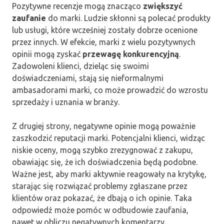
Pozytywne recenzje mogą znacząco
zwiększyć
zaufanie
do marki. Ludzie skłonni są polecać produkty
lub usługi, które wcześniej zostały dobrze ocenione
przez innych. W efekcie, marki z wielu pozytywnych
opinii mogą zyskać
przewagę konkurencyjną
.
Zadowoleni klienci, dzieląc się swoimi
doświadczeniami, stają się nieformalnymi
ambasadorami marki, co może prowadzić do wzrostu
sprzedaży i uznania w branży.
Z drugiej strony, negatywne opinie mogą poważnie
zaszkodzić reputacji marki. Potencjalni klienci, widząc
niskie oceny, mogą szybko zrezygnować z zakupu,
obawiając się, że ich doświadczenia będą podobne.
Ważne jest, aby marki aktywnie reagowały na krytykę,
starając się rozwiązać problemy zgłaszane przez
klientów oraz pokazać, że dbają o ich opinie. Taka
odpowiedź może pomóc w odbudowie zaufania,
nawet w obliczu negatywnych komentarzy.