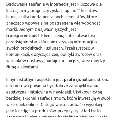
Budowanie zaufania w internecie jest kluczowe dla
każdej firmy pragnącej zyskać lojalność klientów.
Istnieje kilka fundamentalnych elementów, które
znacząco wpływają na postrzeganą wiarygodność
marki. Jednym z najważniejszych jest
transparentność
. Klienci cenią sobie otwartość
przedsiębiorstw, które nie ukrywają informacji o
swoich produktach i usługach. Przejrzystość w
komunikacji, dotycząca cen, polityki zwrotów oraz
warunków dostawy, buduje mocniejszą więź między
firmą a klientami.
Innym istotnym aspektem jest
profesjonalizm
. Strona
internetowa powinna być dobrze zaprojektowana,
estetyczna i intuicyjna w nawigacji. Użytkownicy są
bardziej skłonni zaufać firmom, które inwestują w swój
wizerunek online. Dlatego warto zadbać o wysokiej
jakości zdjęcia produktów, przejrzysty układ treści
oraz umożliwienie łatwego kontaktu z obsługą klienta.