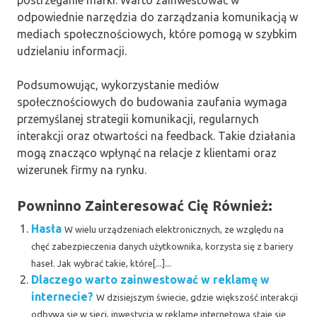
postrzeganie marki. Warto zainwestować w
odpowiednie narzędzia do zarządzania komunikacją w
mediach społecznościowych, które pomogą w szybkim
udzielaniu informacji.
Podsumowując, wykorzystanie mediów
społecznościowych do budowania zaufania wymaga
przemyślanej strategii komunikacji, regularnych
interakcji oraz otwartości na feedback. Takie działania
mogą znacząco wpłynąć na relacje z klientami oraz
wizerunek firmy na rynku.
Powninno Zainteresować Cię Również:
Hasła
W wielu urządzeniach elektronicznych, ze względu na
chęć zabezpieczenia danych użytkownika, korzysta się z bariery
haseł. Jak wybrać takie, które[...]...
Dlaczego warto zainwestować w reklamę w
internecie?
W dzisiejszym świecie, gdzie większość interakcji
odbywa się w sieci, inwestycja w reklamę internetową staje się