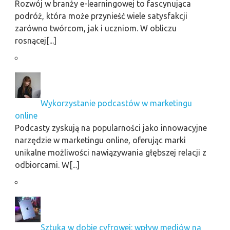
Rozwój w branży e-learningowej to fascynująca
podróż, która może przynieść wiele satysfakcji
zarówno twórcom, jak i uczniom. W obliczu
rosnącej[...]
Wykorzystanie podcastów w marketingu
online
Podcasty zyskują na popularności jako innowacyjne
narzędzie w marketingu online, oferując marki
unikalne możliwości nawiązywania głębszej relacji z
odbiorcami. W[...]
Sztuka w dobie cyfrowej: wpływ mediów na