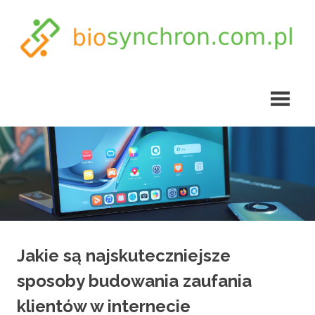
Skip
to
content
biosynchron.com.pl
Jakie są najskuteczniejsze
sposoby budowania zaufania
klientów w internecie