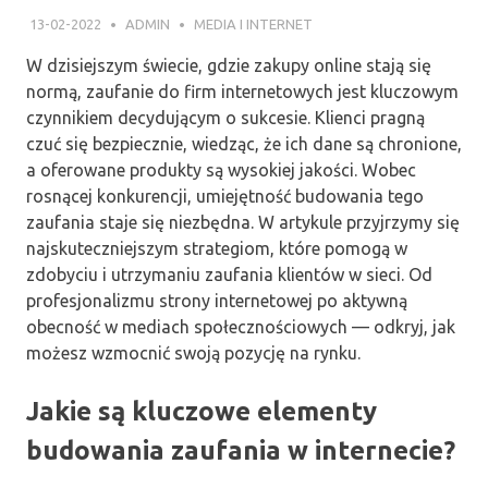
13-02-2022
ADMIN
MEDIA I INTERNET
W dzisiejszym świecie, gdzie zakupy online stają się
normą, zaufanie do firm internetowych jest kluczowym
czynnikiem decydującym o sukcesie. Klienci pragną
czuć się bezpiecznie, wiedząc, że ich dane są chronione,
a oferowane produkty są wysokiej jakości. Wobec
rosnącej konkurencji, umiejętność budowania tego
zaufania staje się niezbędna. W artykule przyjrzymy się
najskuteczniejszym strategiom, które pomogą w
zdobyciu i utrzymaniu zaufania klientów w sieci. Od
profesjonalizmu strony internetowej po aktywną
obecność w mediach społecznościowych — odkryj, jak
możesz wzmocnić swoją pozycję na rynku.
Jakie są kluczowe elementy
budowania zaufania w internecie?