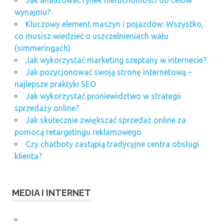
Jak analizować rynek nieruchomości do celów
wynajmu?
Kluczowy element maszyn i pojazdów: Wszystko,
co musisz wiedzieć o uszczelnieniach wału
(simmeringach)
Jak wykorzystać marketing szeptany w internecie?
Jak pozycjonować swoją stronę internetową –
najlepsze praktyki SEO
Jak wykorzystać proniewidztwo w strategii
sprzedaży online?
Jak skutecznie zwiększać sprzedaż online za
pomocą retargetingu reklamowego
Czy chatboty zastąpią tradycyjne centra obsługi
klienta?
MEDIA I INTERNET