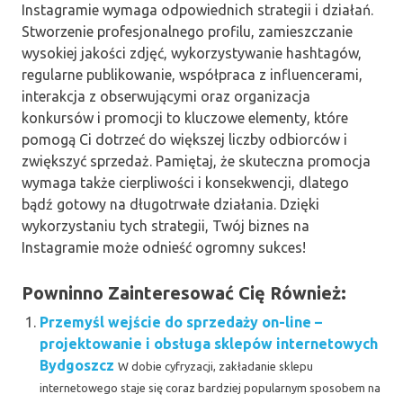
Instagramie wymaga odpowiednich strategii i działań.
Stworzenie profesjonalnego profilu, zamieszczanie
wysokiej jakości zdjęć, wykorzystywanie hashtagów,
regularne publikowanie, współpraca z influencerami,
interakcja z obserwującymi oraz organizacja
konkursów i promocji to kluczowe elementy, które
pomogą Ci dotrzeć do większej liczby odbiorców i
zwiększyć sprzedaż. Pamiętaj, że skuteczna promocja
wymaga także cierpliwości i konsekwencji, dlatego
bądź gotowy na długotrwałe działania. Dzięki
wykorzystaniu tych strategii, Twój biznes na
Instagramie może odnieść ogromny sukces!
Powninno Zainteresować Cię Również:
Przemyśl wejście do sprzedaży on-line –
projektowanie i obsługa sklepów internetowych
Bydgoszcz
W dobie cyfryzacji, zakładanie sklepu
internetowego staje się coraz bardziej popularnym sposobem na