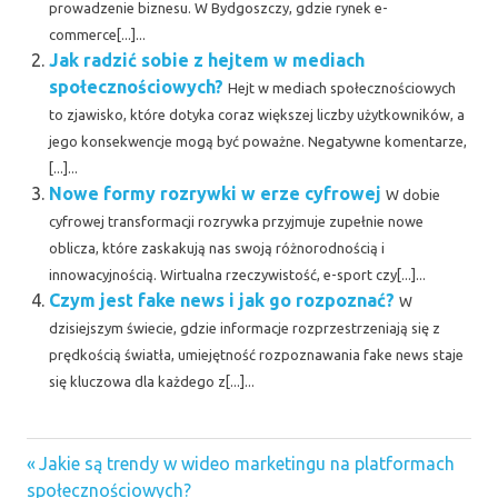
prowadzenie biznesu. W Bydgoszczy, gdzie rynek e-
commerce[...]...
Jak radzić sobie z hejtem w mediach
społecznościowych?
Hejt w mediach społecznościowych
to zjawisko, które dotyka coraz większej liczby użytkowników, a
jego konsekwencje mogą być poważne. Negatywne komentarze,
[...]...
Nowe formy rozrywki w erze cyfrowej
W dobie
cyfrowej transformacji rozrywka przyjmuje zupełnie nowe
oblicza, które zaskakują nas swoją różnorodnością i
innowacyjnością. Wirtualna rzeczywistość, e-sport czy[...]...
Czym jest fake news i jak go rozpoznać?
W
dzisiejszym świecie, gdzie informacje rozprzestrzeniają się z
prędkością światła, umiejętność rozpoznawania fake news staje
się kluczowa dla każdego z[...]...
Previous
Nawigacja
Jakie są trendy w wideo marketingu na platformach
Post:
społecznościowych?