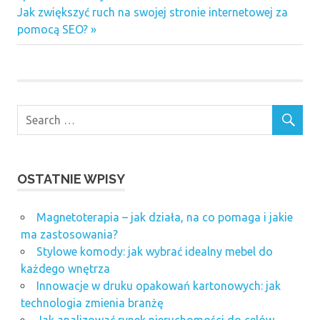
wpisu
Next
Jak zwiększyć ruch na swojej stronie internetowej za
Post:
pomocą SEO?
OSTATNIE WPISY
Magnetoterapia – jak działa, na co pomaga i jakie
ma zastosowania?
Stylowe komody: jak wybrać idealny mebel do
każdego wnętrza
Innowacje w druku opakowań kartonowych: jak
technologia zmienia branżę