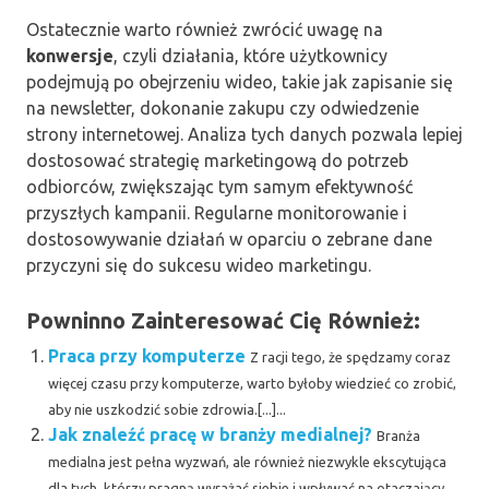
Ostatecznie warto również zwrócić uwagę na
konwersje
, czyli działania, które użytkownicy
podejmują po obejrzeniu wideo, takie jak zapisanie się
na newsletter, dokonanie zakupu czy odwiedzenie
strony internetowej. Analiza tych danych pozwala lepiej
dostosować strategię marketingową do potrzeb
odbiorców, zwiększając tym samym efektywność
przyszłych kampanii. Regularne monitorowanie i
dostosowywanie działań w oparciu o zebrane dane
przyczyni się do sukcesu wideo marketingu.
Powninno Zainteresować Cię Również:
Praca przy komputerze
Z racji tego, że spędzamy coraz
więcej czasu przy komputerze, warto byłoby wiedzieć co zrobić,
aby nie uszkodzić sobie zdrowia.[...]...
Jak znaleźć pracę w branży medialnej?
Branża
medialna jest pełna wyzwań, ale również niezwykle ekscytująca
dla tych, którzy pragną wyrażać siebie i wpływać na otaczający