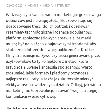
02-03-2023
ADMIN
MEDIA I INTERNET
W dzisiejszym świecie wideo marketingu, gdzie uwaga
odbiorców jest na wagę złota, kluczowe staje się
dostosowanie treści do ich potrzeb i oczekiwań.
Przemiany technologiczne i rosnąca popularność
platform społecznościowych sprawiają, że marki
muszą być na bieżąco z najnowszymi trendami, aby
skutecznie dotrzeć do swojej publiczności. Krótkie
filmy, transmisje na żywo czy treści generowane przez
użytkowników to tylko niektóre z metod, które
przyciągają uwagę i angażują społeczność. Warto
zrozumieć, jakie formaty i platformy przynoszą
najlepsze rezultaty, a także jak skutecznie mierzyć
efektywność prowadzonych działań. Odkryj, jak wideo
marketing może zrewolucjonizować Twoją strategię
komunikacji w erze cyfrowej.