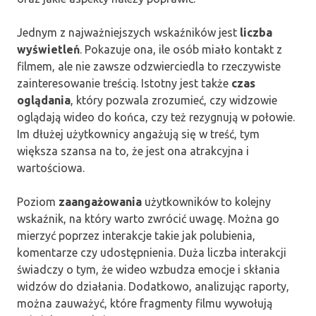
Jednym z najważniejszych wskaźników jest
liczba
wyświetleń
. Pokazuje ona, ile osób miało kontakt z
filmem, ale nie zawsze odzwierciedla to rzeczywiste
zainteresowanie treścią. Istotny jest także
czas
oglądania
, który pozwala zrozumieć, czy widzowie
oglądają wideo do końca, czy też rezygnują w połowie.
Im dłużej użytkownicy angażują się w treść, tym
większa szansa na to, że jest ona atrakcyjna i
wartościowa.
Poziom
zaangażowania
użytkowników to kolejny
wskaźnik, na który warto zwrócić uwagę. Można go
mierzyć poprzez interakcje takie jak polubienia,
komentarze czy udostępnienia. Duża liczba interakcji
świadczy o tym, że wideo wzbudza emocje i skłania
widzów do działania. Dodatkowo, analizując raporty,
można zauważyć, które fragmenty filmu wywołują