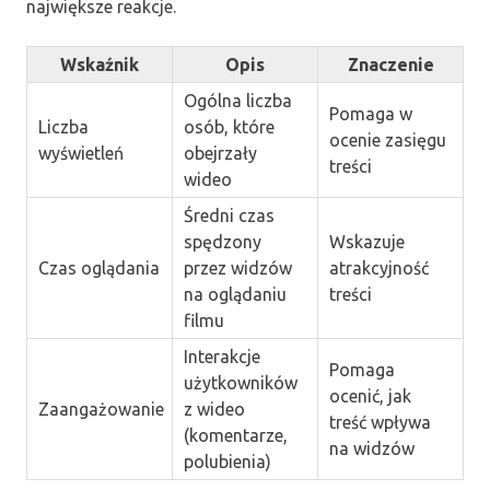
największe reakcje.
Wskaźnik
Opis
Znaczenie
Ogólna liczba
Pomaga w
Liczba
osób, które
ocenie zasięgu
wyświetleń
obejrzały
treści
wideo
Średni czas
spędzony
Wskazuje
Czas oglądania
przez widzów
atrakcyjność
na oglądaniu
treści
filmu
Interakcje
Pomaga
użytkowników
ocenić, jak
Zaangażowanie
z wideo
treść wpływa
(komentarze,
na widzów
polubienia)