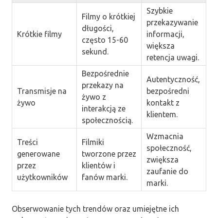
Szybkie
Filmy o krótkiej
przekazywanie
długości,
Krótkie filmy
informacji,
często 15-60
większa
sekund.
retencja uwagi.
Bezpośrednie
Autentyczność,
przekazy na
Transmisje na
bezpośredni
żywo z
żywo
kontakt z
interakcją ze
klientem.
społecznością.
Wzmacnia
Treści
Filmiki
społeczność,
generowane
tworzone przez
zwiększa
przez
klientów i
zaufanie do
użytkowników
fanów marki.
marki.
Obserwowanie tych trendów oraz umiejętne ich