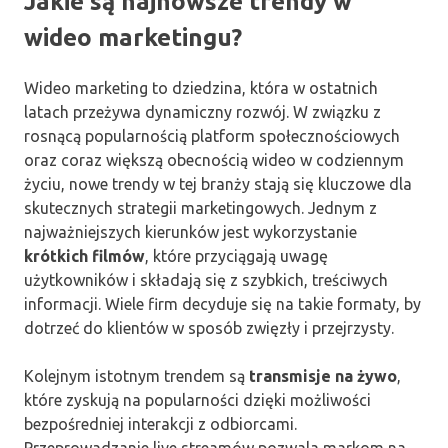
Jakie są najnowsze trendy w
wideo marketingu?
Wideo marketing to dziedzina, która w ostatnich
latach przeżywa dynamiczny rozwój. W związku z
rosnącą popularnością platform społecznościowych
oraz coraz większą obecnością wideo w codziennym
życiu, nowe trendy w tej branży stają się kluczowe dla
skutecznych strategii marketingowych. Jednym z
najważniejszych kierunków jest wykorzystanie
krótkich filmów
, które przyciągają uwagę
użytkowników i składają się z szybkich, treściwych
informacji. Wiele firm decyduje się na takie formaty, by
dotrzeć do klientów w sposób zwięzły i przejrzysty.
Kolejnym istotnym trendem są
transmisje na żywo
,
które zyskują na popularności dzięki możliwości
bezpośredniej interakcji z odbiorcami.
Przeprowadzanie live streamów pozwala markom na