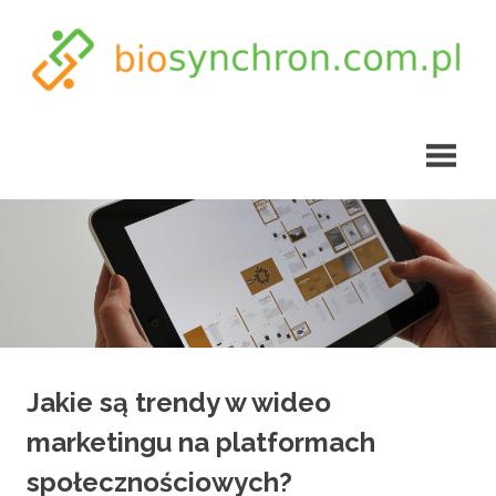
Skip
to
content
biosynchron.com.pl
Jakie są trendy w wideo
marketingu na platformach
społecznościowych?