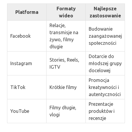
Formaty
Najlepsze
Platforma
wideo
zastosowanie
Relacje,
Budowanie
transmisje na
Facebook
zaangażowanej
żywo, filmy
społeczności
długie
Dotarcie do
Stories, Reels,
Instagram
młodszej grupy
IGTV
docelowej
Promocja
TikTok
Krótkie filmy
kreatywności i
autentyczności
Prezentacje
Filmy długie,
YouTube
produktów i
vlogi
recenzje