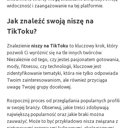
widoczność i zaangażowanie na tej platformie.
Jak znaleźć swoją niszę na
TikToku?
Znalezienie
niszy na TikToku
to kluczowy krok, który
pozwoli Ci wyróżnić się na tle innych twórców.
Niezależnie od tego, czy jesteś pasjonatem gotowania,
mody, fitnessu, czy technologii, kluczowe jest
zidentyfikowanie tematyki, która nie tylko odpowiada
Twoim zainteresowaniom, ale również przyciąga
uwagę Twojej grupy docelowej.
Rozpocznij proces od przeglądania popularnych profili
w swojej branży. Obserwuj, jakie treści zdobywają
największą popularność oraz jakie braki można
zauważyć. Może to być przykładowo nisza związana z
nietypowymi przepisami kulinarnymi, ekologicznymi