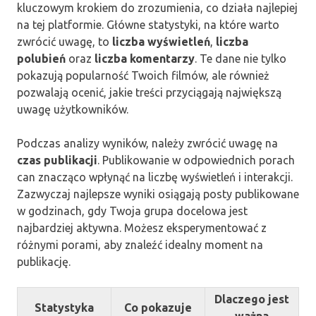
kluczowym krokiem do zrozumienia, co działa najlepiej
na tej platformie. Główne statystyki, na które warto
zwrócić uwagę, to
liczba wyświetleń
,
liczba
polubień
oraz
liczba komentarzy
. Te dane nie tylko
pokazują popularność Twoich filmów, ale również
pozwalają ocenić, jakie treści przyciągają największą
uwagę użytkowników.
Podczas analizy wyników, należy zwrócić uwagę na
czas publikacji
. Publikowanie w odpowiednich porach
can znacząco wpłynąć na liczbę wyświetleń i interakcji.
Zazwyczaj najlepsze wyniki osiągają posty publikowane
w godzinach, gdy Twoja grupa docelowa jest
najbardziej aktywna. Możesz eksperymentować z
różnymi porami, aby znaleźć idealny moment na
publikację.
Dlaczego jest
Statystyka
Co pokazuje