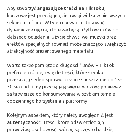
Aby stworzyć
angażujące treści na TikToku
,
kluczowe jest przyciągnięcie uwagi widza w pierwszych
sekundach filmu. W tym celu warto stosować
dynamiczne ujęcia, które zachęcą użytkowników do
dalszego oglądania. Użycie chwytliwej muzyki oraz
efektów specjalnych również może znacząco zwiększyć
atrakcyjność prezentowanego materiału.
Warto także pamiętać o długości filmów – TikTok
preferuje krótkie, zwięzłe treści, które szybko
przekazują sedno sprawy. Idealnie spuszczone do 15–
30 sekund filmy przyciągają więcej widzów, ponieważ
są łatwiejsze do konsumowania w szybkim tempie
codziennego korzystania z platformy.
Kolejnym aspektem, który należy uwzględnić, jest
autentyczność
. Treści, które odzwierciedlają
prawdziwą osobowość twórcy, są często bardziej