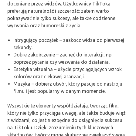
doceniane przez widzów. Użytkownicy TikToka
preferują naturalność i szczerość; zatem warto
pokazywać nie tylko sukcesy, ale także codzienne
wyzwania oraz humoreski z życia.
Intrygujący początek – zaskocz widza od pierwszej
sekundy.
Dobre zakończenie – zachęć do interakcji, np.
poprzez pytania czy wezwania do działania.
Estetyka wizualna – użycie przyciągających wzrok
kolorów oraz ciekawej aranżacji.
Muzyka – dobierz utwór, który pasuje do nastroju
filmu i jest popularny w danym momencie.
Wszystkie te elementy współdziałają, tworząc film,
który nie tylko przyciąga uwagę, ale także buduje więź
z widzami, co jest niezbędne do osiągnięcia sukcesu
na TikToku. Dzięki zrozumieniu tych kluczowych
składników, twórcy mogą skutecznie zwiększyć swoją