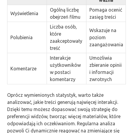
ważna
Ogólną liczbę
Pomaga ocenić
Wyświetlenia
obejrzeń filmu
zasięg treści
Liczba osób,
Wskazuje na
które
Polubienia
poziom
zaakceptowały
zaangażowania
treść
Interakcje
Umożliwia
użytkowników
zbieranie opinii
Komentarze
w postaci
i informacji
komentarzy
zwrotnych
Oprócz wymienionych statystyk, warto także
analizować, jakie treści generują najwięcej interakcji.
Dzięki temu możesz dopasować swoją strategię do
preferencji widzów, tworząc więcej materiałów, które
odpowiadają ich oczekiwaniom. Regularna analiza
pozwoli Ci dynamicznie reagować na zmieniające się