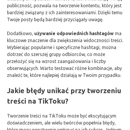
publiczność, pozwala na tworzenie kontentu, który jest
bardziej związany z ich zainteresowaniami. Dzięki temu
Twoje posty będą bardziej przyciągały uwagę.
Dodatkowo,
używanie odpowiednich hashtagów
ma
kluczowe znaczenie dla zwiększenia widoczności treści.
Wybierając popularne i specyficzne hashtagi, można
dotrzeć do szerszej grupy odbiorców, co może
przełożyć się na wzrost zaangażowania i liczby
obserwujących. Warto testować różne kombinacje, aby
znaleźć te, które najlepiej działają w Twoim przypadku.
Jakie błędy unikać przy tworzeniu
treści na TikToku?
Tworzenie treści na TikToku może być ekscytującym
doświadczeniem, ale wielu twórców popełnia błędy,
które mogą negatywnie wpłynąć na ich sukces. Jednym