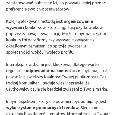
zainteresowań publiczności, co pozwala lepiej poznać
preferencje swoich obserwatorów.
Kolejną efektywną metodą jest
organizowanie
wyzwań
i konkursów, które angażują użytkowników
poprzez zabawę i rywalizację. Może to być na przykład
konkurs fotograficzny czy wyzwanie związane z
określonym tematem, co sprzyja tworzeniu
społeczności wokół Twojego profilu.
Interakcja z widzami jest kluczowa, dlatego warto
regularnie
odpowiadać na komentarze
i pytania, co z
pewnością zwiększy lojalność Twojej publiczności. Taki
rodzaj komunikacji buduje więzi i sprawia, że
użytkownicy czują się bardziej związani z Twoją marką.
Innym aspektem, który nie powinien być pomijany, jest
wykorzystanie popularnych trendów
. Śledzenie
aktualnych wydarzeń i tematów, które interesują Twoją