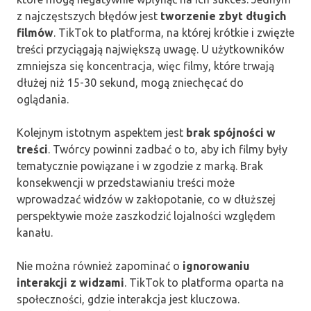
z najczęstszych błędów jest
tworzenie zbyt długich
filmów
. TikTok to platforma, na której krótkie i zwięzłe
treści przyciągają największą uwagę. U użytkowników
zmniejsza się koncentracja, więc filmy, które trwają
dłużej niż 15-30 sekund, mogą zniechęcać do
oglądania.
Kolejnym istotnym aspektem jest
brak spójności w
treści
. Twórcy powinni zadbać o to, aby ich filmy były
tematycznie powiązane i w zgodzie z marką. Brak
konsekwencji w przedstawianiu treści może
wprowadzać widzów w zakłopotanie, co w dłuższej
perspektywie może zaszkodzić lojalności względem
kanału.
Nie można również zapominać o
ignorowaniu
interakcji z widzami
. TikTok to platforma oparta na
społeczności, gdzie interakcja jest kluczowa.