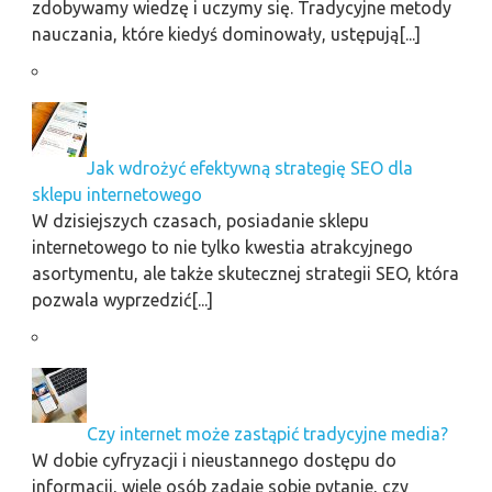
zdobywamy wiedzę i uczymy się. Tradycyjne metody
nauczania, które kiedyś dominowały, ustępują[...]
Jak wdrożyć efektywną strategię SEO dla
sklepu internetowego
W dzisiejszych czasach, posiadanie sklepu
internetowego to nie tylko kwestia atrakcyjnego
asortymentu, ale także skutecznej strategii SEO, która
pozwala wyprzedzić[...]
Czy internet może zastąpić tradycyjne media?
W dobie cyfryzacji i nieustannego dostępu do
informacji, wiele osób zadaje sobie pytanie, czy