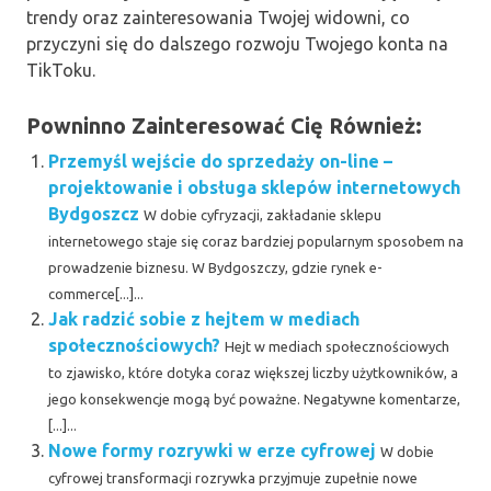
trendy oraz zainteresowania Twojej widowni, co
przyczyni się do dalszego rozwoju Twojego konta na
TikToku.
Powninno Zainteresować Cię Również:
Przemyśl wejście do sprzedaży on-line –
projektowanie i obsługa sklepów internetowych
Bydgoszcz
W dobie cyfryzacji, zakładanie sklepu
internetowego staje się coraz bardziej popularnym sposobem na
prowadzenie biznesu. W Bydgoszczy, gdzie rynek e-
commerce[...]...
Jak radzić sobie z hejtem w mediach
społecznościowych?
Hejt w mediach społecznościowych
to zjawisko, które dotyka coraz większej liczby użytkowników, a
jego konsekwencje mogą być poważne. Negatywne komentarze,
[...]...
Nowe formy rozrywki w erze cyfrowej
W dobie
cyfrowej transformacji rozrywka przyjmuje zupełnie nowe