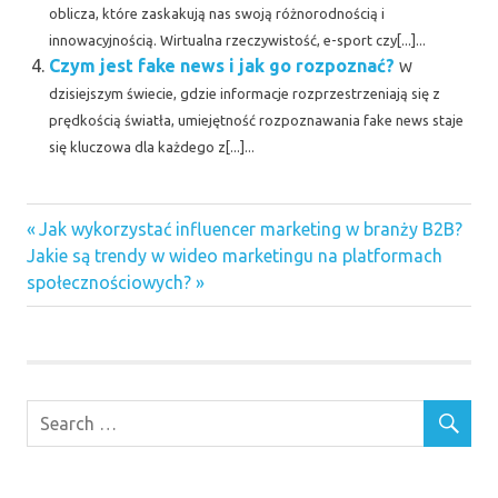
oblicza, które zaskakują nas swoją różnorodnością i
innowacyjnością. Wirtualna rzeczywistość, e-sport czy[...]...
Czym jest fake news i jak go rozpoznać?
W
dzisiejszym świecie, gdzie informacje rozprzestrzeniają się z
prędkością światła, umiejętność rozpoznawania fake news staje
się kluczowa dla każdego z[...]...
Previous
Nawigacja
Jak wykorzystać influencer marketing w branży B2B?
Next
Post:
Jakie są trendy w wideo marketingu na platformach
wpisu
Post:
społecznościowych?