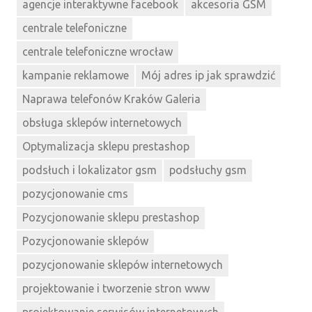
agencje interaktywne facebook
akcesoria GSM
centrale telefoniczne
centrale telefoniczne wrocław
kampanie reklamowe
Mój adres ip jak sprawdzić
Naprawa telefonów Kraków Galeria
obsługa sklepów internetowych
Optymalizacja sklepu prestashop
podsłuch i lokalizator gsm
podsłuchy gsm
pozycjonowanie cms
Pozycjonowanie sklepu prestashop
Pozycjonowanie sklepów
pozycjonowanie sklepów internetowych
projektowanie i tworzenie stron www
projektowanie serwisów internetowych