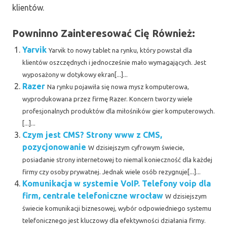
klientów.
Powninno Zainteresować Cię Również:
Yarvik
Yarvik to nowy tablet na rynku, który powstał dla
klientów oszczędnych i jednocześnie mało wymagających. Jest
wyposażony w dotykowy ekran[...]...
Razer
Na rynku pojawiła się nowa mysz komputerowa,
wyprodukowana przez firmę Razer. Koncern tworzy wiele
profesjonalnych produktów dla miłośników gier komputerowych.
[...]...
Czym jest CMS? Strony www z CMS,
pozycjonowanie
W dzisiejszym cyfrowym świecie,
posiadanie strony internetowej to niemal konieczność dla każdej
firmy czy osoby prywatnej. Jednak wiele osób rezygnuje[...]...
Komunikacja w systemie VoIP. Telefony voip dla
firm, centrale telefoniczne wrocław
W dzisiejszym
świecie komunikacji biznesowej, wybór odpowiedniego systemu
telefonicznego jest kluczowy dla efektywności działania firmy.