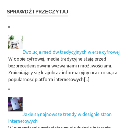
SPRAWDŹ I PRZECZYTAJ
Ewolucja mediów tradycyjnych w erze cyfrowej
W dobie cyfrowej, media tradycyjne stają przed
bezprecedensowymi wyzwaniami i możliwościami.
Zmieniający się krajobraz informacyjny oraz rosnąca
popularność platform internetowych[...]
Jakie są najnowsze trendy w designie stron
internetowych
W dynamicznie zmieniającym się świecie internetu,