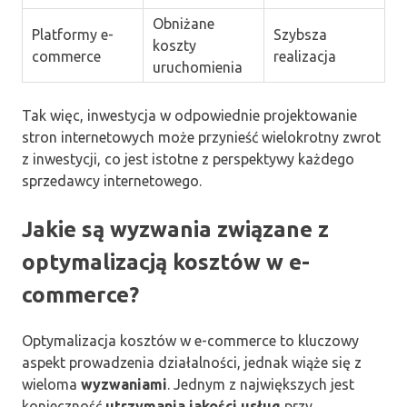
Obniżane
Platformy e-
Szybsza
koszty
commerce
realizacja
uruchomienia
Tak więc, inwestycja w odpowiednie projektowanie
stron internetowych może przynieść wielokrotny zwrot
z inwestycji, co jest istotne z perspektywy każdego
sprzedawcy internetowego.
Jakie są wyzwania związane z
optymalizacją kosztów w e-
commerce?
Optymalizacja kosztów w e-commerce to kluczowy
aspekt prowadzenia działalności, jednak wiąże się z
wieloma
wyzwaniami
. Jednym z największych jest
konieczność
utrzymania jakości usług
przy