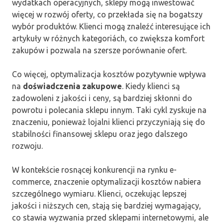
wydatkach operacyjnych, sklepy mogą inwestować
więcej w rozwój oferty, co przekłada się na bogatszy
wybór produktów. Klienci mogą znaleźć interesujące ich
artykuły w różnych kategoriách, co zwiększa komfort
zakupów i pozwala na szersze porównanie ofert.
Co więcej, optymalizacja kosztów pozytywnie wpływa
na
doświadczenia zakupowe
. Kiedy klienci są
zadowoleni z jakości i ceny, są bardziej skłonni do
powrotu i polecania sklepu innym. Taki cykl zyskuje na
znaczeniu, ponieważ lojalni klienci przyczyniają się do
stabilności finansowej sklepu oraz jego dalszego
rozwoju.
W kontekście rosnącej konkurencji na rynku e-
commerce, znaczenie optymalizacji kosztów nabiera
szczególnego wymiaru. Klienci, oczekując lepszej
jakości i niższych cen, stają się bardziej wymagający,
co stawia wyzwania przed sklepami internetowymi, ale