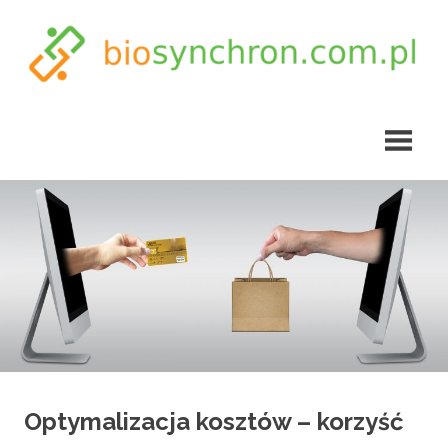
Skip
to
content
biosynchron.com.pl
Optymalizacja kosztów – korzyść