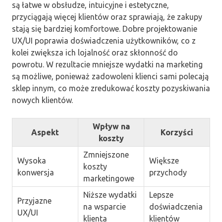
są łatwe w obsłudze, intuicyjne i estetyczne,
przyciągają więcej klientów oraz sprawiają, że zakupy
stają się bardziej komfortowe. Dobre projektowanie
UX/UI poprawia doświadczenia użytkowników, co z
kolei zwiększa ich lojalność oraz skłonność do
powrotu. W rezultacie mniejsze wydatki na marketing
są możliwe, ponieważ zadowoleni klienci sami polecają
sklep innym, co może zredukować koszty pozyskiwania
nowych klientów.
Wpływ na
Aspekt
Korzyści
koszty
Zmniejszone
Wysoka
Większe
koszty
konwersja
przychody
marketingowe
Niższe wydatki
Lepsze
Przyjazne
na wsparcie
doświadczenia
UX/UI
klienta
klientów