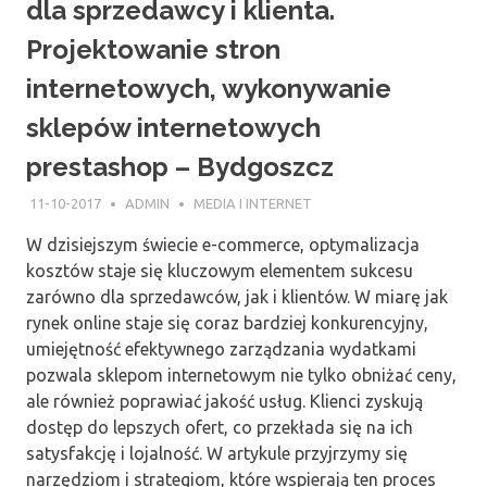
dla sprzedawcy i klienta.
Projektowanie stron
internetowych, wykonywanie
sklepów internetowych
prestashop – Bydgoszcz
11-10-2017
ADMIN
MEDIA I INTERNET
W dzisiejszym świecie e-commerce, optymalizacja
kosztów staje się kluczowym elementem sukcesu
zarówno dla sprzedawców, jak i klientów. W miarę jak
rynek online staje się coraz bardziej konkurencyjny,
umiejętność efektywnego zarządzania wydatkami
pozwala sklepom internetowym nie tylko obniżać ceny,
ale również poprawiać jakość usług. Klienci zyskują
dostęp do lepszych ofert, co przekłada się na ich
satysfakcję i lojalność. W artykule przyjrzymy się
narzędziom i strategiom, które wspierają ten proces