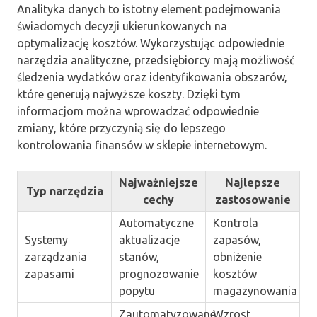
Analityka danych to istotny element podejmowania
świadomych decyzji ukierunkowanych na
optymalizację kosztów. Wykorzystując odpowiednie
narzędzia analityczne, przedsiębiorcy mają możliwość
śledzenia wydatków oraz identyfikowania obszarów,
które generują najwyższe koszty. Dzięki tym
informacjom można wprowadzać odpowiednie
zmiany, które przyczynią się do lepszego
kontrolowania finansów w sklepie internetowym.
Najważniejsze
Najlepsze
Typ narzędzia
cechy
zastosowanie
Automatyczne
Kontrola
Systemy
aktualizacje
zapasów,
zarządzania
stanów,
obniżenie
zapasami
prognozowanie
kosztów
popytu
magazynowania
Zautomatyzowane
Wzrost