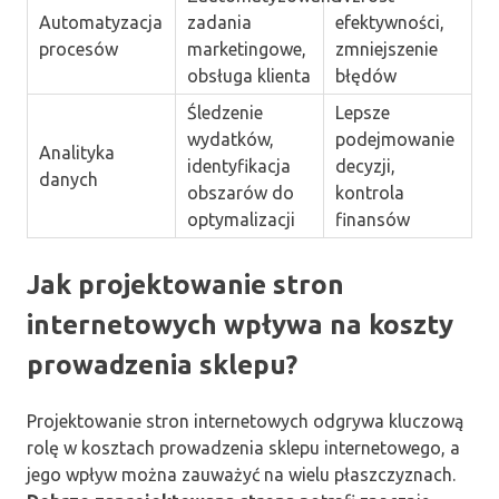
Automatyzacja
zadania
efektywności,
procesów
marketingowe,
zmniejszenie
obsługa klienta
błędów
Śledzenie
Lepsze
wydatków,
podejmowanie
Analityka
identyfikacja
decyzji,
danych
obszarów do
kontrola
optymalizacji
finansów
Jak projektowanie stron
internetowych wpływa na koszty
prowadzenia sklepu?
Projektowanie stron internetowych odgrywa kluczową
rolę w kosztach prowadzenia sklepu internetowego, a
jego wpływ można zauważyć na wielu płaszczyznach.