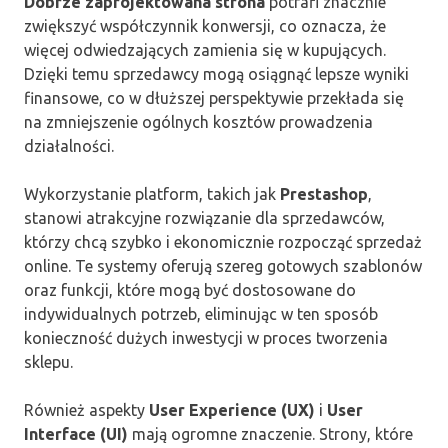
Dobrze zaprojektowana strona
potrafi znacznie
zwiększyć współczynnik konwersji, co oznacza, że
więcej odwiedzających zamienia się w kupujących.
Dzięki temu sprzedawcy mogą osiągnąć lepsze wyniki
finansowe, co w dłuższej perspektywie przekłada się
na zmniejszenie ogólnych kosztów prowadzenia
działalności.
Wykorzystanie platform, takich jak
Prestashop
,
stanowi atrakcyjne rozwiązanie dla sprzedawców,
którzy chcą szybko i ekonomicznie rozpocząć sprzedaż
online. Te systemy oferują szereg gotowych szablonów
oraz funkcji, które mogą być dostosowane do
indywidualnych potrzeb, eliminując w ten sposób
konieczność dużych inwestycji w proces tworzenia
sklepu.
Również aspekty
User Experience (UX)
i
User
Interface (UI)
mają ogromne znaczenie. Strony, które