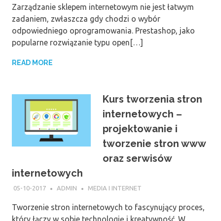
Zarządzanie sklepem internetowym nie jest łatwym
zadaniem, zwłaszcza gdy chodzi o wybór
odpowiedniego oprogramowania. Prestashop, jako
popularne rozwiązanie typu open[…]
READ MORE
Kurs tworzenia stron
internetowych –
projektowanie i
tworzenie stron www
oraz serwisów
internetowych
05-10-2017
ADMIN
MEDIA I INTERNET
Tworzenie stron internetowych to fascynujący proces,
który łączy w sobie technologię i kreatywność. W