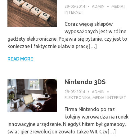
29-06-2014
ADMIN
MEDIA I
INTERNET
Coraz więcej sklepów
wyposażonych jest w różne
gadżety elektroniczne. Pojawia się pytanie, czy jest to
konieczne i faktycznie ułatwia pracę[…]
READ MORE
Nintendo 3DS
29-05-2014
ADMIN
ELEKTRONIKA
,
MEDIA I INTERNET
Firma Nintendo po raz
kolejny wprowadza na runek
innowacyjne urządzenie. Niegdyś hitem był gameboy,
świat gier zrewolucjonizowało także WII. Czy[…]