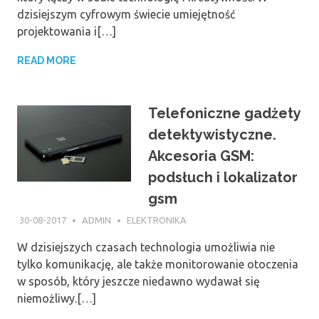
dzisiejszym cyfrowym świecie umiejętność
projektowania i[…]
READ MORE
Telefoniczne gadżety
detektywistyczne.
Akcesoria GSM:
podsłuch i lokalizator
gsm
30-08-2017
ADMIN
ELEKTRONIKA
W dzisiejszych czasach technologia umożliwia nie
tylko komunikację, ale także monitorowanie otoczenia
w sposób, który jeszcze niedawno wydawał się
niemożliwy.[…]