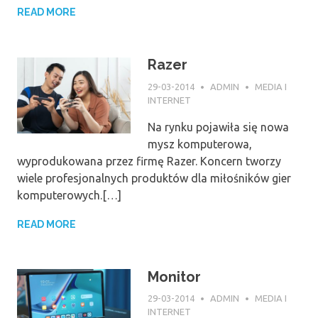
READ MORE
Razer
29-03-2014
ADMIN
MEDIA I
INTERNET
Na rynku pojawiła się nowa
mysz komputerowa,
wyprodukowana przez firmę Razer. Koncern tworzy
wiele profesjonalnych produktów dla miłośników gier
komputerowych.[…]
READ MORE
Monitor
29-03-2014
ADMIN
MEDIA I
INTERNET