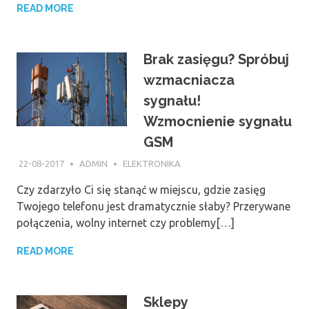
READ MORE
Brak zasięgu? Spróbuj
wzmacniacza
sygnału!
Wzmocnienie sygnału
GSM
22-08-2017
ADMIN
ELEKTRONIKA
Czy zdarzyło Ci się stanąć w miejscu, gdzie zasięg
Twojego telefonu jest dramatycznie słaby? Przerywane
połączenia, wolny internet czy problemy[…]
READ MORE
Sklepy