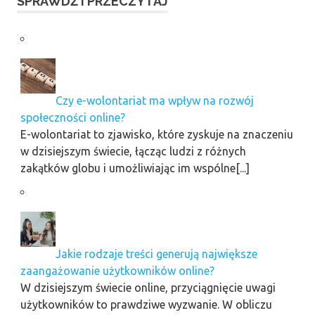
SPRAWDŹ I PRZECZYTAJ
Czy e-wolontariat ma wpływ na rozwój
społeczności online?
E-wolontariat to zjawisko, które zyskuje na znaczeniu
w dzisiejszym świecie, łącząc ludzi z różnych
zakątków globu i umożliwiając im wspólne[...]
Jakie rodzaje treści generują największe
zaangażowanie użytkowników online?
W dzisiejszym świecie online, przyciągnięcie uwagi
użytkowników to prawdziwe wyzwanie. W obliczu