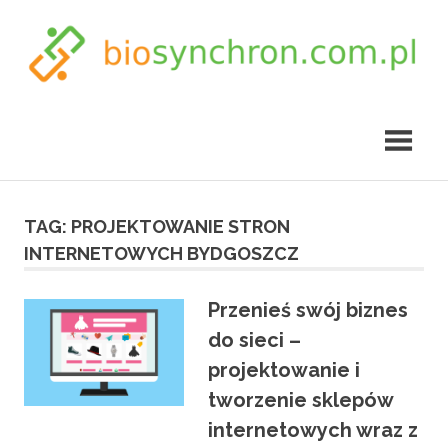
Skip
to
content
biosynchron.com.pl
TAG:
PROJEKTOWANIE STRON
INTERNETOWYCH BYDGOSZCZ
Przenieś swój biznes
do sieci –
projektowanie i
tworzenie sklepów
internetowych wraz z