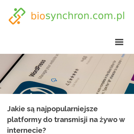
Skip
to
content
biosynchron.com.pl
Jakie są najpopularniejsze
platformy do transmisji na żywo w
internecie?