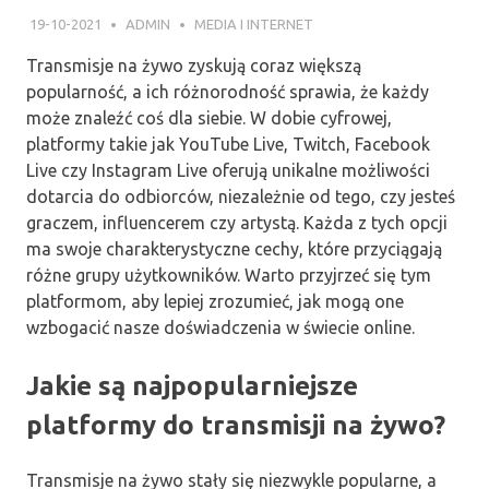
19-10-2021
ADMIN
MEDIA I INTERNET
Transmisje na żywo zyskują coraz większą
popularność, a ich różnorodność sprawia, że każdy
może znaleźć coś dla siebie. W dobie cyfrowej,
platformy takie jak YouTube Live, Twitch, Facebook
Live czy Instagram Live oferują unikalne możliwości
dotarcia do odbiorców, niezależnie od tego, czy jesteś
graczem, influencerem czy artystą. Każda z tych opcji
ma swoje charakterystyczne cechy, które przyciągają
różne grupy użytkowników. Warto przyjrzeć się tym
platformom, aby lepiej zrozumieć, jak mogą one
wzbogacić nasze doświadczenia w świecie online.
Jakie są najpopularniejsze
platformy do transmisji na żywo?
Transmisje na żywo stały się niezwykle popularne, a