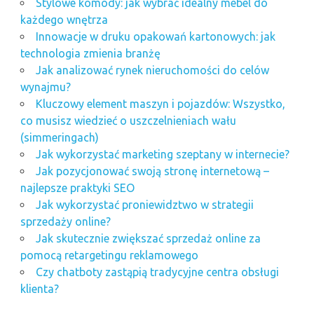
Stylowe komody: jak wybrać idealny mebel do
każdego wnętrza
Innowacje w druku opakowań kartonowych: jak
technologia zmienia branżę
Jak analizować rynek nieruchomości do celów
wynajmu?
Kluczowy element maszyn i pojazdów: Wszystko,
co musisz wiedzieć o uszczelnieniach wału
(simmeringach)
Jak wykorzystać marketing szeptany w internecie?
Jak pozycjonować swoją stronę internetową –
najlepsze praktyki SEO
Jak wykorzystać proniewidztwo w strategii
sprzedaży online?
Jak skutecznie zwiększać sprzedaż online za
pomocą retargetingu reklamowego
Czy chatboty zastąpią tradycyjne centra obsługi
klienta?