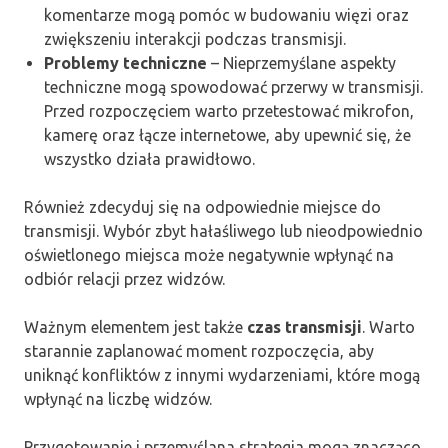
komentarze mogą pomóc w budowaniu więzi oraz
zwiększeniu interakcji podczas transmisji.
Problemy techniczne
– Nieprzemyślane aspekty
techniczne mogą spowodować przerwy w transmisji.
Przed rozpoczęciem warto przetestować mikrofon,
kamerę oraz łącze internetowe, aby upewnić się, że
wszystko działa prawidłowo.
Również zdecyduj się na odpowiednie miejsce do
transmisji. Wybór zbyt hałaśliwego lub nieodpowiednio
oświetlonego miejsca może negatywnie wpłynąć na
odbiór relacji przez widzów.
Ważnym elementem jest także
czas transmisji
. Warto
starannie zaplanować moment rozpoczęcia, aby
uniknąć konfliktów z innymi wydarzeniami, które mogą
wpłynąć na liczbę widzów.
Przygotowanie i przemyślana strategia mogą znacząco