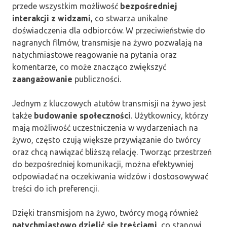
przede wszystkim możliwość
bezpośredniej
interakcji z widzami
, co stwarza unikalne
doświadczenia dla odbiorców. W przeciwieństwie do
nagranych filmów, transmisje na żywo pozwalają na
natychmiastowe reagowanie na pytania oraz
komentarze, co może znacząco zwiększyć
zaangażowanie
publiczności.
Jednym z kluczowych atutów transmisji na żywo jest
także
budowanie społeczności
. Użytkownicy, którzy
mają możliwość uczestniczenia w wydarzeniach na
żywo, często czują większe przywiązanie do twórcy
oraz chcą nawiązać bliższą relację. Tworząc przestrzeń
do bezpośredniej komunikacji, można efektywniej
odpowiadać na oczekiwania widzów i dostosowywać
treści do ich preferencji.
Dzięki transmisjom na żywo, twórcy mogą również
natychmiastowo dzielić się treściami
, co stanowi