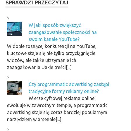
SPRAWDŹ I PRZECZYTAJ
W jaki sposób zwiększyć
zaangażowanie społeczności na
swoim kanale YouTube?
W dobie rosnącej konkurencji na YouTube,
kluczowe staje się nie tylko przyciągnięcie
widzów, ale także utrzymanie ich
zaangażowania. Jakie treści[...]
Czy programmatic advertising zastąpi
tradycyjne formy reklamy online?
W erze cyfrowej reklama online
ewoluuje w zawrotnym tempie, a programmatic
advertising staje się coraz bardziej popularnym
narzędziem w arsenale[...]