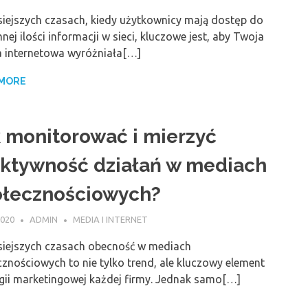
siejszych czasach, kiedy użytkownicy mają dostęp do
ej ilości informacji w sieci, kluczowe jest, aby Twoja
a internetowa wyróżniała[…]
 MORE
 monitorować i mierzyć
ktywność działań w mediach
ołecznościowych?
2020
ADMIN
MEDIA I INTERNET
siejszych czasach obecność w mediach
znościowych to nie tylko trend, ale kluczowy element
egii marketingowej każdej firmy. Jednak samo[…]