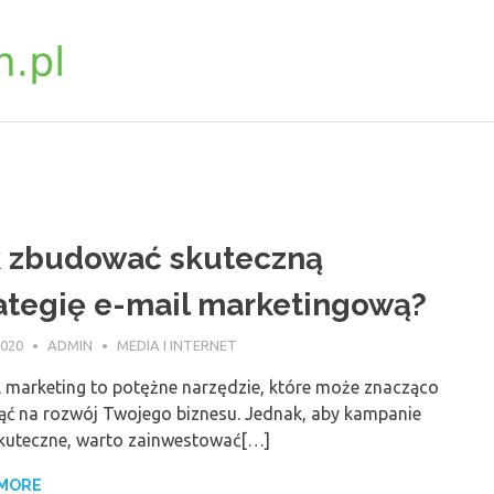
biosynchron.com.pl
k zbudować skuteczną
ategię e-mail marketingową?
2020
ADMIN
MEDIA I INTERNET
l marketing to potężne narzędzie, które może znacząco
ąć na rozwój Twojego biznesu. Jednak, aby kampanie
skuteczne, warto zainwestować[…]
 MORE