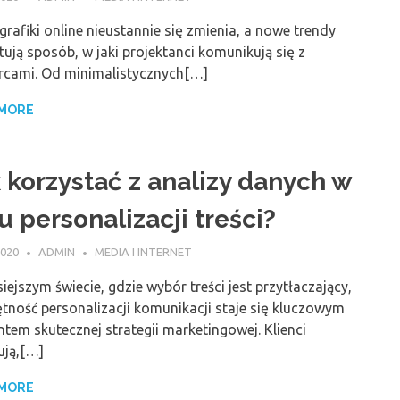
grafiki online nieustannie się zmienia, a nowe trendy
tują sposób, w jaki projektanci komunikują się z
rcami. Od minimalistycznych[…]
 MORE
 korzystać z analizy danych w
u personalizacji treści?
2020
ADMIN
MEDIA I INTERNET
iejszym świecie, gdzie wybór treści jest przytłaczający,
tność personalizacji komunikacji staje się kluczowym
tem skutecznej strategii marketingowej. Klienci
ują,[…]
 MORE