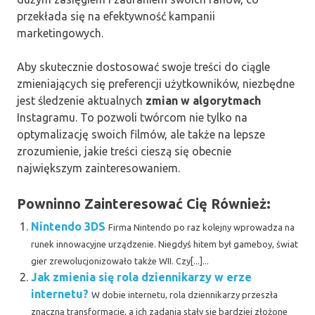
przekłada się na efektywność kampanii
marketingowych.
Aby skutecznie dostosować swoje treści do ciągle
zmieniających się preferencji użytkowników, niezbędne
jest śledzenie aktualnych
zmian w algorytmach
Instagramu. To pozwoli twórcom nie tylko na
optymalizację swoich filmów, ale także na lepsze
zrozumienie, jakie treści cieszą się obecnie
największym zainteresowaniem.
Powninno Zainteresować Cię Również:
Nintendo 3DS
Firma Nintendo po raz kolejny wprowadza na
runek innowacyjne urządzenie. Niegdyś hitem był gameboy, świat
gier zrewolucjonizowało także WII. Czy[...]...
Jak zmienia się rola dziennikarzy w erze
internetu?
W dobie internetu, rola dziennikarzy przeszła
znaczną transformację, a ich zadania stały się bardziej złożone