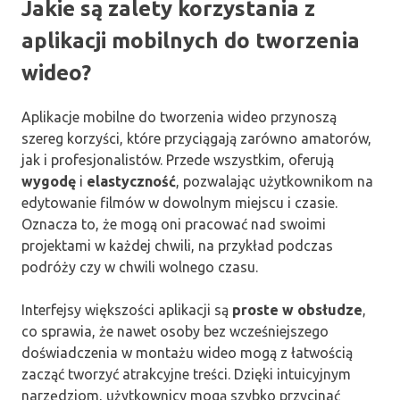
Jakie są zalety korzystania z
aplikacji mobilnych do tworzenia
wideo?
Aplikacje mobilne do tworzenia wideo przynoszą
szereg korzyści, które przyciągają zarówno amatorów,
jak i profesjonalistów. Przede wszystkim, oferują
wygodę
i
elastyczność
, pozwalając użytkownikom na
edytowanie filmów w dowolnym miejscu i czasie.
Oznacza to, że mogą oni pracować nad swoimi
projektami w każdej chwili, na przykład podczas
podróży czy w chwili wolnego czasu.
Interfejsy większości aplikacji są
proste w obsłudze
,
co sprawia, że nawet osoby bez wcześniejszego
doświadczenia w montażu wideo mogą z łatwością
zacząć tworzyć atrakcyjne treści. Dzięki intuicyjnym
narzędziom, użytkownicy mogą szybko przycinać