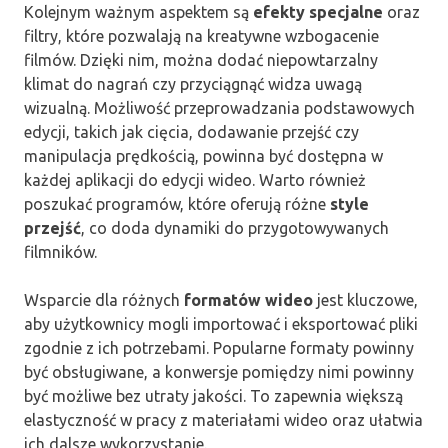
Kolejnym ważnym aspektem są
efekty specjalne
oraz
filtry, które pozwalają na kreatywne wzbogacenie
filmów. Dzięki nim, można dodać niepowtarzalny
klimat do nagrań czy przyciągnąć widza uwagą
wizualną. Możliwość przeprowadzania podstawowych
edycji, takich jak cięcia, dodawanie przejść czy
manipulacja prędkością, powinna być dostępna w
każdej aplikacji do edycji wideo. Warto również
poszukać programów, które oferują różne
style
przejść
, co doda dynamiki do przygotowywanych
filmników.
Wsparcie dla różnych
formatów wideo
jest kluczowe,
aby użytkownicy mogli importować i eksportować pliki
zgodnie z ich potrzebami. Popularne formaty powinny
być obsługiwane, a konwersje pomiędzy nimi powinny
być możliwe bez utraty jakości. To zapewnia większą
elastyczność w pracy z materiałami wideo oraz ułatwia
ich dalsze wykorzystanie.