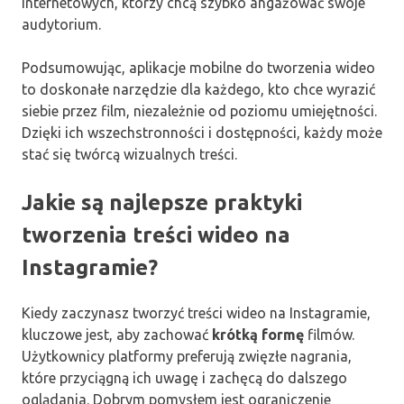
internetowych, którzy chcą szybko angażować swoje
audytorium.
Podsumowując, aplikacje mobilne do tworzenia wideo
to doskonałe narzędzie dla każdego, kto chce wyrazić
siebie przez film, niezależnie od poziomu umiejętności.
Dzięki ich wszechstronności i dostępności, każdy może
stać się twórcą wizualnych treści.
Jakie są najlepsze praktyki
tworzenia treści wideo na
Instagramie?
Kiedy zaczynasz tworzyć treści wideo na Instagramie,
kluczowe jest, aby zachować
krótką formę
filmów.
Użytkownicy platformy preferują zwięzłe nagrania,
które przyciągną ich uwagę i zachęcą do dalszego
oglądania. Dobrym pomysłem jest ograniczenie