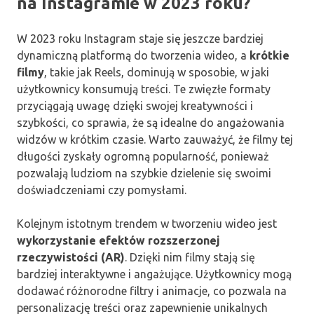
na Instagramie w 2023 roku?
W 2023 roku Instagram staje się jeszcze bardziej
dynamiczną platformą do tworzenia wideo, a
krótkie
filmy
, takie jak Reels, dominują w sposobie, w jaki
użytkownicy konsumują treści. Te zwięzłe formaty
przyciągają uwagę dzięki swojej kreatywności i
szybkości, co sprawia, że są idealne do angażowania
widzów w krótkim czasie. Warto zauważyć, że filmy tej
długości zyskały ogromną popularność, ponieważ
pozwalają ludziom na szybkie dzielenie się swoimi
doświadczeniami czy pomysłami.
Kolejnym istotnym trendem w tworzeniu wideo jest
wykorzystanie efektów rozszerzonej
rzeczywistości (AR)
. Dzięki nim filmy stają się
bardziej interaktywne i angażujące. Użytkownicy mogą
dodawać różnorodne filtry i animacje, co pozwala na
personalizację treści oraz zapewnienie unikalnych