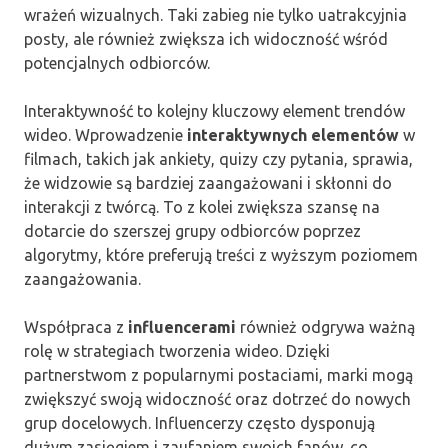
wrażeń wizualnych. Taki zabieg nie tylko uatrakcyjnia
posty, ale również zwiększa ich widoczność wśród
potencjalnych odbiorców.
Interaktywność to kolejny kluczowy element trendów
wideo. Wprowadzenie
interaktywnych elementów
w
filmach, takich jak ankiety, quizy czy pytania, sprawia,
że widzowie są bardziej zaangażowani i skłonni do
interakcji z twórcą. To z kolei zwiększa szansę na
dotarcie do szerszej grupy odbiorców poprzez
algorytmy, które preferują treści z wyższym poziomem
zaangażowania.
Współpraca z
influencerami
również odgrywa ważną
rolę w strategiach tworzenia wideo. Dzięki
partnerstwom z popularnymi postaciami, marki mogą
zwiększyć swoją widoczność oraz dotrzeć do nowych
grup docelowych. Influencerzy często dysponują
dużym zasięgiem i zaufaniem swoich fanów, co