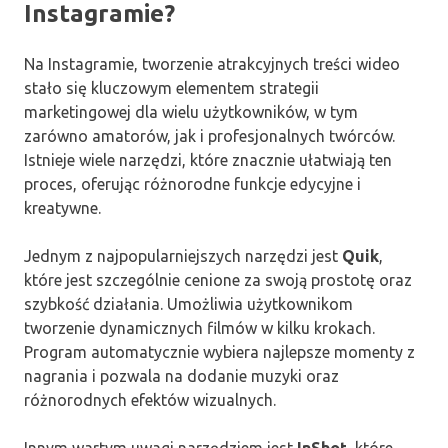
Instagramie?
Na Instagramie, tworzenie atrakcyjnych treści wideo
stało się kluczowym elementem strategii
marketingowej dla wielu użytkowników, w tym
zarówno amatorów, jak i profesjonalnych twórców.
Istnieje wiele narzędzi, które znacznie ułatwiają ten
proces, oferując różnorodne funkcje edycyjne i
kreatywne.
Jednym z najpopularniejszych narzędzi jest
Quik
,
które jest szczególnie cenione za swoją prostotę oraz
szybkość działania. Umożliwia użytkownikom
tworzenie dynamicznych filmów w kilku krokach.
Program automatycznie wybiera najlepsze momenty z
nagrania i pozwala na dodanie muzyki oraz
różnorodnych efektów wizualnych.
Innym wartym uwagi narzędziem jest
InShot
, które