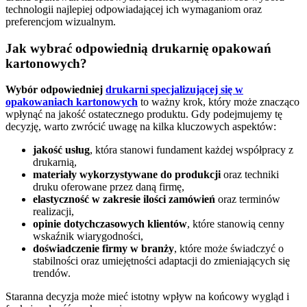
technologii najlepiej odpowiadającej ich wymaganiom oraz
preferencjom wizualnym.
Jak wybrać odpowiednią drukarnię opakowań
kartonowych?
Wybór odpowiedniej
drukarni specjalizującej się w
opakowaniach kartonowych
to ważny krok, który może znacząco
wpłynąć na jakość ostatecznego produktu. Gdy podejmujemy tę
decyzję, warto zwrócić uwagę na kilka kluczowych aspektów:
jakość usług
, która stanowi fundament każdej współpracy z
drukarnią,
materiały wykorzystywane do produkcji
oraz techniki
druku oferowane przez daną firmę,
elastyczność w zakresie ilości zamówień
oraz terminów
realizacji,
opinie dotychczasowych klientów
, które stanowią cenny
wskaźnik wiarygodności,
doświadczenie firmy w branży
, które może świadczyć o
stabilności oraz umiejętności adaptacji do zmieniających się
trendów.
Staranna decyzja może mieć istotny wpływ na końcowy wygląd i