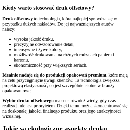
Kiedy warto stosować druk offsetowy?
Druk offsetowy
to technologia, która najlepiej sprawdza się w
przypadku dużych nakładów. Do jej najważniejszych atutów
należy:
wysoka jakość druku,
precyzyjne odwzorowanie detali,
intensywne i żywe kolory,
możliwość drukowania na różnych rodzajach papieru i
kartonu,
ekonomiczność przy większych seriach.
Idealnie nadaje się do produkcji opakowań premium,
które mają
na celu przyciągnięcie uwagi klientów. Ta technologia zwiększa
projektową elastyczność, co jest szczególnie istotne w branży
opakowaniowej.
Wybór druku offsetowego
ma sens również wtedy, gdy czas
realizacji nie jest priorytetem. Dzięki temu można skoncentrować się
na doskonałej jakości finalnego produktu oraz jego atrakcyjności
wizualnej.
Jakie są ekologiczne aspekty druku