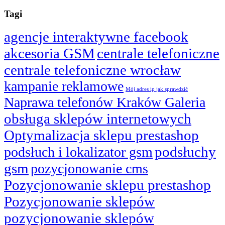
Tagi
agencje interaktywne facebook
akcesoria GSM
centrale telefoniczne
centrale telefoniczne wrocław
kampanie reklamowe
Mój adres ip jak sprawdzić
Naprawa telefonów Kraków Galeria
obsługa sklepów internetowych
Optymalizacja sklepu prestashop
podsłuchy
podsłuch i lokalizator gsm
gsm
pozycjonowanie cms
Pozycjonowanie sklepu prestashop
Pozycjonowanie sklepów
pozycjonowanie sklepów