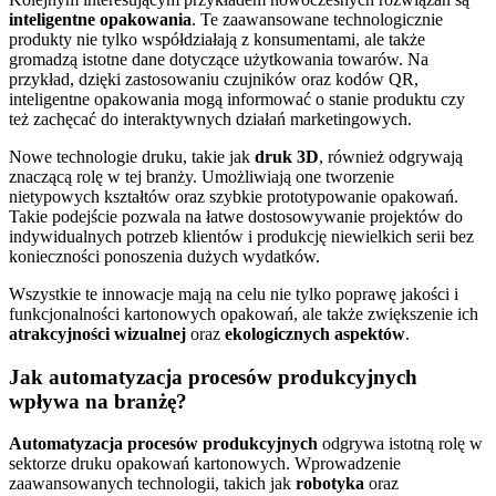
inteligentne opakowania
. Te zaawansowane technologicznie
produkty nie tylko współdziałają z konsumentami, ale także
gromadzą istotne dane dotyczące użytkowania towarów. Na
przykład, dzięki zastosowaniu czujników oraz kodów QR,
inteligentne opakowania mogą informować o stanie produktu czy
też zachęcać do interaktywnych działań marketingowych.
Nowe technologie druku, takie jak
druk 3D
, również odgrywają
znaczącą rolę w tej branży. Umożliwiają one tworzenie
nietypowych kształtów oraz szybkie prototypowanie opakowań.
Takie podejście pozwala na łatwe dostosowywanie projektów do
indywidualnych potrzeb klientów i produkcję niewielkich serii bez
konieczności ponoszenia dużych wydatków.
Wszystkie te innowacje mają na celu nie tylko poprawę jakości i
funkcjonalności kartonowych opakowań, ale także zwiększenie ich
atrakcyjności wizualnej
oraz
ekologicznych aspektów
.
Jak automatyzacja procesów produkcyjnych
wpływa na branżę?
Automatyzacja procesów produkcyjnych
odgrywa istotną rolę w
sektorze druku opakowań kartonowych. Wprowadzenie
zaawansowanych technologii, takich jak
robotyka
oraz