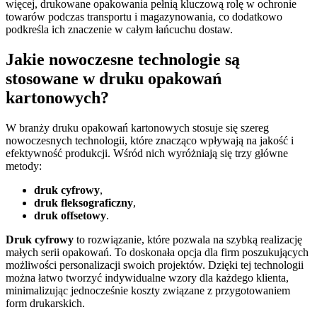
więcej, drukowane opakowania pełnią kluczową rolę w ochronie
towarów podczas transportu i magazynowania, co dodatkowo
podkreśla ich znaczenie w całym łańcuchu dostaw.
Jakie nowoczesne technologie są
stosowane w druku opakowań
kartonowych?
W branży druku opakowań kartonowych stosuje się szereg
nowoczesnych technologii, które znacząco wpływają na jakość i
efektywność produkcji. Wśród nich wyróżniają się trzy główne
metody:
druk cyfrowy
,
druk fleksograficzny
,
druk offsetowy
.
Druk cyfrowy
to rozwiązanie, które pozwala na szybką realizację
małych serii opakowań. To doskonała opcja dla firm poszukujących
możliwości personalizacji swoich projektów. Dzięki tej technologii
można łatwo tworzyć indywidualne wzory dla każdego klienta,
minimalizując jednocześnie koszty związane z przygotowaniem
form drukarskich.