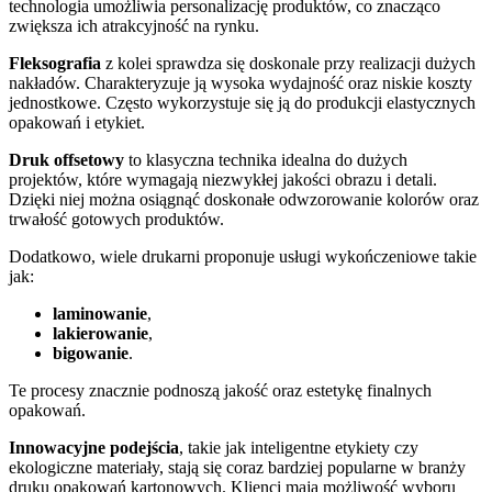
technologia umożliwia personalizację produktów, co znacząco
zwiększa ich atrakcyjność na rynku.
Fleksografia
z kolei sprawdza się doskonale przy realizacji dużych
nakładów. Charakteryzuje ją wysoka wydajność oraz niskie koszty
jednostkowe. Często wykorzystuje się ją do produkcji elastycznych
opakowań i etykiet.
Druk offsetowy
to klasyczna technika idealna do dużych
projektów, które wymagają niezwykłej jakości obrazu i detali.
Dzięki niej można osiągnąć doskonałe odwzorowanie kolorów oraz
trwałość gotowych produktów.
Dodatkowo, wiele drukarni proponuje usługi wykończeniowe takie
jak:
laminowanie
,
lakierowanie
,
bigowanie
.
Te procesy znacznie podnoszą jakość oraz estetykę finalnych
opakowań.
Innowacyjne podejścia
, takie jak inteligentne etykiety czy
ekologiczne materiały, stają się coraz bardziej popularne w branży
druku opakowań kartonowych. Klienci mają możliwość wyboru