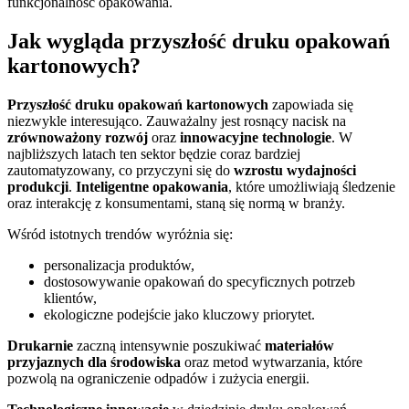
funkcjonalność opakowania.
Jak wygląda przyszłość druku opakowań
kartonowych?
Przyszłość druku opakowań kartonowych
zapowiada się
niezwykle interesująco. Zauważalny jest rosnący nacisk na
zrównoważony rozwój
oraz
innowacyjne technologie
. W
najbliższych latach ten sektor będzie coraz bardziej
zautomatyzowany, co przyczyni się do
wzrostu wydajności
produkcji
.
Inteligentne opakowania
, które umożliwiają śledzenie
oraz interakcję z konsumentami, staną się normą w branży.
Wśród istotnych trendów wyróżnia się:
personalizacja produktów,
dostosowywanie opakowań do specyficznych potrzeb
klientów,
ekologiczne podejście jako kluczowy priorytet.
Drukarnie
zaczną intensywnie poszukiwać
materiałów
przyjaznych dla środowiska
oraz metod wytwarzania, które
pozwolą na ograniczenie odpadów i zużycia energii.