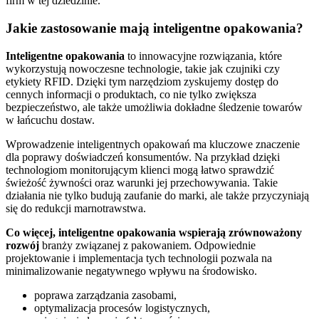
firm w tej dziedzinie.
Jakie zastosowanie mają inteligentne opakowania?
Inteligentne opakowania
to innowacyjne rozwiązania, które
wykorzystują nowoczesne technologie, takie jak czujniki czy
etykiety RFID. Dzięki tym narzędziom zyskujemy dostęp do
cennych informacji o produktach, co nie tylko zwiększa
bezpieczeństwo, ale także umożliwia dokładne śledzenie towarów
w łańcuchu dostaw.
Wprowadzenie inteligentnych opakowań ma kluczowe znaczenie
dla poprawy doświadczeń konsumentów. Na przykład dzięki
technologiom monitorującym klienci mogą łatwo sprawdzić
świeżość żywności oraz warunki jej przechowywania. Takie
działania nie tylko budują zaufanie do marki, ale także przyczyniają
się do redukcji marnotrawstwa.
Co więcej, inteligentne opakowania wspierają zrównoważony
rozwój
branży związanej z pakowaniem. Odpowiednie
projektowanie i implementacja tych technologii pozwala na
minimalizowanie negatywnego wpływu na środowisko.
poprawa zarządzania zasobami,
optymalizacja procesów logistycznych,