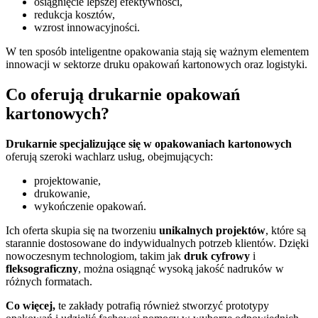
osiągnięcie lepszej efektywności,
redukcja kosztów,
wzrost innowacyjności.
W ten sposób inteligentne opakowania stają się ważnym elementem
innowacji w sektorze druku opakowań kartonowych oraz logistyki.
Co oferują drukarnie opakowań
kartonowych?
Drukarnie specjalizujące się w opakowaniach kartonowych
oferują szeroki wachlarz usług, obejmujących:
projektowanie,
drukowanie,
wykończenie opakowań.
Ich oferta skupia się na tworzeniu
unikalnych projektów
, które są
starannie dostosowane do indywidualnych potrzeb klientów. Dzięki
nowoczesnym technologiom, takim jak
druk cyfrowy
i
fleksograficzny
, można osiągnąć wysoką jakość nadruków w
różnych formatach.
Co więcej,
te zakłady potrafią również stworzyć prototypy