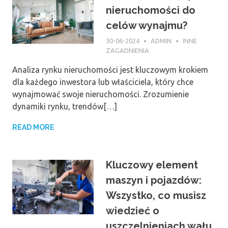
nieruchomości do
celów wynajmu?
30-06-2024
ADMIN
INNE
ZAGADNIENIA
Analiza rynku nieruchomości jest kluczowym krokiem
dla każdego inwestora lub właściciela, który chce
wynajmować swoje nieruchomości. Zrozumienie
dynamiki rynku, trendów[…]
READ MORE
Kluczowy element
maszyn i pojazdów:
Wszystko, co musisz
wiedzieć o
uszczelnieniach wału