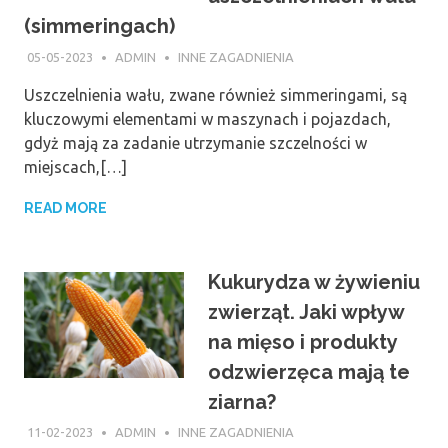
(simmeringach)
05-05-2023
ADMIN
INNE ZAGADNIENIA
Uszczelnienia wału, zwane również simmeringami, są
kluczowymi elementami w maszynach i pojazdach,
gdyż mają za zadanie utrzymanie szczelności w
miejscach,[…]
READ MORE
Kukurydza w żywieniu
zwierząt. Jaki wpływ
na mięso i produkty
odzwierzęca mają te
ziarna?
11-02-2023
ADMIN
INNE ZAGADNIENIA