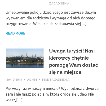
ZAGADNIENIA
Umeblowanie pokoju dziecięcego jest zawsze dużym
wyzwaniem dla rodziców i wymaga od nich dobrego
przygotowania. Wielu z nich zastanawia się[…]
READ MORE
Uwaga turyści! Nasi
kierowcy chętnie
pomogą Wam dostać
się na miejsce
20-10-2019
ADMIN
INNE ZAGADNIENIA
Pierwszy raz w naszym mieście? Wychodzisz z dworca
sam i nie masz pojęcia, w którą drogę się udać? Nie
wiesz,[…]