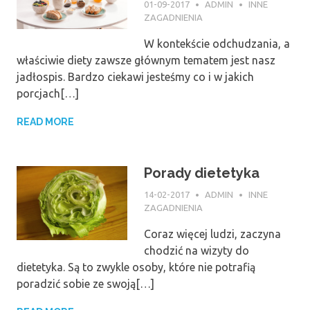
01-09-2017
ADMIN
INNE
ZAGADNIENIA
W kontekście odchudzania, a
właściwie diety zawsze głównym tematem jest nasz
jadłospis. Bardzo ciekawi jesteśmy co i w jakich
porcjach[…]
READ MORE
Porady dietetyka
14-02-2017
ADMIN
INNE
ZAGADNIENIA
Coraz więcej ludzi, zaczyna
chodzić na wizyty do
dietetyka. Są to zwykle osoby, które nie potrafią
poradzić sobie ze swoją[…]