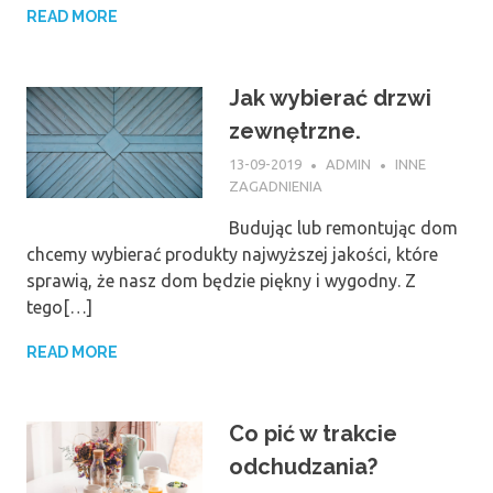
READ MORE
Jak wybierać drzwi
zewnętrzne.
13-09-2019
ADMIN
INNE
ZAGADNIENIA
Budując lub remontując dom
chcemy wybierać produkty najwyższej jakości, które
sprawią, że nasz dom będzie piękny i wygodny. Z
tego[…]
READ MORE
Co pić w trakcie
odchudzania?