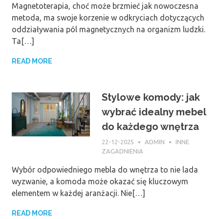
Magnetoterapia, choć może brzmieć jak nowoczesna
metoda, ma swoje korzenie w odkryciach dotyczących
oddziaływania pól magnetycznych na organizm ludzki.
Ta[…]
READ MORE
Stylowe komody: jak
wybrać idealny mebel
do każdego wnętrza
22-12-2025
ADMIN
INNE
ZAGADNIENIA
Wybór odpowiedniego mebla do wnętrza to nie lada
wyzwanie, a komoda może okazać się kluczowym
elementem w każdej aranżacji. Nie[…]
READ MORE