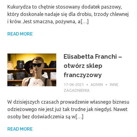
Kukurydza to chętnie stosowany dodatek paszowy,
który doskonale nadaje się dla drobiu, trzody chlewnej
i krów. Jest smaczna, pożywna, a[…]
READ MORE
Elisabetta Franchi –
otwórz sklep
franczyzowy
17-06-2021
ADMIN
INNE
ZAGADNIENIA
W dzisiejszych czasach prowadzenie własnego biznesu
odzieżowego nie jest już tak trudne jak niegdyś. Nawet
osoby bez doświadczenia są w[…]
READ MORE