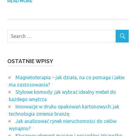
READ MORE
OSTATNIE WPISY
Magnetoterapia – jak działa, na co pomaga i jakie
ma zastosowania?
Stylowe komody: jak wybrać idealny mebel do
każdego wnętrza
Innowacje w druku opakowań kartonowych: jak
technologia zmienia branżę
Jak analizować rynek nieruchomości do celów
wynajmu?
Kluczowy element maszyn i pojazdów: Wszystko,