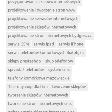
pozycjonowanie sklepów internetowych
projektowanie i tworzenie stron www
projektowanie serwisów internetowych
projektowanie sklepów internetowych
projektowanie stron internetowych bydgoszcz
serwis GSM
serwis ipad
serwis iPhone
serwis telefonów komórkowych Białołęka
sklepy prestashop
skup telefonów
sprzedaż telefonów
system cms
telefony komórkowe mazowieckie
Telefony voip dla firm
tworzenie sklepów
tworzenie sklepów internetowych
tworzenie stron internetowych cms
wykonywanie sklepów internetowych