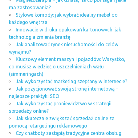
Magnetoterapia – jak działa, na co pomaga i jakie
ma zastosowania?
Stylowe komody: jak wybrać idealny mebel do
każdego wnętrza
Innowacje w druku opakowań kartonowych: jak
technologia zmienia branżę
Jak analizować rynek nieruchomości do celów
wynajmu?
Kluczowy element maszyn i pojazdów: Wszystko,
co musisz wiedzieć o uszczelnieniach wału
(simmeringach)
Jak wykorzystać marketing szeptany w internecie?
Jak pozycjonować swoją stronę internetową –
najlepsze praktyki SEO
Jak wykorzystać proniewidztwo w strategii
sprzedaży online?
Jak skutecznie zwiększać sprzedaż online za
pomocą retargetingu reklamowego
Czy chatboty zastąpią tradycyjne centra obsługi