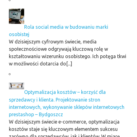
Rola social media w budowaniu marki
osobistej
W dzisiejszym cyfrowym świecie, media
społecznościowe odgrywają kluczową rolę w
kształtowaniu wizerunku osobistego. Ich potęga tkwi
w możliwości dotarcia do[...]
Optymalizacja kosztów – korzyść dla
sprzedawcy i klienta. Projektowanie stron
internetowych, wykonywanie sklepów internetowych
prestashop – Bydgoszcz
W dzisiejszym świecie e-commerce, optymalizacja
kosztów staje się kluczowym elementem sukcesu
zarówno dla sprzedawców, jak i klientów. W miarę