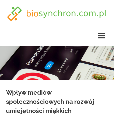
Skip
to
content
biosynchron.com.pl
Wpływ mediów
społecznościowych na rozwój
umiejętności miękkich