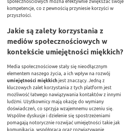
społecznościowych można efektywnie zwiększać swoje
kompetencje, co z pewnością przyniesie korzyści w
przyszłości.
Jakie są zalety korzystania z
mediów społecznościowych w
kontekście umiejętności miękkich?
Media społecznościowe stały się nieodłącznym
elementem naszego życia, a ich wpływ na rozwój
umiejętności miękkich
jest znaczący. Jedną z
kluczowych zalet korzystania z tych platform jest
możliwość łatwego nawiązywania kontaktów z innymi
ludźmi. Użytkownicy mają okazję do wymiany
doświadczeń, co sprzyja wzajemnemu uczeniu się.
Wspólne dyskusje i dzielenie się spostrzeżeniami
pomagają notorycznie rozwijać umiejętności takie jak
komunikacja, współpraca oraz rozwiązywanie