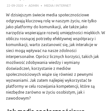
22-09-2020
ADMIN
MEDIA I INTERNET
W dzisiejszym świecie media społecznościowe
odgrywają kluczową rolę w naszym życiu, nie tylko
jako platformy do komunikacji, ale także jako
narzędzia wspierające rozwój umiejętności miękkich. W
obliczu rosnącej potrzeby efektywnej współpracy i
komunikacji, warto zastanowić się, jak interakcje w
sieci mogą wpływać na nasze zdolności
interpersonalne. Oprócz licznych korzyści, takich jak
możliwość zdobywania wiedzy i wymiany
doświadczeń, korzystanie z mediów
społecznościowych wiąże się również z pewnymi
wyzwaniami. Jak zatem najlepiej wykorzystać te
platformy w celu rozwijania kompetencji, które są
niezbędne zarówno w życiu osobistym, jak i
zawodowym?