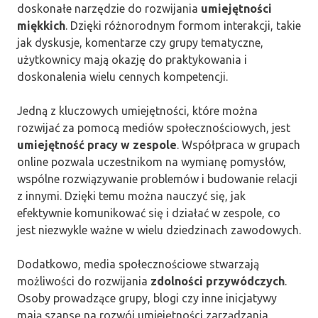
doskonałe narzędzie do rozwijania
umiejętności
miękkich
. Dzięki różnorodnym formom interakcji, takie
jak dyskusje, komentarze czy grupy tematyczne,
użytkownicy mają okazję do praktykowania i
doskonalenia wielu cennych kompetencji.
Jedną z kluczowych umiejętności, które można
rozwijać za pomocą mediów społecznościowych, jest
umiejętność pracy w zespole
. Współpraca w grupach
online pozwala uczestnikom na wymianę pomysłów,
wspólne rozwiązywanie problemów i budowanie relacji
z innymi. Dzięki temu można nauczyć się, jak
efektywnie komunikować się i działać w zespole, co
jest niezwykle ważne w wielu dziedzinach zawodowych.
Dodatkowo, media społecznościowe stwarzają
możliwości do rozwijania
zdolności przywódczych
.
Osoby prowadzące grupy, blogi czy inne inicjatywy
mają szansę na rozwój umiejętności zarządzania,