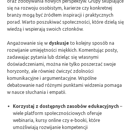
oraz zdobywania nowych perspektyw. Grupy skupiające
się na rozwoju osobistym, karierze czy konkretnej
branży mogą być źródłem inspiracji i praktycznych
porad. Warto poszukiwać społeczności, które dzielą się
wiedzą i wspierają swoich członków.
Angażowanie się w
dyskusje
to kolejny sposób na
rozwijanie umiejętności miękkich. Komentując posty,
zadawając pytania lub dzieląc się własnymi
doświadczeniami, można nie tylko poszerzać swoje
horyzonty, ale również ćwiczyć zdolności
komunikacyjne i argumentacyjne. Wspólne
debatowanie nad różnymi punktami widzenia pomaga
w nauce słuchania i empatii.
Korzystaj z dostępnych zasobów edukacyjnych
–
wiele platform społecznościowych oferuje
webinaria, kursy online czy e-booki, które
umożliwiają rozwijanie kompetencji