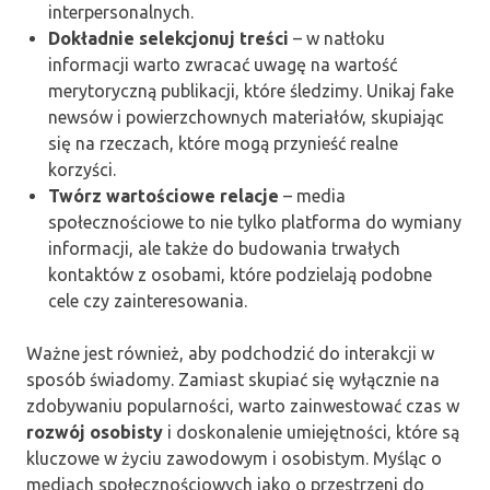
interpersonalnych.
Dokładnie selekcjonuj treści
– w natłoku
informacji warto zwracać uwagę na wartość
merytoryczną publikacji, które śledzimy. Unikaj fake
newsów i powierzchownych materiałów, skupiając
się na rzeczach, które mogą przynieść realne
korzyści.
Twórz wartościowe relacje
– media
społecznościowe to nie tylko platforma do wymiany
informacji, ale także do budowania trwałych
kontaktów z osobami, które podzielają podobne
cele czy zainteresowania.
Ważne jest również, aby podchodzić do interakcji w
sposób świadomy. Zamiast skupiać się wyłącznie na
zdobywaniu popularności, warto zainwestować czas w
rozwój osobisty
i doskonalenie umiejętności, które są
kluczowe w życiu zawodowym i osobistym. Myśląc o
mediach społecznościowych jako o przestrzeni do