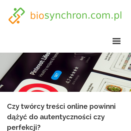
Skip
to
content
biosynchron.com.pl
Czy twórcy treści online powinni
dążyć do autentyczności czy
perfekcji?