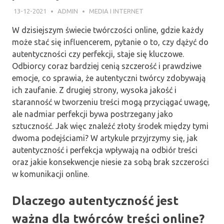
13-12-2021
ADMIN
MEDIA I INTERNET
W dzisiejszym świecie twórczości online, gdzie każdy
może stać się influencerem, pytanie o to, czy dążyć do
autentyczności czy perfekcji, staje się kluczowe.
Odbiorcy coraz bardziej cenią szczerość i prawdziwe
emocje, co sprawia, że autentyczni twórcy zdobywają
ich zaufanie. Z drugiej strony, wysoka jakość i
staranność w tworzeniu treści mogą przyciągać uwagę,
ale nadmiar perfekcji bywa postrzegany jako
sztuczność. Jak więc znaleźć złoty środek między tymi
dwoma podejściami? W artykule przyjrzymy się, jak
autentyczność i perfekcja wpływają na odbiór treści
oraz jakie konsekwencje niesie za sobą brak szczerości
w komunikacji online.
Dlaczego autentyczność jest
ważna dla twórców treści online?