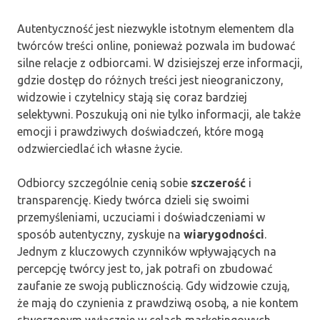
Autentyczność jest niezwykle istotnym elementem dla
twórców treści online, ponieważ pozwala im budować
silne relacje z odbiorcami. W dzisiejszej erze informacji,
gdzie dostęp do różnych treści jest nieograniczony,
widzowie i czytelnicy stają się coraz bardziej
selektywni. Poszukują oni nie tylko informacji, ale także
emocji i prawdziwych doświadczeń, które mogą
odzwierciedlać ich własne życie.
Odbiorcy szczególnie cenią sobie
szczerość
i
transparencję. Kiedy twórca dzieli się swoimi
przemyśleniami, uczuciami i doświadczeniami w
sposób autentyczny, zyskuje na
wiarygodności
.
Jednym z kluczowych czynników wpływających na
percepcję twórcy jest to, jak potrafi on zbudować
zaufanie ze swoją publicznością. Gdy widzowie czują,
że mają do czynienia z prawdziwą osobą, a nie kontem
stworzonym wyłącznie w celach marketingowych,