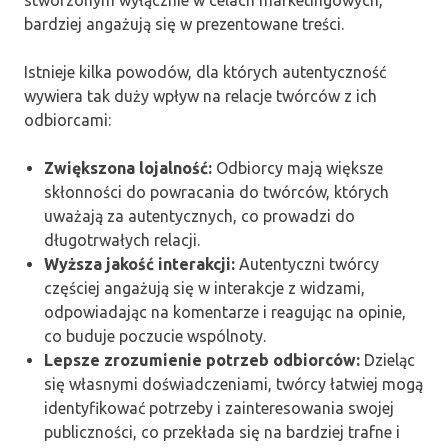
bardziej angażują się w prezentowane treści.
Istnieje kilka powodów, dla których autentyczność
wywiera tak duży wpływ na relacje twórców z ich
odbiorcami:
Zwiększona lojalność:
Odbiorcy mają większe
skłonności do powracania do twórców, których
uważają za autentycznych, co prowadzi do
długotrwałych relacji.
Wyższa jakość interakcji:
Autentyczni twórcy
częściej angażują się w interakcje z widzami,
odpowiadając na komentarze i reagując na opinie,
co buduje poczucie wspólnoty.
Lepsze zrozumienie potrzeb odbiorców:
Dzieląc
się własnymi doświadczeniami, twórcy łatwiej mogą
identyfikować potrzeby i zainteresowania swojej
publiczności, co przekłada się na bardziej trafne i