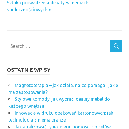
wpisu
Next
Sztuka prowadzenia debaty w mediach
Post:
społecznościowych
OSTATNIE WPISY
Magnetoterapia – jak działa, na co pomaga i jakie
ma zastosowania?
Stylowe komody: jak wybrać idealny mebel do
każdego wnętrza
Innowacje w druku opakowań kartonowych: jak
technologia zmienia branżę
Jak analizować rynek nieruchomości do celów