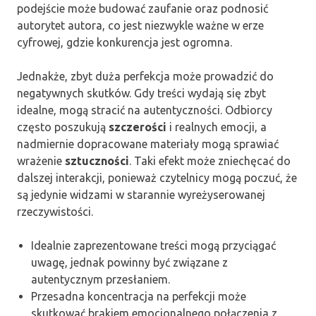
podejście może budować zaufanie oraz podnosić
autorytet autora, co jest niezwykle ważne w erze
cyfrowej, gdzie konkurencja jest ogromna.
Jednakże, zbyt duża perfekcja może prowadzić do
negatywnych skutków. Gdy treści wydają się zbyt
idealne, mogą stracić na autentyczności. Odbiorcy
często poszukują
szczerości
i realnych emocji, a
nadmiernie dopracowane materiały mogą sprawiać
wrażenie
sztuczności
. Taki efekt może zniechęcać do
dalszej interakcji, ponieważ czytelnicy mogą poczuć, że
są jedynie widzami w starannie wyreżyserowanej
rzeczywistości.
Idealnie zaprezentowane treści mogą przyciągać
uwagę, jednak powinny być związane z
autentycznym przesłaniem.
Przesadna koncentracja na perfekcji może
skutkować brakiem emocjonalnego połączenia z