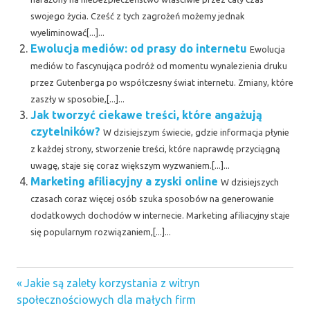
swojego życia. Cześć z tych zagrożeń możemy jednak
wyeliminować[...]...
Ewolucja mediów: od prasy do internetu
Ewolucja
mediów to fascynująca podróż od momentu wynalezienia druku
przez Gutenberga po współczesny świat internetu. Zmiany, które
zaszły w sposobie,[...]...
Jak tworzyć ciekawe treści, które angażują
czytelników?
W dzisiejszym świecie, gdzie informacja płynie
z każdej strony, stworzenie treści, które naprawdę przyciągną
uwagę, staje się coraz większym wyzwaniem.[...]...
Marketing afiliacyjny a zyski online
W dzisiejszych
czasach coraz więcej osób szuka sposobów na generowanie
dodatkowych dochodów w internecie. Marketing afiliacyjny staje
się popularnym rozwiązaniem,[...]...
Previous
Nawigacja
Jakie są zalety korzystania z witryn
Post:
społecznościowych dla małych firm