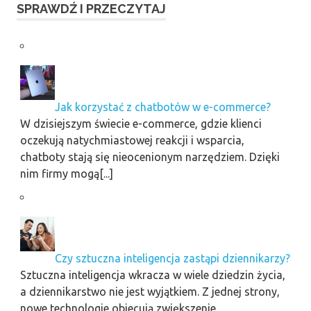
SPRAWDŹ I PRZECZYTAJ
Jak korzystać z chatbotów w e-commerce?
W dzisiejszym świecie e-commerce, gdzie klienci
oczekują natychmiastowej reakcji i wsparcia,
chatboty stają się nieocenionym narzędziem. Dzięki
nim firmy mogą[...]
Czy sztuczna inteligencja zastąpi dziennikarzy?
Sztuczna inteligencja wkracza w wiele dziedzin życia,
a dziennikarstwo nie jest wyjątkiem. Z jednej strony,
nowe technologie obiecują zwiększenie