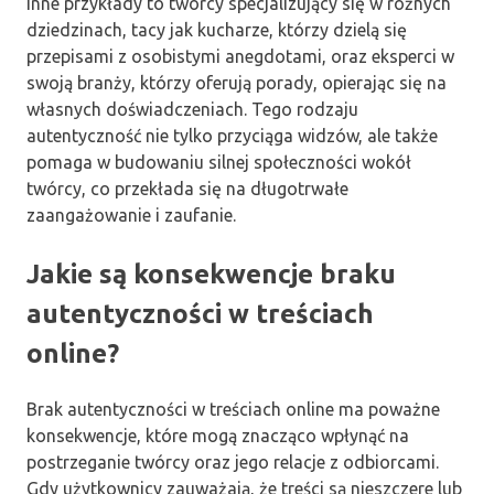
Inne przykłady to twórcy specjalizujący się w różnych
dziedzinach, tacy jak kucharze, którzy dzielą się
przepisami z osobistymi anegdotami, oraz eksperci w
swoją branży, którzy oferują porady, opierając się na
własnych doświadczeniach. Tego rodzaju
autentyczność nie tylko przyciąga widzów, ale także
pomaga w budowaniu silnej społeczności wokół
twórcy, co przekłada się na długotrwałe
zaangażowanie i zaufanie.
Jakie są konsekwencje braku
autentyczności w treściach
online?
Brak autentyczności w treściach online ma poważne
konsekwencje, które mogą znacząco wpłynąć na
postrzeganie twórcy oraz jego relacje z odbiorcami.
Gdy użytkownicy zauważają, że treści są nieszczere lub