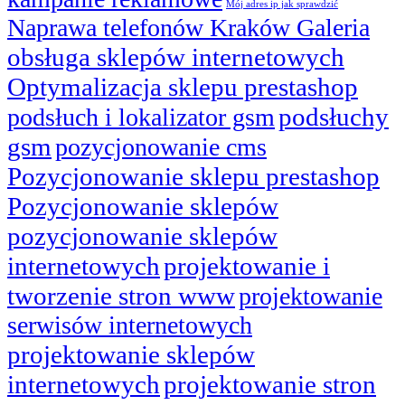
Mój adres ip jak sprawdzić
Naprawa telefonów Kraków Galeria
obsługa sklepów internetowych
Optymalizacja sklepu prestashop
podsłuchy
podsłuch i lokalizator gsm
gsm
pozycjonowanie cms
Pozycjonowanie sklepu prestashop
Pozycjonowanie sklepów
pozycjonowanie sklepów
internetowych
projektowanie i
tworzenie stron www
projektowanie
serwisów internetowych
projektowanie sklepów
internetowych
projektowanie stron