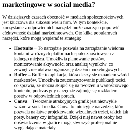
marketingowe w social media?
W dzisiejszych czasach obecność w mediach społecznościowych
jest kluczowa dla sukcesu wielu firm. W tym kontekście,
korzystanie z odpowiednich narzędzi może znacząco poprawić
efektywność działań marketingowych. Oto kilka popularnych
narzędzi, które mogą wspierać te strategię:
Hootsuite
– To narzędzie pozwala na zarządzanie wieloma
kontami w różnych platformach społecznościowych z
jednego miejsca. Umożliwia planowanie postów,
monitorowanie aktywności oraz analizę wyników, co
zewnętrznie ułatwia organizację działań marketingowych.
Buffer
– Buffer to aplikacja, która cieszy się uznaniem wśród
marketerów. Umożliwia zautomatyzowanie publikacji treści,
co sprawia, że można skupić się na tworzeniu wartościowego
kontentu, podczas gdy narzędzie zajmuję się rozkładem
postów w odpowiednich porach.
Canva
– Tworzenie atrakcyjnych grafik jest niezwykle
ważne w social media. Canva to intuicyjne narzędzie, które
pozwala na łatwe projektowanie wizualnych treści, takich jak
posty, banery czy infografiki. Dzięki niej nawet osoby bez
doświadczenia w grafice mogą stworzyć profesjonalnie
wyglądające materiały.