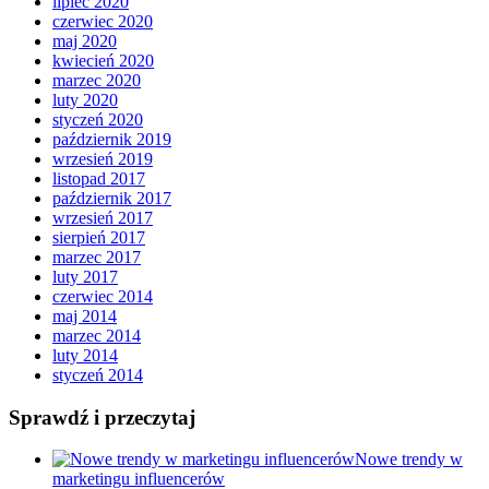
lipiec 2020
czerwiec 2020
maj 2020
kwiecień 2020
marzec 2020
luty 2020
styczeń 2020
październik 2019
wrzesień 2019
listopad 2017
październik 2017
wrzesień 2017
sierpień 2017
marzec 2017
luty 2017
czerwiec 2014
maj 2014
marzec 2014
luty 2014
styczeń 2014
Sprawdź i przeczytaj
Nowe trendy w
marketingu influencerów