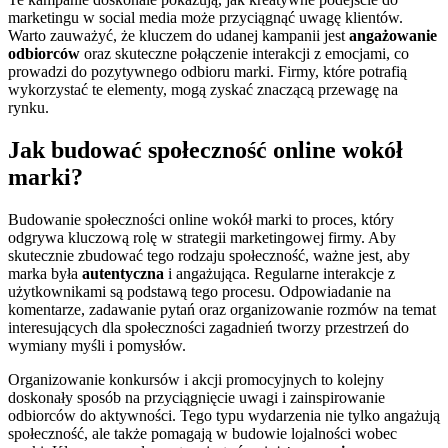
marketingu w social media może przyciągnąć uwagę klientów.
Warto zauważyć, że kluczem do udanej kampanii jest
angażowanie
odbiorców
oraz skuteczne połączenie interakcji z emocjami, co
prowadzi do pozytywnego odbioru marki. Firmy, które potrafią
wykorzystać te elementy, mogą zyskać znaczącą przewagę na
rynku.
Jak budować społeczność online wokół
marki?
Budowanie społeczności online wokół marki to proces, który
odgrywa kluczową rolę w strategii marketingowej firmy. Aby
skutecznie zbudować tego rodzaju społeczność, ważne jest, aby
marka była
autentyczna
i angażująca. Regularne interakcje z
użytkownikami są podstawą tego procesu. Odpowiadanie na
komentarze, zadawanie pytań oraz organizowanie rozmów na temat
interesujących dla społeczności zagadnień tworzy przestrzeń do
wymiany myśli i pomysłów.
Organizowanie konkursów i akcji promocyjnych to kolejny
doskonały sposób na przyciągnięcie uwagi i zainspirowanie
odbiorców do aktywności. Tego typu wydarzenia nie tylko angażują
społeczność, ale także pomagają w budowie lojalności wobec