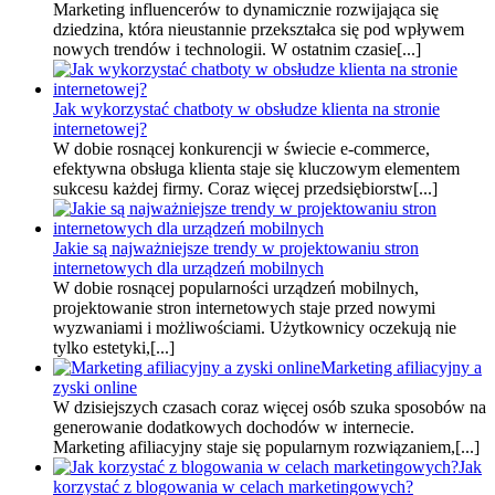
Marketing influencerów to dynamicznie rozwijająca się
dziedzina, która nieustannie przekształca się pod wpływem
nowych trendów i technologii. W ostatnim czasie[...]
Jak wykorzystać chatboty w obsłudze klienta na stronie
internetowej?
W dobie rosnącej konkurencji w świecie e-commerce,
efektywna obsługa klienta staje się kluczowym elementem
sukcesu każdej firmy. Coraz więcej przedsiębiorstw[...]
Jakie są najważniejsze trendy w projektowaniu stron
internetowych dla urządzeń mobilnych
W dobie rosnącej popularności urządzeń mobilnych,
projektowanie stron internetowych staje przed nowymi
wyzwaniami i możliwościami. Użytkownicy oczekują nie
tylko estetyki,[...]
Marketing afiliacyjny a
zyski online
W dzisiejszych czasach coraz więcej osób szuka sposobów na
generowanie dodatkowych dochodów w internecie.
Marketing afiliacyjny staje się popularnym rozwiązaniem,[...]
Jak
korzystać z blogowania w celach marketingowych?