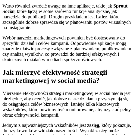
Warto również zwrócić uwagę na inne aplikacje, takie jak
Sprout
Social
, które łączą w sobie zarówno funkcje analityczne, jak i
narzędzia do publikacji. Drugim przykładem jest
Later
, które
szczególnie dobrze sprawdza się w planowaniu postów wizualnych
na Instagramie.
Wybór narzędzi marketingowych powinien być dostosowany do
specyfiki działań i celów kampanii. Odpowiednie aplikacje mogą
znacznie ułatwić procesy związane z planowaniem, publikowaniem
czy analizą wyników, co prowadzi do bardziej efektywnych i
skutecznych działań w mediach społecznościowych.
Jak mierzyć efektywność strategii
marketingowej w social media?
Mierzenie efektywności strategii marketingowej w social media jest
niezbędne, aby ocenić, jak dobrze nasze działania przyczyniają się
do osiągnięcia celów biznesowych. Istnieje kilka kluczowych
wskaźników, które powinny być monitorowane, aby uzyskać pełny
obraz efektywności kampanii.
Jednym z najważniejszych wskaźników jest
zasięg
, który pokazuje,
ilu użytkowników widziało nasze treści. Wysoki zasięg może