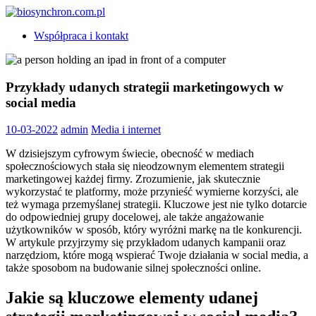
Skip
to
biosynchron.com.pl
Współpraca i kontakt
content
Przykłady udanych strategii marketingowych w
social media
10-03-2022
admin
Media i internet
W dzisiejszym cyfrowym świecie, obecność w mediach
społecznościowych stała się nieodzownym elementem strategii
marketingowej każdej firmy. Zrozumienie, jak skutecznie
wykorzystać te platformy, może przynieść wymierne korzyści, ale
też wymaga przemyślanej strategii. Kluczowe jest nie tylko dotarcie
do odpowiedniej grupy docelowej, ale także angażowanie
użytkowników w sposób, który wyróżni markę na tle konkurencji.
W artykule przyjrzymy się przykładom udanych kampanii oraz
narzędziom, które mogą wspierać Twoje działania w social media, a
także sposobom na budowanie silnej społeczności online.
Jakie są kluczowe elementy udanej