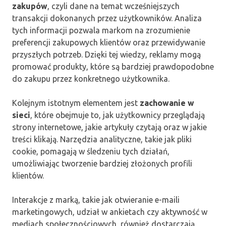
zakupów
, czyli dane na temat wcześniejszych
transakcji dokonanych przez użytkowników. Analiza
tych informacji pozwala markom na zrozumienie
preferencji zakupowych klientów oraz przewidywanie
przyszłych potrzeb. Dzięki tej wiedzy, reklamy mogą
promować produkty, które są bardziej prawdopodobne
do zakupu przez konkretnego użytkownika.
Kolejnym istotnym elementem jest
zachowanie w
sieci
, które obejmuje to, jak użytkownicy przeglądają
strony internetowe, jakie artykuły czytają oraz w jakie
treści klikają. Narzędzia analityczne, takie jak pliki
cookie, pomagają w śledzeniu tych działań,
umożliwiając tworzenie bardziej złożonych profili
klientów.
Interakcje z marką, takie jak otwieranie e-maili
marketingowych, udział w ankietach czy aktywność w
mediach społecznościowych, również dostarczają