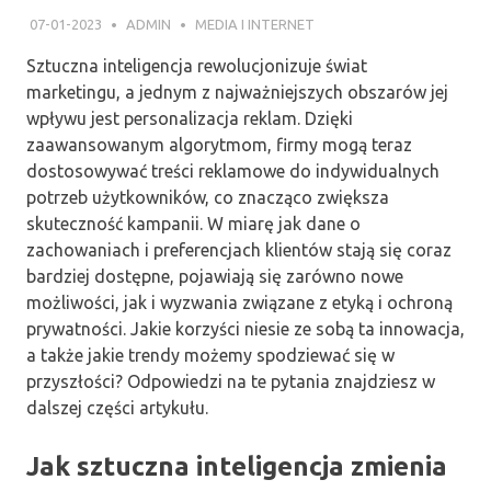
07-01-2023
ADMIN
MEDIA I INTERNET
Sztuczna inteligencja rewolucjonizuje świat
marketingu, a jednym z najważniejszych obszarów jej
wpływu jest personalizacja reklam. Dzięki
zaawansowanym algorytmom, firmy mogą teraz
dostosowywać treści reklamowe do indywidualnych
potrzeb użytkowników, co znacząco zwiększa
skuteczność kampanii. W miarę jak dane o
zachowaniach i preferencjach klientów stają się coraz
bardziej dostępne, pojawiają się zarówno nowe
możliwości, jak i wyzwania związane z etyką i ochroną
prywatności. Jakie korzyści niesie ze sobą ta innowacja,
a także jakie trendy możemy spodziewać się w
przyszłości? Odpowiedzi na te pytania znajdziesz w
dalszej części artykułu.
Jak sztuczna inteligencja zmienia