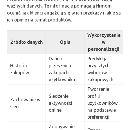
ważnych danych. Te informacje pomagają firmom
ocenić, jak klienci angażują się w ich przekazy i jakie są
ich opinie na temat produktów.
Wykorzystanie
Źródło danych
Opis
w
personalizacji
Dane o
Predykcja
Historia
przeszłych
przyszłych
zakupów
zakupach
wyborów
użytkownika
zakupowych
Tworzenie
Śledzenie
profili
Zachowanie w
aktywności
użytkowników
sieci
online
na podstawie
preferencji
Zdobywanie
Ocena