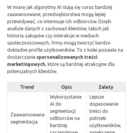
W miarę jak algorytmy AI stają się coraz bardziej
zaawansowane, przedsiębiorstwa mogą lepiej
przewidywać, co interesuje ich odbiorców. Dzięki
analizie danych z zachowań klientów, takich jak
historia zakupów czy interakcje w mediach
społecznościowych, firmy mogą tworzyć bardzo
dokładne profile użytkowników. To z kolei pozwala na
dostarczanie
spersonalizowanych treści
marketingowych
, które są bardziej atrakcyjne dla
potencjalnych klientów.
Trend
Opis
Zalety
Wykorzystanie
Lepsze
AI do
dopasowanie
segmentacji
treści do
Zaawansowana
odbiorców na
potrzeb
segmentacja
bardziej
użytkowników,
szczegółowe
zwiększenie