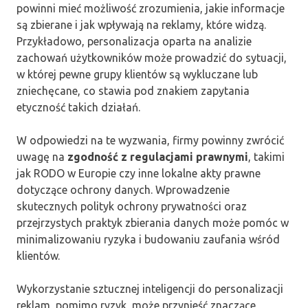
powinni mieć możliwość zrozumienia, jakie informacje
są zbierane i jak wpływają na reklamy, które widzą.
Przykładowo, personalizacja oparta na analizie
zachowań użytkowników może prowadzić do sytuacji,
w której pewne grupy klientów są wykluczane lub
zniechęcane, co stawia pod znakiem zapytania
etyczność takich działań.
W odpowiedzi na te wyzwania, firmy powinny zwrócić
uwagę na
zgodność z regulacjami prawnymi
, takimi
jak RODO w Europie czy inne lokalne akty prawne
dotyczące ochrony danych. Wprowadzenie
skutecznych polityk ochrony prywatności oraz
przejrzystych praktyk zbierania danych może pomóc w
minimalizowaniu ryzyka i budowaniu zaufania wśród
klientów.
Wykorzystanie sztucznej inteligencji do personalizacji
reklam, pomimo ryzyk, może przynieść znaczące