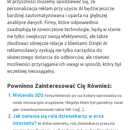
W przyszłości możemy spodziewać się, że
personalizacja reklam przy użyciu AI będzie jeszcze
bardziej zautomatyzowana i oparta na głębszej
analityce danych. Firmy, które odpowiednio
zaadoptują te nowoczesne technologie, będą w stanie
nie tylko zwiększyć swoją efektywność, ale także
zbudować silniejsze relacje z klientami. Dzięki AI
reklamodawcy zyskają nie tylko narzędzia do
skutecznego dotarcia do odbiorców, ale również
możliwości przyciągania ich uwagi w sposób, który był
wcześniej nieosiągalny.
Powninno Zainteresować Cię Również:
Nintendo 3DS
Firma Nintendo po raz kolejny wprowadza na
runek innowacyjne urządzenie. Niegdyś hitem był gameboy, świat
gier zrewolucjonizowało także WII. Czy[...]...
Jak zmienia się rola dziennikarzy w erze
internetu?
W dobie internetu, rola dziennikarzy przeszła