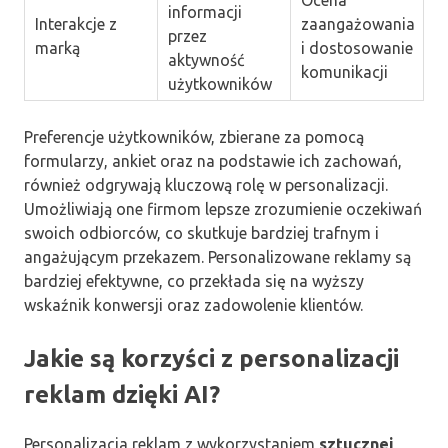
informacji
Interakcje z
zaangażowania
przez
marką
i dostosowanie
aktywność
komunikacji
użytkowników
Preferencje użytkowników, zbierane za pomocą
formularzy, ankiet oraz na podstawie ich zachowań,
również odgrywają kluczową rolę w personalizacji.
Umożliwiają one firmom lepsze zrozumienie oczekiwań
swoich odbiorców, co skutkuje bardziej trafnym i
angażującym przekazem. Personalizowane reklamy są
bardziej efektywne, co przekłada się na wyższy
wskaźnik konwersji oraz zadowolenie klientów.
Jakie są korzyści z personalizacji
reklam dzięki AI?
Personalizacja reklam z wykorzystaniem
sztucznej