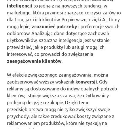
inteligencji
to jedna z najnowszych tendencji w
marketingu, która przynosi znaczące korzyści zarówno
dla firm, jak i ich klientów. Po pierwsze, dzięki AI, firmy
mogą lepiej
zrozumieć potrzeby
i preferencje swoich
odbiorców. Analizując dane dotyczące zachowań
użytkowników, sztuczna inteligencja jest w stanie
przewidzieć, jakie produkty lub usługi mogą ich
interesować, co prowadzi do zwiększenia
zaangażowania klientów
.
W efekcie zwiększonego zaangażowania, można
zaobserwować wyższy wskaźnik
konwersji
. Gdy
reklamy są dostosowane do indywidualnych potrzeb
klientów, istnieje większa szansa, że użytkownicy
podejmą decyzję o zakupie. Dzięki temu
przedsiębiorstwa mogą nie tylko zwiększyć swoje
przychody, ale także zredukować koszty związane z
reklamowaniem produktów, które nie zyskują na