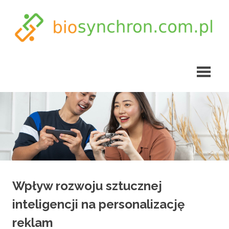
Skip
to
content
biosynchron.com.pl
Wpływ rozwoju sztucznej
inteligencji na personalizację
reklam