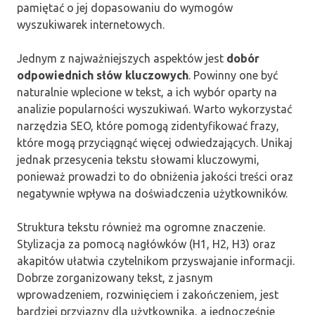
pamiętać o jej dopasowaniu do wymogów
wyszukiwarek internetowych.
Jednym z najważniejszych aspektów jest
dobór
odpowiednich słów kluczowych
. Powinny one być
naturalnie wplecione w tekst, a ich wybór oparty na
analizie popularności wyszukiwań. Warto wykorzystać
narzędzia SEO, które pomogą zidentyfikować frazy,
które mogą przyciągnąć więcej odwiedzających. Unikaj
jednak przesycenia tekstu słowami kluczowymi,
ponieważ prowadzi to do obniżenia jakości treści oraz
negatywnie wpływa na doświadczenia użytkowników.
Struktura tekstu również ma ogromne znaczenie.
Stylizacja za pomocą nagłówków (H1, H2, H3) oraz
akapitów ułatwia czytelnikom przyswajanie informacji.
Dobrze zorganizowany tekst, z jasnym
wprowadzeniem, rozwinięciem i zakończeniem, jest
bardziej przyjazny dla użytkownika, a jednocześnie