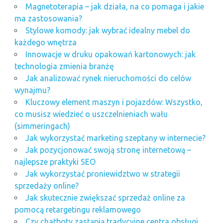
Magnetoterapia – jak działa, na co pomaga i jakie
ma zastosowania?
Stylowe komody: jak wybrać idealny mebel do
każdego wnętrza
Innowacje w druku opakowań kartonowych: jak
technologia zmienia branżę
Jak analizować rynek nieruchomości do celów
wynajmu?
Kluczowy element maszyn i pojazdów: Wszystko,
co musisz wiedzieć o uszczelnieniach wału
(simmeringach)
Jak wykorzystać marketing szeptany w internecie?
Jak pozycjonować swoją stronę internetową –
najlepsze praktyki SEO
Jak wykorzystać proniewidztwo w strategii
sprzedaży online?
Jak skutecznie zwiększać sprzedaż online za
pomocą retargetingu reklamowego
Czy chatboty zastąpią tradycyjne centra obsługi