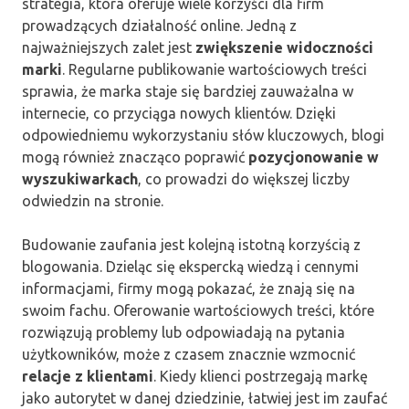
strategia, która oferuje wiele korzyści dla firm
prowadzących działalność online. Jedną z
najważniejszych zalet jest
zwiększenie widoczności
marki
. Regularne publikowanie wartościowych treści
sprawia, że marka staje się bardziej zauważalna w
internecie, co przyciąga nowych klientów. Dzięki
odpowiedniemu wykorzystaniu słów kluczowych, blogi
mogą również znacząco poprawić
pozycjonowanie w
wyszukiwarkach
, co prowadzi do większej liczby
odwiedzin na stronie.
Budowanie zaufania jest kolejną istotną korzyścią z
blogowania. Dzieląc się ekspercką wiedzą i cennymi
informacjami, firmy mogą pokazać, że znają się na
swoim fachu. Oferowanie wartościowych treści, które
rozwiązują problemy lub odpowiadają na pytania
użytkowników, może z czasem znacznie wzmocnić
relacje z klientami
. Kiedy klienci postrzegają markę
jako autorytet w danej dziedzinie, łatwiej jest im zaufać