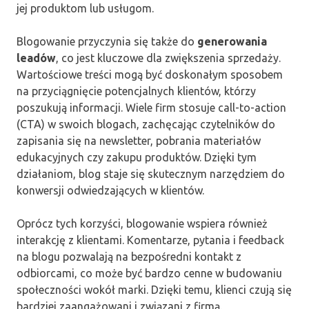
jej produktom lub usługom.
Blogowanie przyczynia się także do
generowania
leadów
, co jest kluczowe dla zwiększenia sprzedaży.
Wartościowe treści mogą być doskonałym sposobem
na przyciągnięcie potencjalnych klientów, którzy
poszukują informacji. Wiele firm stosuje call-to-action
(CTA) w swoich blogach, zachęcając czytelników do
zapisania się na newsletter, pobrania materiałów
edukacyjnych czy zakupu produktów. Dzięki tym
działaniom, blog staje się skutecznym narzędziem do
konwersji odwiedzających w klientów.
Oprócz tych korzyści, blogowanie wspiera również
interakcję z klientami. Komentarze, pytania i feedback
na blogu pozwalają na bezpośredni kontakt z
odbiorcami, co może być bardzo cenne w budowaniu
społeczności wokół marki. Dzięki temu, klienci czują się
bardziej zaangażowani i związani z firmą.