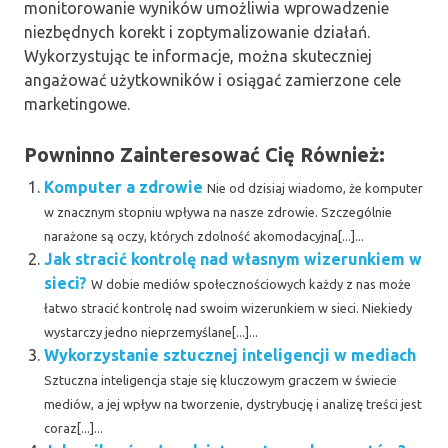
monitorowanie wyników umożliwia wprowadzenie
niezbędnych korekt i zoptymalizowanie działań.
Wykorzystując te informacje, można skuteczniej
angażować użytkowników i osiągać zamierzone cele
marketingowe.
Powninno Zainteresować Cię Również:
Komputer a zdrowie
Nie od dzisiaj wiadomo, że komputer
w znacznym stopniu wpływa na nasze zdrowie. Szczególnie
narażone są oczy, których zdolność akomodacyjna[...]...
Jak stracić kontrolę nad własnym wizerunkiem w
sieci?
W dobie mediów społecznościowych każdy z nas może
łatwo stracić kontrolę nad swoim wizerunkiem w sieci. Niekiedy
wystarczy jedno nieprzemyślane[...]...
Wykorzystanie sztucznej inteligencji w mediach
Sztuczna inteligencja staje się kluczowym graczem w świecie
mediów, a jej wpływ na tworzenie, dystrybucję i analizę treści jest
coraz[...]...