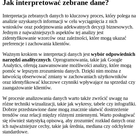
Jak interpretować zebrane dane?
Interpretacja zebranych danych to kluczowy proces, który polega na
analizie uzyskanych informacji w celu wyciągnięcia z nich
wniosków oraz podejmowania adekwatnych decyzji biznesowych.
Jednym z najważniejszych aspektów tej analizy jest
zidentyfikowanie wzorców oraz zależności, które mogą ukazać
preferencje i zachowania klientów.
Ważnym krokiem w interpretacji danych jest
wybór odpowiednich
narzędzi analitycznych
. Oprogramowania, takie jak Google
Analytics, oferują zaawansowane możliwości analizy, które mogą
pomóc w lepszym zrozumieniu danych. Dzięki nim można z
łatwością obserwować zmiany w zachowaniach użytkowników
oraz identyfikować kluczowe czynniki wpływające na sprzedaż czy
zaangażowanie klientów.
W procesie analizowania danych warto także zwrócić uwagę na
różne techniki wizualizacji, takie jak wykresy, tabele czy infografiki.
Dobrze przedstawione dane mogą znacznie ułatwić dostrzeżenie
trendów oraz relacji między różnymi zmiennymi. Warto posługiwać
się również statystyką opisową, aby zrozumieć rozkład danych oraz
ich najważniejsze cechy, takie jak średnia, mediana czy odchylenie
standardowe.