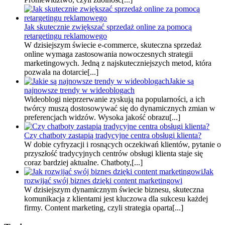
Jak skutecznie zwiększać sprzedaż online za pomocą
retargetingu reklamowego
W dzisiejszym świecie e-commerce, skuteczna sprzedaż
online wymaga zastosowania nowoczesnych strategii
marketingowych. Jedną z najskuteczniejszych metod, która
pozwala na dotarcie[...]
Jakie są
najnowsze trendy w wideoblogach
Wideoblogi nieprzerwanie zyskują na popularności, a ich
twórcy muszą dostosowywać się do dynamicznych zmian w
preferencjach widzów. Wysoka jakość obrazu[...]
Czy chatboty zastąpią tradycyjne centra obsługi klienta?
W dobie cyfryzacji i rosnących oczekiwań klientów, pytanie o
przyszłość tradycyjnych centrów obsługi klienta staje się
coraz bardziej aktualne. Chatboty,[...]
Jak
rozwijać swój biznes dzięki content marketingowi
W dzisiejszym dynamicznym świecie biznesu, skuteczna
komunikacja z klientami jest kluczowa dla sukcesu każdej
firmy. Content marketing, czyli strategia oparta[...]