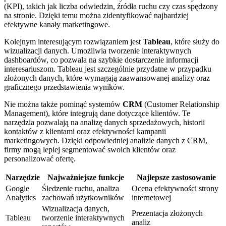
(KPI), takich jak liczba odwiedzin, źródła ruchu czy czas spędzony
na stronie. Dzięki temu można zidentyfikować najbardziej
efektywne kanały marketingowe.
Kolejnym interesującym rozwiązaniem jest
Tableau
, które służy do
wizualizacji danych. Umożliwia tworzenie interaktywnych
dashboardów, co pozwala na szybkie dostarczenie informacji
interesariuszom. Tableau jest szczególnie przydatne w przypadku
złożonych danych, które wymagają zaawansowanej analizy oraz
graficznego przedstawienia wyników.
Nie można także pominąć systemów
CRM
(Customer Relationship
Management), które integrują dane dotyczące klientów. Te
narzędzia pozwalają na analizę danych sprzedażowych, historii
kontaktów z klientami oraz efektywności kampanii
marketingowych. Dzięki odpowiedniej analizie danych z CRM,
firmy mogą lepiej segmentować swoich klientów oraz
personalizować ofertę.
Narzędzie
Najważniejsze funkcje
Najlepsze zastosowanie
Google
Śledzenie ruchu, analiza
Ocena efektywności strony
Analytics
zachowań użytkowników
internetowej
Wizualizacja danych,
Prezentacja złożonych
Tableau
tworzenie interaktywnych
analiz