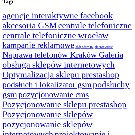
Tagi
agencje interaktywne facebook
akcesoria GSM
centrale telefoniczne
centrale telefoniczne wrocław
kampanie reklamowe
Mój adres ip jak sprawdzić
Naprawa telefonów Kraków Galeria
obsługa sklepów internetowych
Optymalizacja sklepu prestashop
podsłuchy
podsłuch i lokalizator gsm
gsm
pozycjonowanie cms
Pozycjonowanie sklepu prestashop
Pozycjonowanie sklepów
pozycjonowanie sklepów
internetowych
projektowanie i