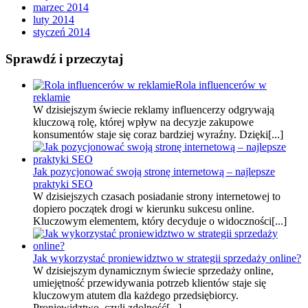
marzec 2014
luty 2014
styczeń 2014
Sprawdź i przeczytaj
Rola influencerów w
reklamie
W dzisiejszym świecie reklamy influencerzy odgrywają
kluczową rolę, której wpływ na decyzje zakupowe
konsumentów staje się coraz bardziej wyraźny. Dzięki[...]
Jak pozycjonować swoją stronę internetową – najlepsze
praktyki SEO
W dzisiejszych czasach posiadanie strony internetowej to
dopiero początek drogi w kierunku sukcesu online.
Kluczowym elementem, który decyduje o widoczności[...]
Jak wykorzystać proniewidztwo w strategii sprzedaży online?
W dzisiejszym dynamicznym świecie sprzedaży online,
umiejętność przewidywania potrzeb klientów staje się
kluczowym atutem dla każdego przedsiębiorcy.
Proniewidztwo, czyli zdolność[...]