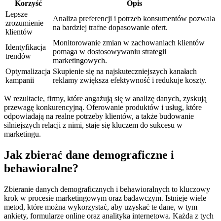
Korzyść
Opis
Lepsze
Analiza preferencji i potrzeb konsumentów pozwala
zrozumienie
na bardziej trafne dopasowanie ofert.
klientów
Monitorowanie zmian w zachowaniach klientów
Identyfikacja
pomaga w dostosowywaniu strategii
trendów
marketingowych.
Optymalizacja
Skupienie się na najskuteczniejszych kanałach
kampanii
reklamy zwiększa efektywność i redukuje koszty.
W rezultacie, firmy, które angażują się w analizę danych, zyskują
przewagę konkurencyjną. Oferowanie produktów i usług, które
odpowiadają na realne potrzeby klientów, a także budowanie
silniejszych relacji z nimi, staje się kluczem do sukcesu w
marketingu.
Jak zbierać dane demograficzne i
behawioralne?
Zbieranie danych demograficznych i behawioralnych to kluczowy
krok w procesie marketingowym oraz badawczym. Istnieje wiele
metod, które można wykorzystać, aby uzyskać te dane, w tym
ankiety, formularze online oraz analityka internetowa. Każda z tych