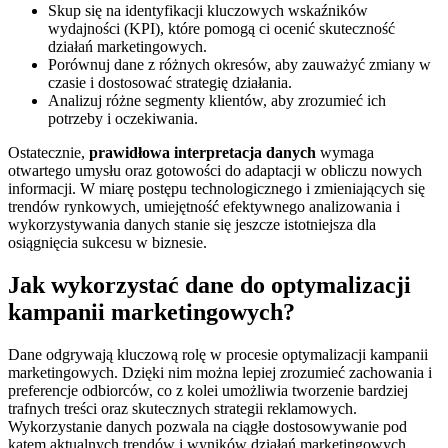
Skup się na identyfikacji kluczowych wskaźników
wydajności (KPI), które pomogą ci ocenić skuteczność
działań marketingowych.
Porównuj dane z różnych okresów, aby zauważyć zmiany w
czasie i dostosować strategię działania.
Analizuj różne segmenty klientów, aby zrozumieć ich
potrzeby i oczekiwania.
Ostatecznie,
prawidłowa interpretacja danych
wymaga
otwartego umysłu oraz gotowości do adaptacji w obliczu nowych
informacji. W miarę postępu technologicznego i zmieniających się
trendów rynkowych, umiejętność efektywnego analizowania i
wykorzystywania danych stanie się jeszcze istotniejsza dla
osiągnięcia sukcesu w biznesie.
Jak wykorzystać dane do optymalizacji
kampanii marketingowych?
Dane odgrywają kluczową rolę w procesie optymalizacji kampanii
marketingowych. Dzięki nim można lepiej zrozumieć zachowania i
preferencje odbiorców, co z kolei umożliwia tworzenie bardziej
trafnych treści oraz skutecznych strategii reklamowych.
Wykorzystanie danych pozwala na ciągłe dostosowywanie pod
kątem aktualnych trendów i wyników działań marketingowych.