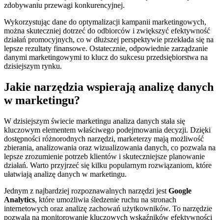
zdobywaniu przewagi konkurencyjnej.
Wykorzystując dane do optymalizacji kampanii marketingowych,
można skuteczniej dotrzeć do odbiorców i zwiększyć efektywność
działań promocyjnych, co w dłuższej perspektywie przekłada się na
lepsze rezultaty finansowe. Ostatecznie, odpowiednie zarządzanie
danymi marketingowymi to klucz do sukcesu przedsiębiorstwa na
dzisiejszym rynku.
Jakie narzędzia wspierają analizę danych
w marketingu?
W dzisiejszym świecie marketingu analiza danych stała się
kluczowym elementem właściwego podejmowania decyzji. Dzięki
dostępności różnorodnych narzędzi, marketerzy mają możliwość
zbierania, analizowania oraz wizualizowania danych, co pozwala na
lepsze zrozumienie potrzeb klientów i skuteczniejsze planowanie
działań. Warto przyjrzeć się kilku popularnym rozwiązaniom, które
ułatwiają analizę danych w marketingu.
Jednym z najbardziej rozpoznawalnych narzędzi jest
Google
Analytics
, które umożliwia śledzenie ruchu na stronach
internetowych oraz analizę zachowań użytkowników. To narzędzie
pozwala na monitorowanie kluczowych wskaźników efektywności