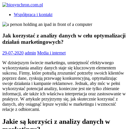
Skip
to
biosynchron.com.pl
Współpraca i kontakt
content
Jak korzystać z analizy danych w celu optymalizacji
działań marketingowych?
29-07-2020
admin
Media i internet
W dzisiejszym świecie marketingu, umiejętność efektywnego
wykorzystania analizy danych staje się kluczowym elementem
sukcesu. Firmy, które potrafią zrozumieć potrzeby swoich klientów
poprzez dane, zyskują przewagę konkurencyjną, optymalizując
swoje działania i kampanie reklamowe. Jednak, aby móc w pełni
wykorzystać potencjał analizy, konieczne jest nie tylko zbieranie
informacji, ale także ich właściwa interpretacja oraz zastosowanie w
praktyce. W artykule przyjrzymy się, jak skutecznie korzystać z
danych, aby osiągnąć lepsze wyniki w marketingu i wzmocnić
relacje z odbiorcami.
Jakie są korzyści z analizy danych w