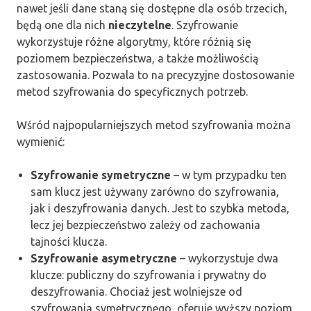
nawet jeśli dane staną się dostępne dla osób trzecich,
będą one dla nich
nieczytelne
. Szyfrowanie
wykorzystuje różne algorytmy, które różnią się
poziomem bezpieczeństwa, a także możliwością
zastosowania. Pozwala to na precyzyjne dostosowanie
metod szyfrowania do specyficznych potrzeb.
Wśród najpopularniejszych metod szyfrowania można
wymienić:
Szyfrowanie symetryczne
– w tym przypadku ten
sam klucz jest używany zarówno do szyfrowania,
jak i deszyfrowania danych. Jest to szybka metoda,
lecz jej bezpieczeństwo zależy od zachowania
tajności klucza.
Szyfrowanie asymetryczne
– wykorzystuje dwa
klucze: publiczny do szyfrowania i prywatny do
deszyfrowania. Chociaż jest wolniejsze od
szyfrowania symetrycznego, oferuje wyższy poziom