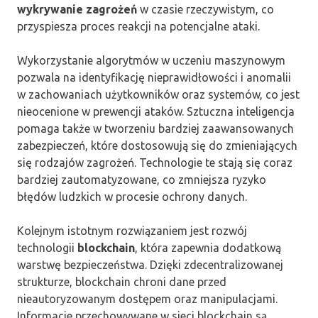
wykrywanie zagrożeń
w czasie rzeczywistym, co
przyspiesza proces reakcji na potencjalne ataki.
Wykorzystanie algorytmów w uczeniu maszynowym
pozwala na identyfikację nieprawidłowości i anomalii
w zachowaniach użytkowników oraz systemów, co jest
nieocenione w prewencji ataków. Sztuczna inteligencja
pomaga także w tworzeniu bardziej zaawansowanych
zabezpieczeń, które dostosowują się do zmieniających
się rodzajów zagrożeń. Technologie te stają się coraz
bardziej zautomatyzowane, co zmniejsza ryzyko
błędów ludzkich w procesie ochrony danych.
Kolejnym istotnym rozwiązaniem jest rozwój
technologii
blockchain
, która zapewnia dodatkową
warstwę bezpieczeństwa. Dzięki zdecentralizowanej
strukturze, blockchain chroni dane przed
nieautoryzowanym dostępem oraz manipulacjami.
Informacje przechowywane w sieci blockchain są