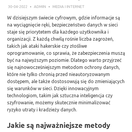
30-04-2022
ADMIN
MEDIA I INTERNET
W dzisiejszym świecie cyfrowym, gdzie informacje są
na wyciągnięcie ręki, bezpieczeństwo danych w sieci
staje się priorytetem dla każdego użytkownika i
organizacji. Z każdą chwilą rośnie liczba zagrożeń,
takich jak ataki hakerskie czy złośliwe
oprogramowanie, co sprawia, że zabezpieczenia muszą
być na najwyższym poziomie. Dlatego warto przyjrzeć
się najnowocześniejszym metodom ochrony danych,
które nie tylko chronią przed nieautoryzowanym
dostępem, ale także dostosowują się do zmieniających
się warunków w sieci. Dzięki innowacyjnym
technologiom, takim jak sztuczna inteligencja czy
szyfrowanie, możemy skutecznie minimalizować
ryzyko utraty i kradzieży danych.
Jakie są najważniejsze metody