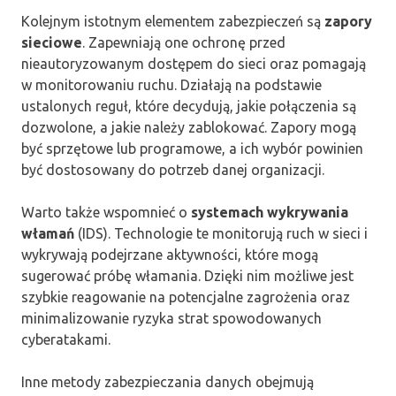
Kolejnym istotnym elementem zabezpieczeń są
zapory
sieciowe
. Zapewniają one ochronę przed
nieautoryzowanym dostępem do sieci oraz pomagają
w monitorowaniu ruchu. Działają na podstawie
ustalonych reguł, które decydują, jakie połączenia są
dozwolone, a jakie należy zablokować. Zapory mogą
być sprzętowe lub programowe, a ich wybór powinien
być dostosowany do potrzeb danej organizacji.
Warto także wspomnieć o
systemach wykrywania
włamań
(IDS). Technologie te monitorują ruch w sieci i
wykrywają podejrzane aktywności, które mogą
sugerować próbę włamania. Dzięki nim możliwe jest
szybkie reagowanie na potencjalne zagrożenia oraz
minimalizowanie ryzyka strat spowodowanych
cyberatakami.
Inne metody zabezpieczania danych obejmują