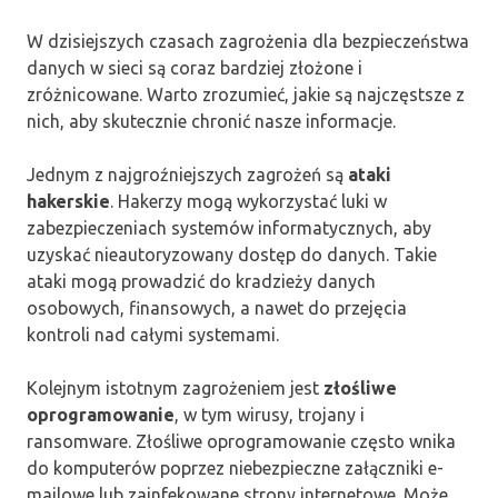
W dzisiejszych czasach zagrożenia dla bezpieczeństwa
danych w sieci są coraz bardziej złożone i
zróżnicowane. Warto zrozumieć, jakie są najczęstsze z
nich, aby skutecznie chronić nasze informacje.
Jednym z najgroźniejszych zagrożeń są
ataki
hakerskie
. Hakerzy mogą wykorzystać luki w
zabezpieczeniach systemów informatycznych, aby
uzyskać nieautoryzowany dostęp do danych. Takie
ataki mogą prowadzić do kradzieży danych
osobowych, finansowych, a nawet do przejęcia
kontroli nad całymi systemami.
Kolejnym istotnym zagrożeniem jest
złośliwe
oprogramowanie
, w tym wirusy, trojany i
ransomware. Złośliwe oprogramowanie często wnika
do komputerów poprzez niebezpieczne załączniki e-
mailowe lub zainfekowane strony internetowe. Może