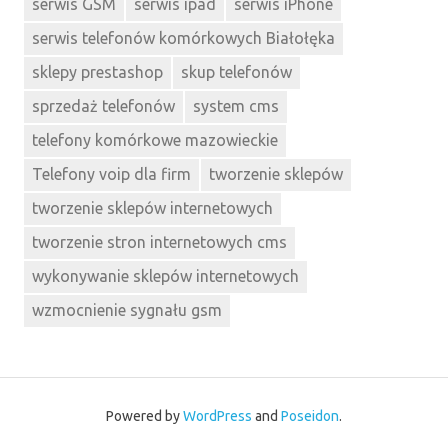
serwis GSM
serwis ipad
serwis iPhone
serwis telefonów komórkowych Białołęka
sklepy prestashop
skup telefonów
sprzedaż telefonów
system cms
telefony komórkowe mazowieckie
Telefony voip dla firm
tworzenie sklepów
tworzenie sklepów internetowych
tworzenie stron internetowych cms
wykonywanie sklepów internetowych
wzmocnienie sygnału gsm
Powered by
WordPress
and
Poseidon
.