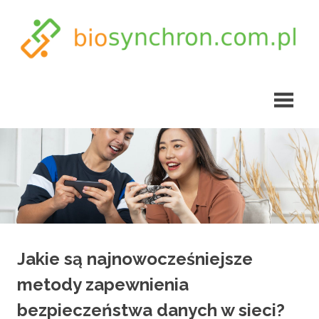
Skip
to
content
biosynchron.com.pl
Jakie są najnowocześniejsze
metody zapewnienia
bezpieczeństwa danych w sieci?