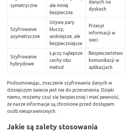
danych na
symetryczne
ale mniej
dyskach
bezpieczne
Używa pary
Przesył
Szyfrowanie
kluczy;
informacji w
asymetryczne
wolniejsze, ale
sieci
bezpieczniejsze
Łączy najlepsze
Bezpieczeństwo
Szyfrowanie
cechy obu
komunikacji w
hybrydowe
metod
aplikacjach
Podsumowując, znaczenie szyfrowania danych w
dzisiejszym świecie jest nie do przecenienia. Dzięki
niemu, możemy czuć się bezpieczniej i mieć pewność,
że nasze informacje są chronione przed dostępem
osób nieuprawnionych.
Jakie są zalety stosowania