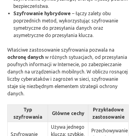
bezpieczeństwa.
Szyfrowanie hybrydowe
– łączy zalety obu
poprzednich metod, wykorzystując szyfrowanie
symetryczne do przesyłania danych oraz
asymetryczne do przesyłania klucza.
Właściwe zastosowanie szyfrowania pozwala na
ochronę danych
w różnych sytuacjach, od przesyłania
poufnych informacji w Internecie, po zabezpieczanie
danych na urządzeniach mobilnych. W obliczu rosnącej
liczby cyberataków i zagrożeń w sieci, szyfrowanie
staje się niezbędnym elementem strategii ochrony
danych.
Typ
Przykładowe
Główne cechy
szyfrowania
zastosowanie
Używa jednego
Przechowywanie
Szyfrowanie
klucza; szybkie,