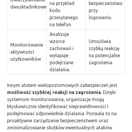
na przykład
bezpieczeństwo
dwuskładnikowe
kodu
przy
przesyłanego
logowaniu.
na telefon.
Analizuje
wzorce
Umożliwia
Monitorowanie
zachowań i
szybką reakcję
aktywności
wyłapuje
na potencjalne
użytkowników
podejrzane
zagrożenia.
działania.
Innym atutem wielopoziomowych zabezpieczeń jest
możliwość szybkiej reakcji na zagrożenia
. Dzięki
systemom monitorowania, organizacje mogą
błyskawicznie identyfikować nieprawidłowości i
podejmować odpowiednie działania. Pozwala to na
proaktywne zarządzanie bezpieczeństwem oraz
zminimalizowanie skutków ewentualnych ataków.