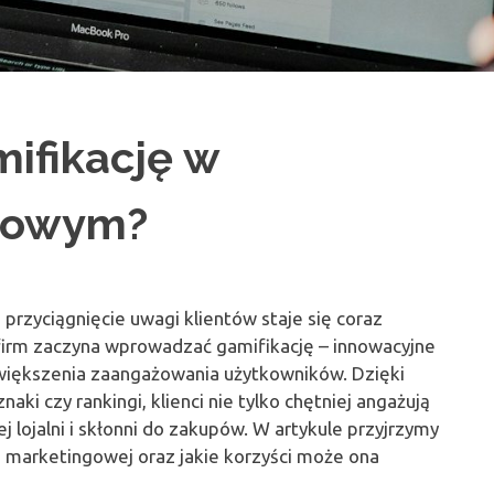
ifikację w
etowym?
przyciągnięcie uwagi klientów staje się coraz
 firm zaczyna wprowadzać gamifikację – innowacyjne
zwiększenia zaangażowania użytkowników. Dzięki
i czy rankingi, klienci nie tylko chętniej angażują
ej lojalni i skłonni do zakupów. W artykule przyjrzymy
ii marketingowej oraz jakie korzyści może ona