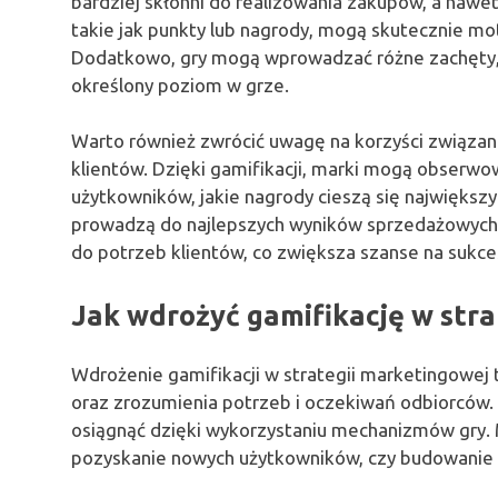
bardziej skłonni do realizowania zakupów, a nawet
takie jak punkty lub nagrody, mogą skutecznie m
Dodatkowo, gry mogą wprowadzać różne zachęty, n
określony poziom w grze.
Warto również zwrócić uwagę na korzyści związa
klientów. Dzięki gamifikacji, marki mogą obserwo
użytkowników, jakie nagrody cieszą się największy
prowadzą do najlepszych wyników sprzedażowych.
do potrzeb klientów, co zwiększa szanse na sukc
Jak wdrożyć gamifikację w stra
Wdrożenie gamifikacji w strategii marketingowej
oraz zrozumienia potrzeb i oczekiwań odbiorców. 
osiągnąć dzięki wykorzystaniu mechanizmów gry. 
pozyskanie nowych użytkowników, czy budowanie l