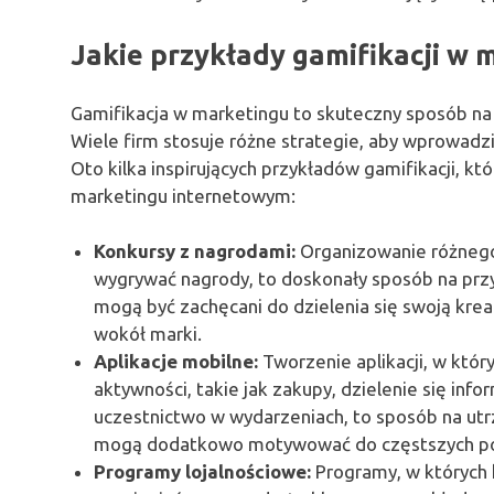
Jakie przykłady gamifikacji w
Gamifikacja w marketingu to skuteczny sposób na 
Wiele firm stosuje różne strategie, aby wprowadz
Oto kilka inspirujących przykładów gamifikacji,
marketingu internetowym:
Konkursy z nagrodami:
Organizowanie różnego
wygrywać nagrody, to doskonały sposób na przyc
mogą być zachęcani do dzielenia się swoją kre
wokół marki.
Aplikacje mobilne:
Tworzenie aplikacji, w któ
aktywności, takie jak zakupy, dzielenie się in
uczestnictwo w wydarzeniach, to sposób na utr
mogą dodatkowo motywować do częstszych p
Programy lojalnościowe:
Programy, w których 