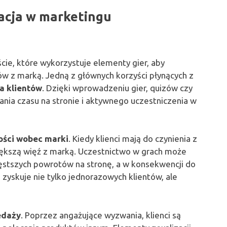
kacja w marketingu
ie, które wykorzystuje elementy gier, aby
w z marką. Jedną z głównych korzyści płynących z
a klientów
. Dzięki wprowadzeniu gier, quizów czy
ania czasu na stronie i aktywnego uczestniczenia w
ości wobec marki
. Kiedy klienci mają do czynienia z
iększą więź z marką. Uczestnictwo w grach może
częstszych powrotów na stronę, a w konsekwencji do
 zyskuje nie tylko jednorazowych klientów, ale
edaży
. Poprzez angażujące wyzwania, klienci są