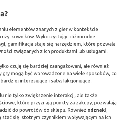
ła?
aniu elementów znanych z gier w kontekście
a użytkowników. Wykorzystując różnorodne
ngi
, gamifikacja staje się narzędziem, które pozwala
ności związanych z ich produktami lub usługami.
ylko czują się bardziej zaangażowani, ale również
nty gry mogą być wprowadzone na wiele sposobów, co
ardziej interesujące i satysfakcjonujące.
nie tylko zwiększenie interakcji, ale także
ościowe, które przyznają punkty za zakupy, pozwalają
adzić do powrotów do sklepu. Również
odznaki
,
 stać się istotnym czynnikiem wpływającym na ich