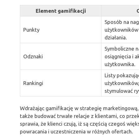
Element gamifikacji
Sposób na nag
Punkty
użytkowników
działania.
Symboliczne n
Odznaki
osiągnięcia i 
użytkownika.
Listy pokazują
Rankingi
użytkowników
stymulować ry
Wdrażając gamifikację w strategię marketingową,
także budować trwałe relacje z klientami, co prze
sprawia, że klienci czują, iż są częścią czegoś wi
powracania i uczestniczenia w różnych ofertach.