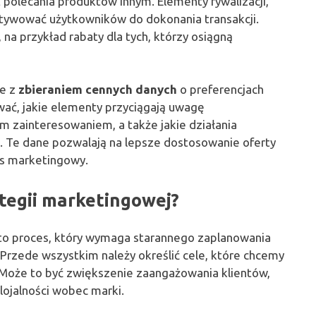
 polecania produktów innym. Elementy rywalizacji,
otywować użytkowników do dokonania transakcji.
a przykład rabaty dla tych, którzy osiągną
ne z
zbieraniem cennych danych
o preferencjach
wać, jakie elementy przyciągają uwagę
m zainteresowaniem, a także jakie działania
 Te dane pozwalają na lepsze dostosowanie oferty
es marketingowy.
tegii marketingowej?
 to proces, który wymaga starannego zaplanowania
Przede wszystkim należy określić cele, które chcemy
Może to być zwiększenie zaangażowania klientów,
ojalności wobec marki.