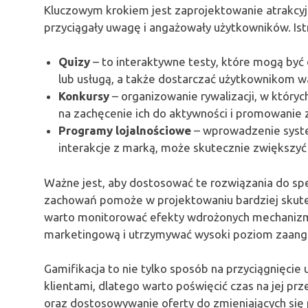
Kluczowym krokiem jest zaprojektowanie atrakcyj
przyciągały uwagę i angażowały użytkowników. Ist
Quizy
– to interaktywne testy, które mogą b
lub usługą, a także dostarczać użytkownikom wa
Konkursy
– organizowanie rywalizacji, w który
na zachęcenie ich do aktywności i promowanie
Programy lojalnościowe
– wprowadzenie syste
interakcje z marką, może skutecznie zwiększyć 
Ważne jest, aby dostosować te rozwiązania do spec
zachowań pomoże w projektowaniu bardziej skute
warto monitorować efekty wdrożonych mechanizm
marketingową i utrzymywać wysoki poziom zaang
Gamifikacja to nie tylko sposób na przyciągnięcie 
klientami, dlatego warto poświęcić czas na jej pr
oraz dostosowywanie oferty do zmieniających się