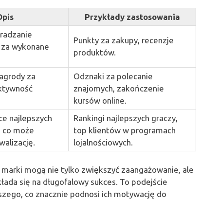
Opis
Przykłady zastosowania
radzanie
Punkty za zakupy, recenzje
 za wykonane
produktów.
agrody za
Odznaki za polecanie
aktywność
znajomych, zakończenie
kursów online.
ce najlepszych
Rankingi najlepszych graczy,
, co może
top klientów w programach
walizację.
lojalnościowych.
 marki mogą nie tylko zwiększyć zaangażowanie, ale
kłada się na długofalowy sukces. To podejście
ększego, co znacznie podnosi ich motywację do