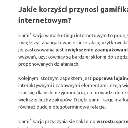
Jakie korzyści przynosi gamifi
internetowym?
Gamifikacja w marketingu internetowym to podejśc
zwiększyć zaangażowanie i interakcję użytkownikó
jej zastosowania jest
zwiększenie zaangażowani
wyzwań, użytkownicy są bardziej skłonni do spędz
proponowanych działaniach.
Kolejnym istotnym aspektem jest
poprawa lojaln
interaktywnymi i zabawnymi elementami, czują w
stać się dla nich przyjemnością, co prowadzi do 
większej liczby zakupów. Dzięki gamifikacji, marka
również buduje długoterminowe relacje.
Gamifikacja przyczynia się także do
wzrostu sprz