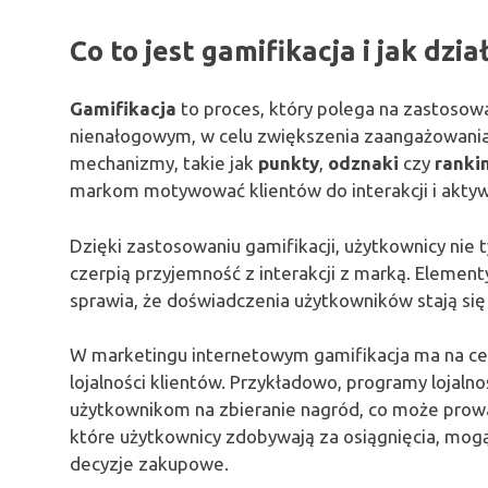
Co to jest gamifikacja i jak dzia
Gamifikacja
to proces, który polega na zastosow
nienałogowym, w celu zwiększenia zaangażowani
mechanizmy, takie jak
punkty
,
odznaki
czy
ranki
markom motywować klientów do interakcji i aktyw
Dzięki zastosowaniu gamifikacji, użytkownicy nie t
czerpią przyjemność z interakcji z marką. Eleme
sprawia, że doświadczenia użytkowników stają się b
W marketingu internetowym gamifikacja ma na celu 
lojalności klientów. Przykładowo, programy lojaln
użytkownikom na zbieranie nagród, co może prow
które użytkownicy zdobywają za osiągnięcia, mogą
decyzje zakupowe.