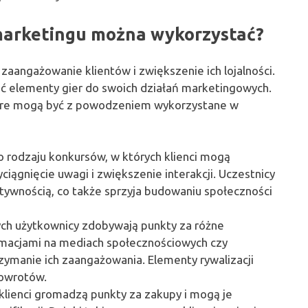
 marketingu można wykorzystać?
zaangażowanie klientów i zwiększenie ich lojalności.
ić elementy gier do swoich działań marketingowych.
 które mogą być z powodzeniem wykorzystane w
 rodzaju konkursów, w których klienci mogą
iągnięcie uwagi i zwiększenie interakcji. Uczestnicy
atywnością, co także sprzyja budowaniu społeczności
rych użytkownicy zdobywają punkty za różne
formacjami na mediach społecznościowych czy
zymanie ich zaangażowania. Elementy rywalizacji
owrotów.
klienci gromadzą punkty za zakupy i mogą je