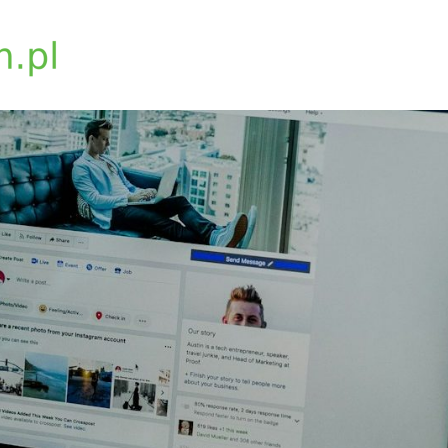
biosynchron.com.pl