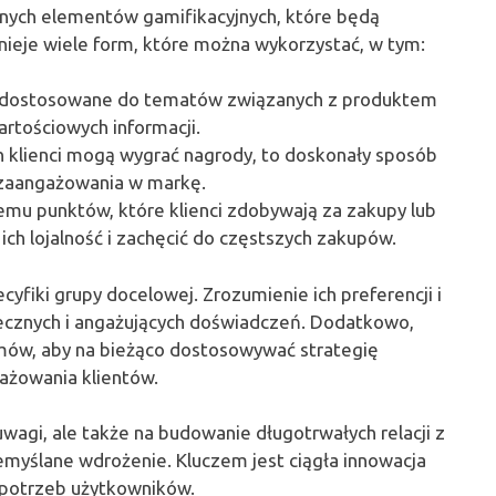
nych elementów gamifikacyjnych, które będą
nieje wiele form, które można wykorzystać, w tym:
yć dostosowane do tematów związanych z produktem
rtościowych informacji.
ch klienci mogą wygrać nagrody, to doskonały sposób
 zaangażowania w markę.
mu punktów, które klienci zdobywają za zakupy lub
ich lojalność i zachęcić do częstszych zakupów.
yfiki grupy docelowej. Zrozumienie ich preferencji i
cznych i angażujących doświadczeń. Dodatkowo,
ów, aby na bieżąco dostosowywać strategię
ażowania klientów.
uwagi, ale także na budowanie długotrwałych relacji z
zemyślane wdrożenie. Kluczem jest ciągła innowacja
 potrzeb użytkowników.