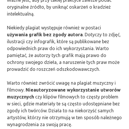
oryginalne źródło, by uniknąć oskarżeń o kradzież
intelektualną.
Niekiedy plagiat występuje również w postaci
używania grafik bez zgody autora
. Dotyczy to zdjęć,
ilustracji czy infografik, które są publikowane bez
odpowiednich praw do ich wykorzystania. Warto
pamiętać, że autorzy tych grafik mają prawo do
ochrony swojego dzieła, a naruszenie tych praw może
prowadzić do roszczeń odszkodowawczych.
Warto również zwrócić uwagę na plagiat muzyczny i
filmowy.
Nieautoryzowane wykorzystanie utworów
muzycznych
czy klipów filmowych to częsty problem
w sieci, gdzie materiały te są często udostępniane bez
zgody ich twórców. Działa to na niekorzyść samych
artystów, którzy nie otrzymują w ten sposób należnego
wynagrodzenia za swoją pracę.