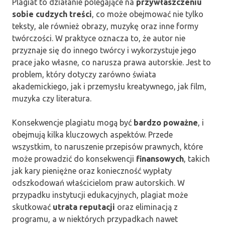
Plagiat to działanie polegające na
przywłaszczeniu
sobie cudzych treści
, co może obejmować nie tylko
teksty, ale również obrazy, muzykę oraz inne formy
twórczości. W praktyce oznacza to, że autor nie
przyznaje się do innego twórcy i wykorzystuje jego
prace jako własne, co narusza prawa autorskie. Jest to
problem, który dotyczy zarówno świata
akademickiego, jak i przemysłu kreatywnego, jak film,
muzyka czy literatura.
Konsekwencje plagiatu mogą być
bardzo poważne
, i
obejmują kilka kluczowych aspektów. Przede
wszystkim, to naruszenie przepisów prawnych, które
może prowadzić do konsekwencji
finansowych
, takich
jak kary pieniężne oraz konieczność wypłaty
odszkodowań właścicielom praw autorskich. W
przypadku instytucji edukacyjnych, plagiat może
skutkować
utrata reputacji
oraz eliminacją z
programu, a w niektórych przypadkach nawet