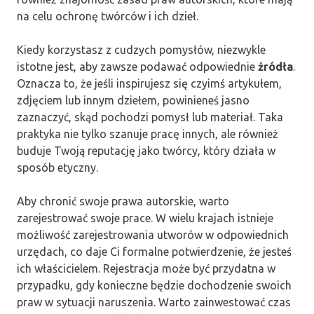
na celu ochronę twórców i ich dzieł.
Kiedy korzystasz z cudzych pomysłów, niezwykle
istotne jest, aby zawsze podawać odpowiednie
źródła
.
Oznacza to, że jeśli inspirujesz się czyimś artykułem,
zdjęciem lub innym dziełem, powinieneś jasno
zaznaczyć, skąd pochodzi pomysł lub materiał. Taka
praktyka nie tylko szanuje pracę innych, ale również
buduje Twoją reputację jako twórcy, który działa w
sposób etyczny.
Aby chronić swoje prawa autorskie, warto
zarejestrować swoje prace. W wielu krajach istnieje
możliwość zarejestrowania utworów w odpowiednich
urzędach, co daje Ci formalne potwierdzenie, że jesteś
ich właścicielem. Rejestracja może być przydatna w
przypadku, gdy konieczne będzie dochodzenie swoich
praw w sytuacji naruszenia. Warto zainwestować czas