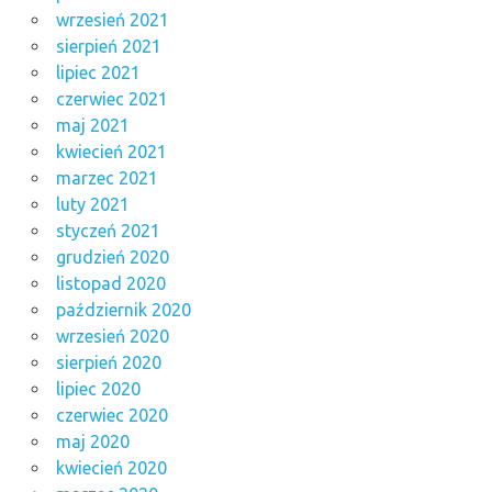
wrzesień 2021
sierpień 2021
lipiec 2021
czerwiec 2021
maj 2021
kwiecień 2021
marzec 2021
luty 2021
styczeń 2021
grudzień 2020
listopad 2020
październik 2020
wrzesień 2020
sierpień 2020
lipiec 2020
czerwiec 2020
maj 2020
kwiecień 2020