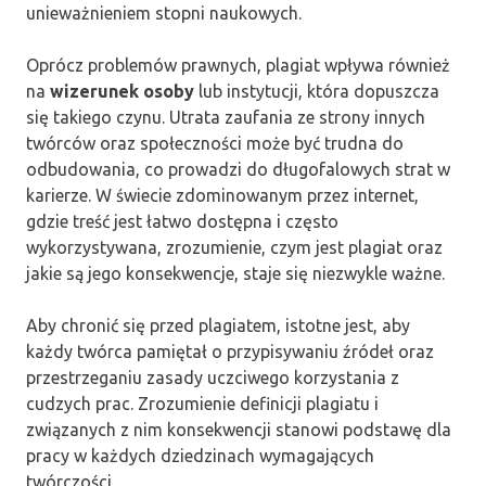
unieważnieniem stopni naukowych.
Oprócz problemów prawnych, plagiat wpływa również
na
wizerunek osoby
lub instytucji, która dopuszcza
się takiego czynu. Utrata zaufania ze strony innych
twórców oraz społeczności może być trudna do
odbudowania, co prowadzi do długofalowych strat w
karierze. W świecie zdominowanym przez internet,
gdzie treść jest łatwo dostępna i często
wykorzystywana, zrozumienie, czym jest plagiat oraz
jakie są jego konsekwencje, staje się niezwykle ważne.
Aby chronić się przed plagiatem, istotne jest, aby
każdy twórca pamiętał o przypisywaniu źródeł oraz
przestrzeganiu zasady uczciwego korzystania z
cudzych prac. Zrozumienie definicji plagiatu i
związanych z nim konsekwencji stanowi podstawę dla
pracy w każdych dziedzinach wymagających
twórczości.