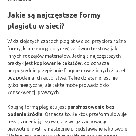
Jakie są najczęstsze formy
plagiatu w sieci?
W dzisiejszych czasach plagiat w sieci przybiera różne
formy, które mogą dotyczyć zarówno tekstów, jak i
innych rodzajów materiałów. Jedną z najczęstszych
praktyk jest
kopiowanie tekstów
, co oznacza
bezpośrednie przepisanie fragmentów z innych źródeł
bez podania ich autorstwa. Takie działanie jest nie
tylko nieetyczne, ale także może prowadzić do
konsekwencji prawnych.
Kolejną formą plagiatu jest
parafrazowanie bez
podania źródła
. Oznacza to, że ktoś przeformułowuje
tekst, zmieniając słowa, ale wciąż zachowując
pierwotne myśli, a następnie przedstawia je jako swoje.
Ważne jest, aby przy takiej praktyce zawsze podać