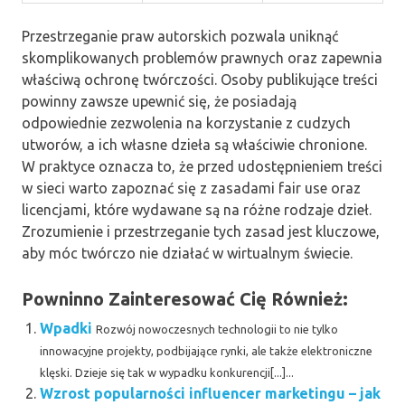
Przestrzeganie praw autorskich pozwala uniknąć
skomplikowanych problemów prawnych oraz zapewnia
właściwą ochronę twórczości. Osoby publikujące treści
powinny zawsze upewnić się, że posiadają
odpowiednie zezwolenia na korzystanie z cudzych
utworów, a ich własne dzieła są właściwie chronione.
W praktyce oznacza to, że przed udostępnieniem treści
w sieci warto zapoznać się z zasadami fair use oraz
licencjami, które wydawane są na różne rodzaje dzieł.
Zrozumienie i przestrzeganie tych zasad jest kluczowe,
aby móc twórczo nie działać w wirtualnym świecie.
Powninno Zainteresować Cię Również:
Wpadki
Rozwój nowoczesnych technologii to nie tylko
innowacyjne projekty, podbijające rynki, ale także elektroniczne
klęski. Dzieje się tak w wypadku konkurencji[...]...
Wzrost popularności influencer marketingu – jak