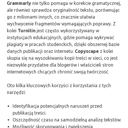
Grammarly
nie tylko pomaga w korekcie gramatycznej,
ale również sprawdza oryginalność tekstu, porównując
go z milionami innych, co znacznie ułatwia
wychwycenie fragmentów wymagających poprawy. Z
kolei
Turnitin
jest często wykorzystywany w
instytucjach edukacyjnych, gdzie pomaga wykrywać
plagiaty w pracach studenckich, dzięki obszernej bazie
danych publikacji oraz internetu.
Copyscape
z kolei
skupia się na wyszukiwaniu kopii treści w sieci, co jest
niezwykle przydatne dla blogerów i właścicieli stron
internetowych chcących chronić swoją twórczość.
Oto kilka kluczowych korzyści z korzystania z tych
narzędzi:
Identyfikacja potencjalnych naruszeń przed
publikacją treści.
Oszczędność czasu na samodzielną analizę tekstów.
Możliwość skorygowania i zwiększenia