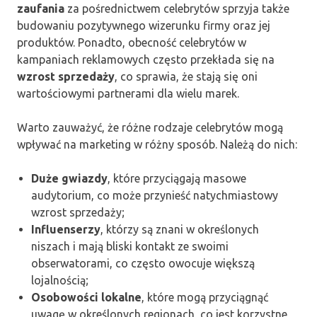
zaufania
za pośrednictwem celebrytów sprzyja także
budowaniu pozytywnego wizerunku firmy oraz jej
produktów. Ponadto, obecność celebrytów w
kampaniach reklamowych często przekłada się na
wzrost sprzedaży
, co sprawia, że stają się oni
wartościowymi partnerami dla wielu marek.
Warto zauważyć, że różne rodzaje celebrytów mogą
wpływać na marketing w różny sposób. Należą do nich:
Duże gwiazdy
, które przyciągają masowe
audytorium, co może przynieść natychmiastowy
wzrost sprzedaży;
Influenserzy
, którzy są znani w określonych
niszach i mają bliski kontakt ze swoimi
obserwatorami, co często owocuje większą
lojalnością;
Osobowości lokalne
, które mogą przyciągnąć
uwagę w określonych regionach, co jest korzystne