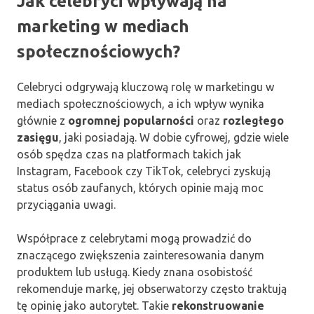
Jak celebryci wpływają na
marketing w mediach
społecznościowych?
Celebryci odgrywają kluczową rolę w marketingu w
mediach społecznościowych, a ich wpływ wynika
głównie z
ogromnej popularności
oraz
rozległego
zasięgu
, jaki posiadają. W dobie cyfrowej, gdzie wiele
osób spędza czas na platformach takich jak
Instagram, Facebook czy TikTok, celebryci zyskują
status osób zaufanych, których opinie mają moc
przyciągania uwagi.
Współprace z celebrytami mogą prowadzić do
znaczącego zwiększenia zainteresowania danym
produktem lub usługą. Kiedy znana osobistość
rekomenduje markę, jej obserwatorzy często traktują
tę opinię jako autorytet. Takie
rekonstruowanie