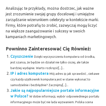
Analizując te przykłady, można dostrzec, jak ważne
jest zrozumienie swojej grupy docelowej i umiejętne
zarządzanie wizerunkiem celebryty w kontekście marki.
Firmy, które potrafią to zrobić, zazwyczaj mogą liczyć
na większe zaangażowanie i sukcesy w swoich
kampaniach marketingowych.
Powninno Zainteresować Cię Również:
Czyszczenie
Dzięki wyczyszczeniu komputera od środka,
jest szansa, że będzie on działał nie tylko ciszej, ale także
bardziej wydajnie. Warto rozkręcić[...]...
IP i adres komputera
Mój adres ip jak sprawdzić , ciekawe
czy każdy użytkownik komputera jest w stanie wykonać to
samodzielnie i bezbłędnie? Zacznijmy[...]...
Jakie są najpopularniejsze portale informacyjne
w Polsce?
W dobie informacji, wybór odpowiedniego portalu
informacyjnego może być nie lada wyzwaniem. Polska scena