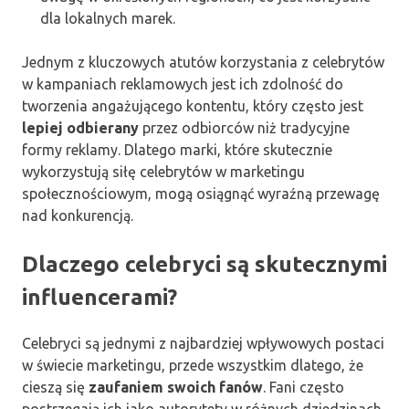
dla lokalnych marek.
Jednym z kluczowych atutów korzystania z celebrytów
w kampaniach reklamowych jest ich zdolność do
tworzenia angażującego kontentu, który często jest
lepiej odbierany
przez odbiorców niż tradycyjne
formy reklamy. Dlatego marki, które skutecznie
wykorzystują siłę celebrytów w marketingu
społecznościowym, mogą osiągnąć wyraźną przewagę
nad konkurencją.
Dlaczego celebryci są skutecznymi
influencerami?
Celebryci są jednymi z najbardziej wpływowych postaci
w świecie marketingu, przede wszystkim dlatego, że
cieszą się
zaufaniem swoich fanów
. Fani często
postrzegają ich jako autorytety w różnych dziedzinach,