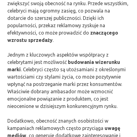
zwiększyć swoją obecność na rynku. Przede wszystkim,
celebryci mają ogromny zasięg, co pozwala na
dotarcie do szerszej publiczności. Dzięki ich
popularności, przekaz reklamowy zyskuje na
efektywności, co może prowadzić do
znaczącego
wzrostu sprzedaży
.
Jednym z kluczowych aspektów współpracy z
celebrytami jest możliwość
budowania wizerunku
marki
. Celebryci często są utożsamiani z określonymi
wartościami czy stylami życia, co może pozytywnie
wpłynąć na postrzeganie marki przez konsumentów.
Właściwie dobrany ambasador może wzmocnić
emocjonalne powiązanie z produktem, co jest
nieocenione w dzisiejszym konkurencyjnym rynku.
Dodatkowo, obecność znanych osobistości w
kampaniach reklamowych często przyciąga
uwagę
mediów
, co generuje dodatkowe zainteresowanie i