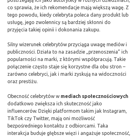
co sprawia, że ich rekomendacje mają większą wagę. Z
tego powodu, kiedy celebryta poleca dany produkt lub
usługę, jego zwolennicy są bardziej skłonni do
przyjęcia takiej opinii i dokonania zakupu.
Silny wizerunek celebrytów przyciąga uwagę mediów i
publiczności. Działa to na zasadzie „przenoszenia” ich
popularności na marki, z którymi współpracują. Takie
połączenie często staje się korzystne dla obu stron –
zarówno celebryci, jak i marki zyskują na widoczności
oraz prestiżu.
Obecność celebrytów w
mediach społecznościowych
dodatkowo zwiększa ich skuteczność jako
influencerów. Dzięki platformom takim jak Instagram,
TikTok czy Twitter, mają oni możliwość
bezpośredniego kontaktu z odbiorcami. Taka
interakcja buduje głębsze więzi i angażuje społeczność,