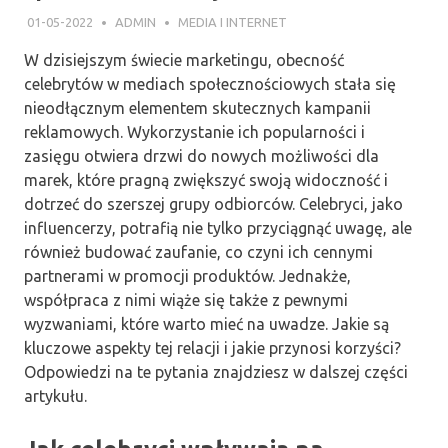
01-05-2022
ADMIN
MEDIA I INTERNET
W dzisiejszym świecie marketingu, obecność
celebrytów w mediach społecznościowych stała się
nieodłącznym elementem skutecznych kampanii
reklamowych. Wykorzystanie ich popularności i
zasięgu otwiera drzwi do nowych możliwości dla
marek, które pragną zwiększyć swoją widoczność i
dotrzeć do szerszej grupy odbiorców. Celebryci, jako
influencerzy, potrafią nie tylko przyciągnąć uwagę, ale
również budować zaufanie, co czyni ich cennymi
partnerami w promocji produktów. Jednakże,
współpraca z nimi wiąże się także z pewnymi
wyzwaniami, które warto mieć na uwadze. Jakie są
kluczowe aspekty tej relacji i jakie przynosi korzyści?
Odpowiedzi na te pytania znajdziesz w dalszej części
artykułu.