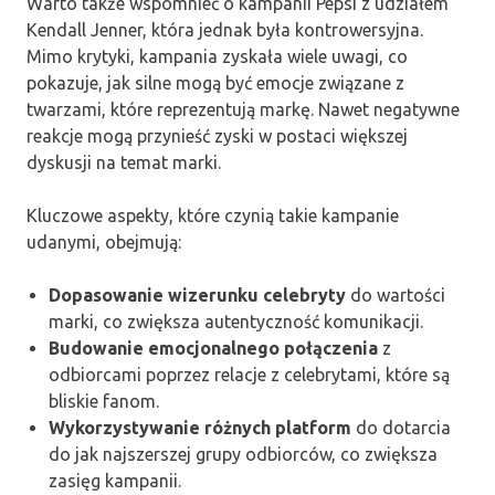
Warto także wspomnieć o kampanii Pepsi z udziałem
Kendall Jenner, która jednak była kontrowersyjna.
Mimo krytyki, kampania zyskała wiele uwagi, co
pokazuje, jak silne mogą być emocje związane z
twarzami, które reprezentują markę. Nawet negatywne
reakcje mogą przynieść zyski w postaci większej
dyskusji na temat marki.
Kluczowe aspekty, które czynią takie kampanie
udanymi, obejmują:
Dopasowanie wizerunku celebryty
do wartości
marki, co zwiększa autentyczność komunikacji.
Budowanie emocjonalnego połączenia
z
odbiorcami poprzez relacje z celebrytami, które są
bliskie fanom.
Wykorzystywanie różnych platform
do dotarcia
do jak najszerszej grupy odbiorców, co zwiększa
zasięg kampanii.