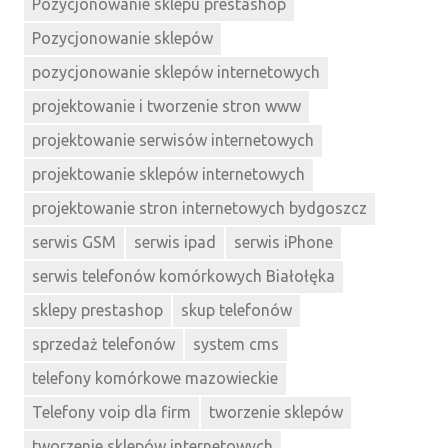
Pozycjonowanie sklepu prestashop
Pozycjonowanie sklepów
pozycjonowanie sklepów internetowych
projektowanie i tworzenie stron www
projektowanie serwisów internetowych
projektowanie sklepów internetowych
projektowanie stron internetowych bydgoszcz
serwis GSM
serwis ipad
serwis iPhone
serwis telefonów komórkowych Białołęka
sklepy prestashop
skup telefonów
sprzedaż telefonów
system cms
telefony komórkowe mazowieckie
Telefony voip dla firm
tworzenie sklepów
tworzenie sklepów internetowych