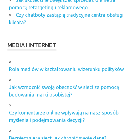
Jak skutecznie zwiększać sprzedaż online za
pomocą retargetingu reklamowego
Czy chatboty zastąpią tradycyjne centra obsługi
klienta?
MEDIA I INTERNET
Rola mediów w kształtowaniu wizerunku polityków
Jak wzmocnić swoją obecność w sieci za pomocą
budowania marki osobistej?
Czy komentarze online wpływają na nasz sposób
myślenia i podejmowania decyzji?
Bezpiecznie w sieci: jak chronić swoje dane?