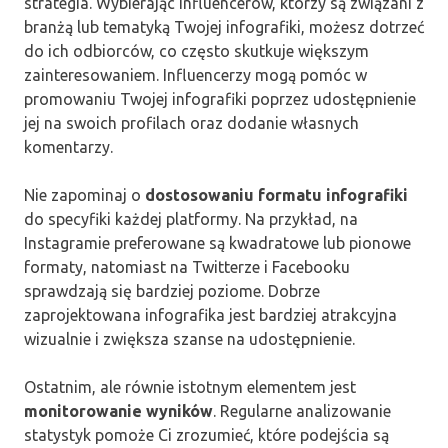
strategia. Wybierając influencerów, którzy są związani z
branżą lub tematyką Twojej infografiki, możesz dotrzeć
do ich odbiorców, co często skutkuje większym
zainteresowaniem. Influencerzy mogą pomóc w
promowaniu Twojej infografiki poprzez udostępnienie
jej na swoich profilach oraz dodanie własnych
komentarzy.
Nie zapominaj o
dostosowaniu formatu infografiki
do specyfiki każdej platformy. Na przykład, na
Instagramie preferowane są kwadratowe lub pionowe
formaty, natomiast na Twitterze i Facebooku
sprawdzają się bardziej poziome. Dobrze
zaprojektowana infografika jest bardziej atrakcyjna
wizualnie i zwiększa szanse na udostępnienie.
Ostatnim, ale równie istotnym elementem jest
monitorowanie wyników
. Regularne analizowanie
statystyk pomoże Ci zrozumieć, które podejścia są