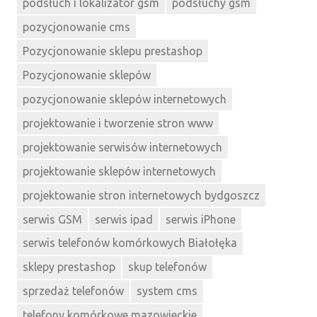
podsłuch i lokalizator gsm
podsłuchy gsm
pozycjonowanie cms
Pozycjonowanie sklepu prestashop
Pozycjonowanie sklepów
pozycjonowanie sklepów internetowych
projektowanie i tworzenie stron www
projektowanie serwisów internetowych
projektowanie sklepów internetowych
projektowanie stron internetowych bydgoszcz
serwis GSM
serwis ipad
serwis iPhone
serwis telefonów komórkowych Białołęka
sklepy prestashop
skup telefonów
sprzedaż telefonów
system cms
telefony komórkowe mazowieckie