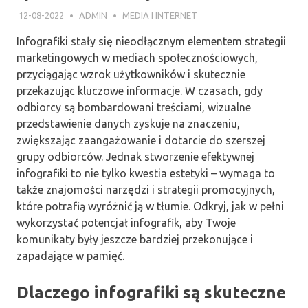
12-08-2022
ADMIN
MEDIA I INTERNET
Infografiki stały się nieodłącznym elementem strategii
marketingowych w mediach społecznościowych,
przyciągając wzrok użytkowników i skutecznie
przekazując kluczowe informacje. W czasach, gdy
odbiorcy są bombardowani treściami, wizualne
przedstawienie danych zyskuje na znaczeniu,
zwiększając zaangażowanie i dotarcie do szerszej
grupy odbiorców. Jednak stworzenie efektywnej
infografiki to nie tylko kwestia estetyki – wymaga to
także znajomości narzędzi i strategii promocyjnych,
które potrafią wyróżnić ją w tłumie. Odkryj, jak w pełni
wykorzystać potencjał infografik, aby Twoje
komunikaty były jeszcze bardziej przekonujące i
zapadające w pamięć.
Dlaczego infografiki są skuteczne