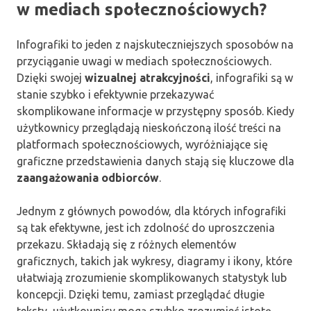
w mediach społecznościowych?
Infografiki to jeden z najskuteczniejszych sposobów na
przyciąganie uwagi w mediach społecznościowych.
Dzięki swojej
wizualnej atrakcyjności
, infografiki są w
stanie szybko i efektywnie przekazywać
skomplikowane informacje w przystępny sposób. Kiedy
użytkownicy przeglądają nieskończoną ilość treści na
platformach społecznościowych, wyróżniające się
graficzne przedstawienia danych stają się kluczowe dla
zaangażowania odbiorców
.
Jednym z głównych powodów, dla których infografiki
są tak efektywne, jest ich zdolność do uproszczenia
przekazu. Składają się z różnych elementów
graficznych, takich jak wykresy, diagramy i ikony, które
ułatwiają zrozumienie skomplikowanych statystyk lub
koncepcji. Dzięki temu, zamiast przeglądać długie
teksty, użytkownicy mogą szybko zrozumieć istotę