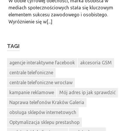
W dobie cyfrowej obecności, marka osobista w
mediach społecznościowych stała się kluczowym
elementem sukcesu zawodowego i osobistego.
Wyróżnienie się w[...]
TAGI
agencje interaktywne facebook
akcesoria GSM
centrale telefoniczne
centrale telefoniczne wrocław
kampanie reklamowe
Mój adres ip jak sprawdzić
Naprawa telefonów Kraków Galeria
obsługa sklepów internetowych
Optymalizacja sklepu prestashop