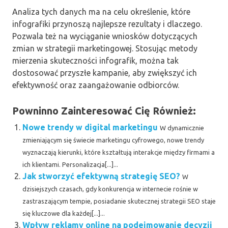
Analiza tych danych ma na celu określenie, które
infografiki przynoszą najlepsze rezultaty i dlaczego.
Pozwala też na wyciąganie wniosków dotyczących
zmian w strategii marketingowej. Stosując metody
mierzenia skuteczności infografik, można tak
dostosować przyszłe kampanie, aby zwiększyć ich
efektywność oraz zaangażowanie odbiorców.
Powninno Zainteresować Cię Również:
Nowe trendy w digital marketingu
W dynamicznie
zmieniającym się świecie marketingu cyfrowego, nowe trendy
wyznaczają kierunki, które kształtują interakcje między firmami a
ich klientami. Personalizacja[...]...
Jak stworzyć efektywną strategię SEO?
W
dzisiejszych czasach, gdy konkurencja w internecie rośnie w
zastraszającym tempie, posiadanie skutecznej strategii SEO staje
się kluczowe dla każdej[...]...
Wpływ reklamy online na podejmowanie decyzji