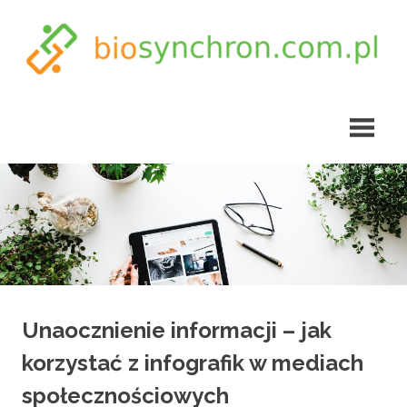
Skip
to
content
biosynchron.com.pl
Unaocznienie informacji – jak
korzystać z infografik w mediach
społecznościowych