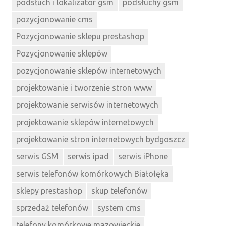
podsłuch i lokalizator gsm
podsłuchy gsm
pozycjonowanie cms
Pozycjonowanie sklepu prestashop
Pozycjonowanie sklepów
pozycjonowanie sklepów internetowych
projektowanie i tworzenie stron www
projektowanie serwisów internetowych
projektowanie sklepów internetowych
projektowanie stron internetowych bydgoszcz
serwis GSM
serwis ipad
serwis iPhone
serwis telefonów komórkowych Białołęka
sklepy prestashop
skup telefonów
sprzedaż telefonów
system cms
telefony komórkowe mazowieckie