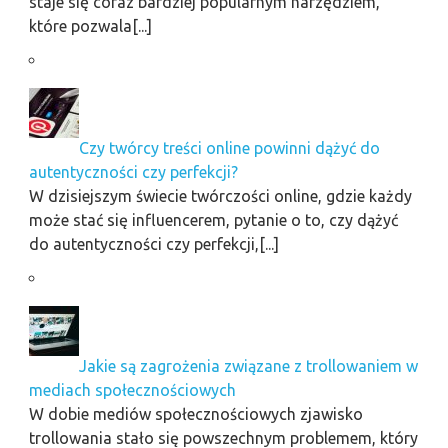
staje się coraz bardziej popularnym narzędziem,
które pozwala[...]
Czy twórcy treści online powinni dążyć do
autentyczności czy perfekcji?
W dzisiejszym świecie twórczości online, gdzie każdy
może stać się influencerem, pytanie o to, czy dążyć
do autentyczności czy perfekcji,[...]
Jakie są zagrożenia związane z trollowaniem w
mediach społecznościowych
W dobie mediów społecznościowych zjawisko
trollowania stało się powszechnym problemem, który