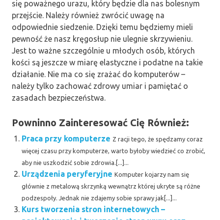
się poważnego urazu, który będzie dla nas bolesnym
przejście. Należy również zwrócić uwagę na
odpowiednie siedzenie. Dzięki temu będziemy mieli
pewność że nasz kręgosłup nie ulegnie skrzywieniu.
Jest to ważne szczególnie u młodych osób, których
kości są jeszcze w miarę elastyczne i podatne na takie
działanie. Nie ma co się zrażać do komputerów –
należy tylko zachować zdrowy umiar i pamiętać o
zasadach bezpieczeństwa.
Powninno Zainteresować Cię Również:
Praca przy komputerze
Z racji tego, że spędzamy coraz
więcej czasu przy komputerze, warto byłoby wiedzieć co zrobić,
aby nie uszkodzić sobie zdrowia.[...]...
Urządzenia peryferyjne
Komputer kojarzy nam się
głównie z metalową skrzynką wewnątrz której ukryte są różne
podzespoły. Jednak nie zdajemy sobie sprawy jak[...]...
Kurs tworzenia stron internetowych –