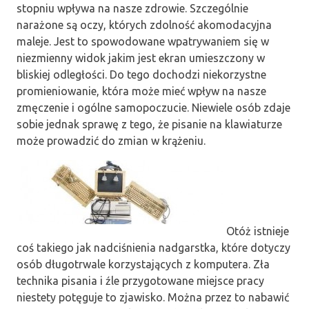
stopniu wpływa na nasze zdrowie. Szczególnie
narażone są oczy, których zdolność akomodacyjna
maleje. Jest to spowodowane wpatrywaniem się w
niezmienny widok jakim jest ekran umieszczony w
bliskiej odległości. Do tego dochodzi niekorzystne
promieniowanie, która może mieć wpływ na nasze
zmęczenie i ogólne samopoczucie. Niewiele osób zdaje
sobie jednak sprawę z tego, że pisanie na klawiaturze
może prowadzić do zmian w krążeniu.
Otóż istnieje
coś takiego jak nadciśnienia nadgarstka, które dotyczy
osób długotrwale korzystających z komputera. Zła
technika pisania i źle przygotowane miejsce pracy
niestety potęguje to zjawisko. Można przez to nabawić