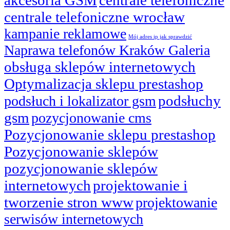
centrale telefoniczne wrocław
kampanie reklamowe
Mój adres ip jak sprawdzić
Naprawa telefonów Kraków Galeria
obsługa sklepów internetowych
Optymalizacja sklepu prestashop
podsłuchy
podsłuch i lokalizator gsm
gsm
pozycjonowanie cms
Pozycjonowanie sklepu prestashop
Pozycjonowanie sklepów
pozycjonowanie sklepów
internetowych
projektowanie i
tworzenie stron www
projektowanie
serwisów internetowych