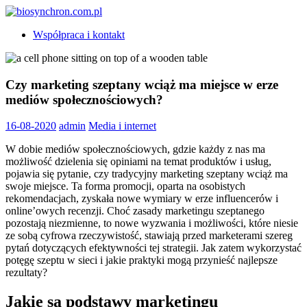
Skip
to
biosynchron.com.pl
Współpraca i kontakt
content
Czy marketing szeptany wciąż ma miejsce w erze
mediów społecznościowych?
16-08-2020
admin
Media i internet
W dobie mediów społecznościowych, gdzie każdy z nas ma
możliwość dzielenia się opiniami na temat produktów i usług,
pojawia się pytanie, czy tradycyjny marketing szeptany wciąż ma
swoje miejsce. Ta forma promocji, oparta na osobistych
rekomendacjach, zyskała nowe wymiary w erze influencerów i
online’owych recenzji. Choć zasady marketingu szeptanego
pozostają niezmienne, to nowe wyzwania i możliwości, które niesie
ze sobą cyfrowa rzeczywistość, stawiają przed marketerami szereg
pytań dotyczących efektywności tej strategii. Jak zatem wykorzystać
potęgę szeptu w sieci i jakie praktyki mogą przynieść najlepsze
rezultaty?
Jakie są podstawy marketingu