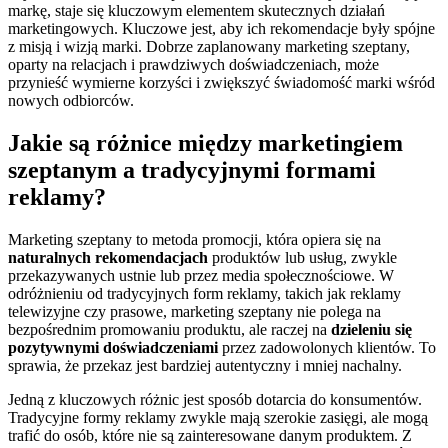
markę, staje się kluczowym elementem skutecznych działań
marketingowych. Kluczowe jest, aby ich rekomendacje były spójne
z misją i wizją marki. Dobrze zaplanowany marketing szeptany,
oparty na relacjach i prawdziwych doświadczeniach, może
przynieść wymierne korzyści i zwiększyć świadomość marki wśród
nowych odbiorców.
Jakie są różnice między marketingiem
szeptanym a tradycyjnymi formami
reklamy?
Marketing szeptany to metoda promocji, która opiera się na
naturalnych rekomendacjach
produktów lub usług, zwykle
przekazywanych ustnie lub przez media społecznościowe. W
odróżnieniu od tradycyjnych form reklamy, takich jak reklamy
telewizyjne czy prasowe, marketing szeptany nie polega na
bezpośrednim promowaniu produktu, ale raczej na
dzieleniu się
pozytywnymi doświadczeniami
przez zadowolonych klientów. To
sprawia, że przekaz jest bardziej autentyczny i mniej nachalny.
Jedną z kluczowych różnic jest sposób dotarcia do konsumentów.
Tradycyjne formy reklamy zwykle mają szerokie zasięgi, ale mogą
trafić do osób, które nie są zainteresowane danym produktem. Z