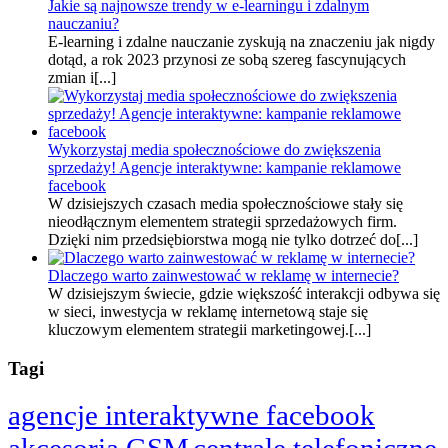
Jakie są najnowsze trendy w e-learningu i zdalnym
nauczaniu?
E-learning i zdalne nauczanie zyskują na znaczeniu jak nigdy
dotąd, a rok 2023 przynosi ze sobą szereg fascynujących
zmian i[...]
Wykorzystaj media społecznościowe do zwiększenia
sprzedaży! Agencje interaktywne: kampanie reklamowe
facebook
W dzisiejszych czasach media społecznościowe stały się
nieodłącznym elementem strategii sprzedażowych firm.
Dzięki nim przedsiębiorstwa mogą nie tylko dotrzeć do[...]
Dlaczego warto zainwestować w reklamę w internecie?
W dzisiejszym świecie, gdzie większość interakcji odbywa się
w sieci, inwestycja w reklamę internetową staje się
kluczowym elementem strategii marketingowej.[...]
Tagi
agencje interaktywne facebook
akcesoria GSM
centrale telefoniczne