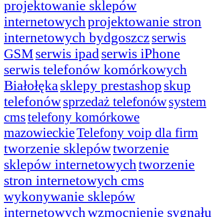
projektowanie sklepów
internetowych
projektowanie stron
internetowych bydgoszcz
serwis
serwis ipad
serwis iPhone
GSM
serwis telefonów komórkowych
Białołęka
sklepy prestashop
skup
telefonów
sprzedaż telefonów
system
cms
telefony komórkowe
mazowieckie
Telefony voip dla firm
tworzenie sklepów
tworzenie
sklepów internetowych
tworzenie
stron internetowych cms
wykonywanie sklepów
internetowych
wzmocnienie sygnału