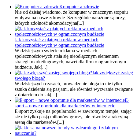
Komputer a zdrowie
Nie od dzisiaj wiadomo, że komputer w znacznym stopniu
wpływa na nasze zdrowie. Szczególnie narażone są oczy,
których zdolność akomodacyjna[...]
Jak korzystać z płatnych reklam w mediach
społecznościowych w ograniczonym budżecie
W dzisiejszym świecie reklama w mediach
społecznościowych stała się nieodłącznym elementem
strategii marketingowych, nawet dla firm o ograniczonym
budżecie. Jak[...]
Jak zwiększyć zasięg
swojego bloga?
W dzisiejszych czasach, prowadzenie bloga to nie tylko
sztuka dzielenia się pasjami, ale również wyzwanie związane
z dotarciem do jak[...]
E-
sport – nowe oportunie dla marketerów w internecie
E-sport zyskuje na popularności w zawrotnym tempie, stając
się nie tylko pasją milionów graczy, ale również atrakcyjną
areną dla marketerów.[...]