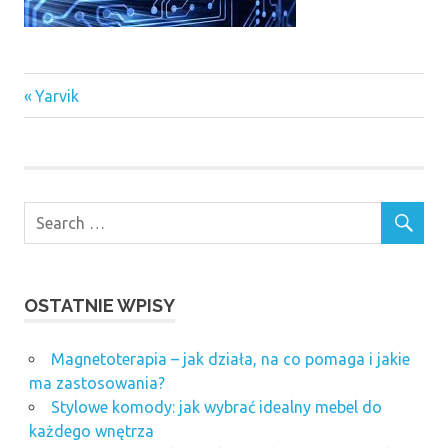
Previous
Nawigacja
Yarvik
Post:
wpisu
OSTATNIE WPISY
Magnetoterapia – jak działa, na co pomaga i jakie
ma zastosowania?
Stylowe komody: jak wybrać idealny mebel do
każdego wnętrza