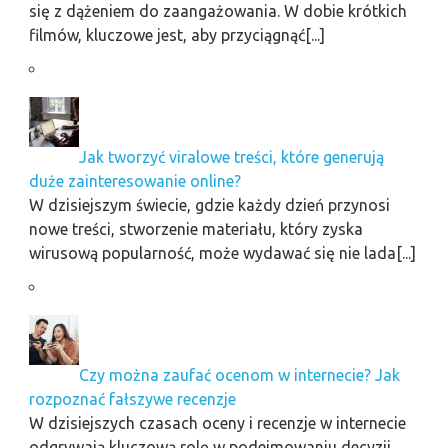
się z dążeniem do zaangażowania. W dobie krótkich
filmów, kluczowe jest, aby przyciągnąć[...]
Jak tworzyć viralowe treści, które generują
duże zainteresowanie online?
W dzisiejszym świecie, gdzie każdy dzień przynosi
nowe treści, stworzenie materiału, który zyska
wirusową popularność, może wydawać się nie lada[...]
Czy można zaufać ocenom w internecie? Jak
rozpoznać fałszywe recenzje
W dzisiejszych czasach oceny i recenzje w internecie
odgrywają kluczową rolę w podejmowaniu decyzji