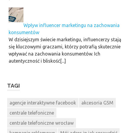
Wpływ influencer marketingu na zachowania
konsumentów
W dzisiejszym świecie marketingu, influencerzy stają
się kluczowymi graczami, którzy potrafią skutecznie
wpływać na zachowania konsumentów. Ich
autentyczność i bliskość[...]
TAGI
agencje interaktywne facebook
akcesoria GSM
centrale telefoniczne
centrale telefoniczne wrocław
kampanie reklamowe
Mój adres ip jak sprawdzić