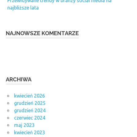
Przewidywane trendy w branży social media na
najbliższe lata
NAJNOWSZE KOMENTARZE
ARCHIWA
kwiecień 2026
grudzień 2025
grudzień 2024
czerwiec 2024
maj 2023
kwiecień 2023