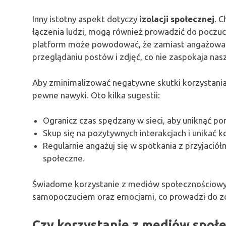
Inny istotny aspekt dotyczy
izolacji społecznej
. 
łączenia ludzi, mogą również prowadzić do poczuc
platform może powodować, że zamiast angażować 
przeglądaniu postów i zdjęć, co nie zaspokaja na
Aby zminimalizować negatywne skutki korzystani
pewne nawyki. Oto kilka sugestii:
Ogranicz czas spędzany w sieci, aby uniknąć poró
Skup się na pozytywnych interakcjach i unikać
Regularnie angażuj się w spotkania z przyjaciół
społeczne.
Świadome korzystanie z mediów społecznościowy
samopoczuciem oraz emocjami, co prowadzi do zdr
Czy korzystanie z mediów spo