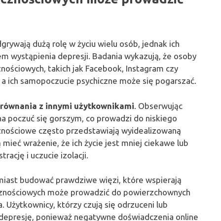
rywają dużą rolę w życiu wielu osób, jednak ich
m wystąpienia depresji. Badania wykazują, że osoby
nościowych, takich jak Facebook, Instagram czy
, a ich samopoczucie psychiczne może się pogarszać.
równania z innymi użytkownikami
. Obserwując
na poczuć się gorszym, co prowadzi do niskiego
cznościowe często przedstawiają wyidealizowaną
mieć wrażenie, że ich życie jest mniej ciekawe lub
ację i uczucie izolacji.
miast budować prawdziwe więzi, które wspierają
ecznościowych może prowadzić do powierzchownych
. Użytkownicy, którzy czują się odrzuceni lub
a depresję, ponieważ negatywne doświadczenia online