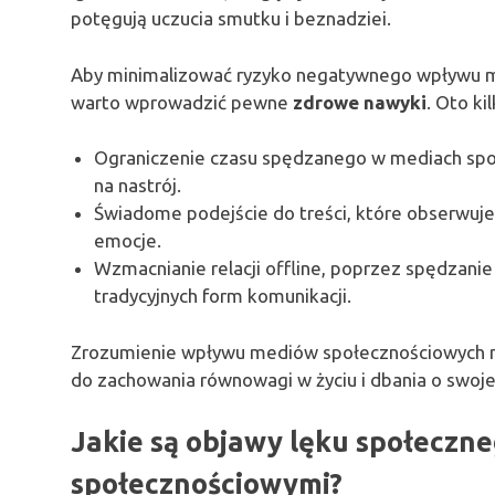
potęgują uczucia smutku i beznadziei.
Aby minimalizować ryzyko negatywnego wpływu m
warto wprowadzić pewne
zdrowe nawyki
. Oto kil
Ograniczenie czasu spędzanego w mediach spo
na nastrój.
Świadome podejście do treści, które obserwuje
emocje.
Wzmacnianie relacji offline, poprzez spędzanie 
tradycyjnych form komunikacji.
Zrozumienie wpływu mediów społecznościowych n
do zachowania równowagi w życiu i dbania o swoje
Jakie są objawy lęku społeczn
społecznościowymi?