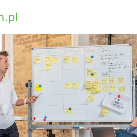
biosynchron.com.pl