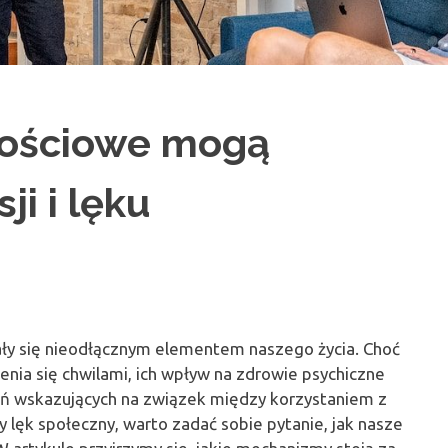
nościowe mogą
i i lęku
ły się nieodłącznym elementem naszego życia. Choć
enia się chwilami, ich wpływ na zdrowie psychiczne
dań wskazujących na związek między korzystaniem z
y lęk społeczny, warto zadać sobie pytanie, jak nasze