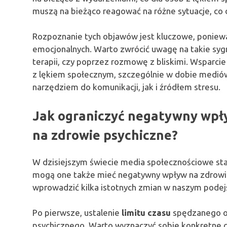
muszą na bieżąco reagować na różne sytuacje, co d
Rozpoznanie tych objawów jest kluczowe, ponie
emocjonalnych. Warto zwrócić uwagę na takie sygna
terapii, czy poprzez rozmowę z bliskimi. Wsparcie
z lękiem społecznym, szczególnie w dobie medió
narzędziem do komunikacji, jak i źródłem stresu.
Jak ograniczyć negatywny wpł
na zdrowie psychiczne?
W dzisiejszym świecie media społecznościowe sta
mogą one także mieć negatywny wpływ na zdrowie 
wprowadzić kilka istotnych zmian w naszym podejś
Po pierwsze, ustalenie
limitu czasu
spędzanego o
psychicznego. Warto wyznaczyć sobie konkretne g