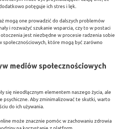
odatkowo potęguje ich stres i lęk.
waż mogą one prowadzić do dalszych problemów
ły i rozważyć szukanie wsparcia, czy to w postaci
 otoczenia jest niezbędne w procesie radzenia sobie
w społecznościowych, które mogą być zarówno
yw mediów społecznościowych
ły się nieodłącznym elementem naszego życia, ale
psychiczne. Aby zminimalizować te skutki, warto
ciu do ich używania.
nline może znacznie pomóc w zachowaniu zdrowia
odziny na korzystanie z platform