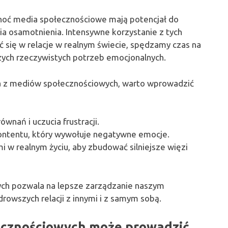
Choć media społecznościowe mają potencjał do
ia osamotnienia. Intensywne korzystanie z tych
się w relacje w realnym świecie, spędzamy czas na
szych rzeczywistych potrzeb emocjonalnych.
a z mediów społecznościowych, warto wprowadzić
wnań i uczucia frustracji.
 kontentu, który wywołuje negatywne emocje.
mi w realnym życiu, aby zbudować silniejsze więzi
ch pozwala na lepsze zarządzanie naszym
owszych relacji z innymi i z samym sobą.
łecznościowych może prowadzić