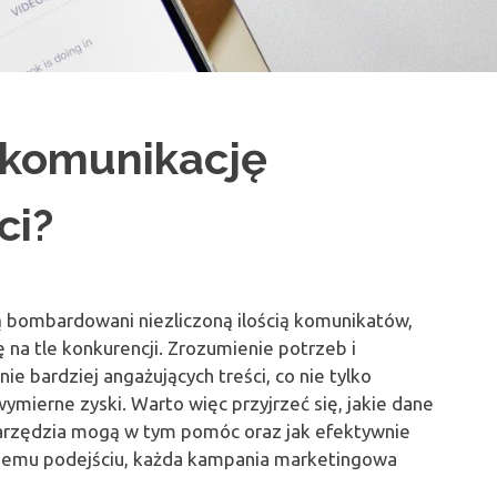
 komunikację
ci?
są bombardowani niezliczoną ilością komunikatów,
ę na tle konkurencji. Zrozumienie potrzeb i
bardziej angażujących treści, co nie tylko
wymierne zyski. Warto więc przyjrzeć się, jakie dane
 narzędzia mogą w tym pomóc oraz jak efektywnie
niemu podejściu, każda kampania marketingowa