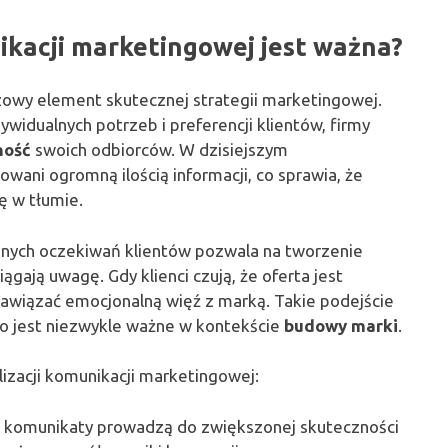
ikacji marketingowej jest ważna?
zowy element skutecznej strategii marketingowej.
widualnych potrzeb i preferencji klientów, firmy
ność
swoich odbiorców. W dzisiejszym
ani ogromną ilością informacji, co sprawia, że
ię w tłumie.
nych oczekiwań klientów pozwala na tworzenie
iągają uwagę. Gdy klienci czują, że oferta jest
 nawiązać emocjonalną więź z marką. Takie podejście
 co jest niezwykle ważne w kontekście
budowy marki
.
lizacji komunikacji marketingowej:
 komunikaty prowadzą do zwiększonej skuteczności