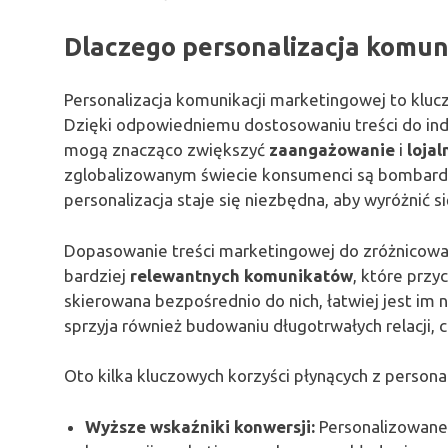
Dlaczego personalizacja komun
Personalizacja komunikacji marketingowej to kluc
Dzięki odpowiedniemu dostosowaniu treści do indy
mogą znacząco zwiększyć
zaangażowanie
i
lojal
zglobalizowanym świecie konsumenci są bombardow
personalizacja staje się niezbędna, aby wyróżnić s
Dopasowanie treści marketingowej do zróżnicowa
bardziej
relewantnych komunikatów
, które przyc
skierowana bezpośrednio do nich, łatwiej jest im
sprzyja również budowaniu długotrwałych relacji,
Oto kilka kluczowych korzyści płynących z persona
Wyższe wskaźniki konwersji:
Personalizowane