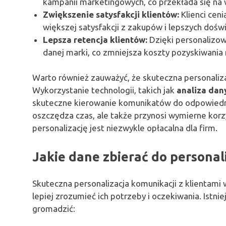
kampanii marketingowych, co przekłada się na 
Zwiększenie satysfakcji klientów:
Klienci cen
większej satysfakcji z zakupów i lepszych doś
Lepsza retencja klientów:
Dzięki personalizow
danej marki, co zmniejsza koszty pozyskiwania
Warto również zauważyć, że skuteczna personalizac
Wykorzystanie technologii, takich jak
analiza dan
skuteczne kierowanie komunikatów do odpowiednic
oszczędza czas, ale także przynosi wymierne korzy
personalizację jest niezwykle opłacalna dla firm.
Jakie dane zbierać do personal
Skuteczna personalizacja komunikacji z klientami
lepiej zrozumieć ich potrzeby i oczekiwania. Istnie
gromadzić: