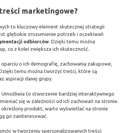
treści marketingowe?
ych to kluczowy element skutecznej strategii
est głębokie zrozumienie potrzeb i oczekiwań
gmentacji odbiorców
. Dzięki temu można
p, co z kolei zwiększa ich skuteczność.
 oparciu o ich demografię, zachowania zakupowe,
Dzięki temu można tworzyć treści, które są
 aspiracji danej grupy.
. Umożliwia to stworzenie bardziej interaktywnego
ieniać się w zależności od ich zachowań na stronie.
ł określony produkt, warto wyświetlać na stronie
ogą go zainteresować.
omóc w tworzeniu spersonalizowanych treści: