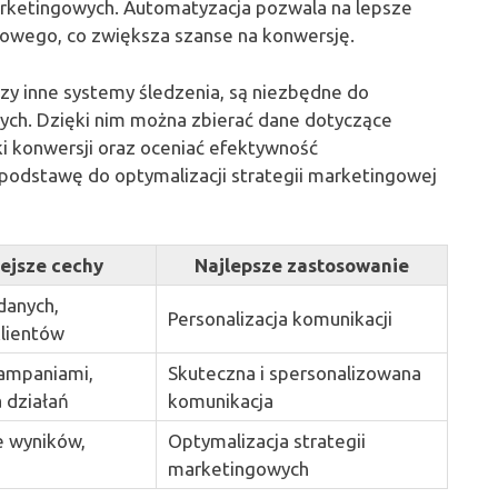
rketingowych. Automatyzacja pozwala na lepsze
żowego, co zwiększa szanse na konwersję.
 czy inne systemy śledzenia, są niezbędne do
ych. Dzięki nim można zbierać dane dotyczące
i konwersji oraz oceniać efektywność
 podstawę do optymalizacji strategii marketingowej
ejsze cechy
Najlepsze zastosowanie
danych,
Personalizacja komunikacji
lientów
ampaniami,
Skuteczna i spersonalizowana
 działań
komunikacja
e wyników,
Optymalizacja strategii
marketingowych