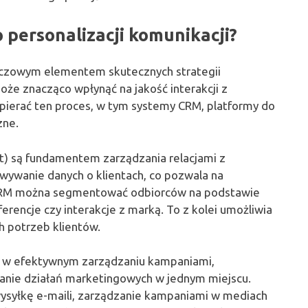
 personalizacji komunikacji?
luczowym elementem skutecznych strategii
e znacząco wpłynąć na jakość interakcji z
spierać ten proces, w tym systemy CRM, platformy do
zne.
) są fundamentem zarządzania relacjami z
wywanie danych o klientach, co pozwala na
 CRM można segmentować odbiorców na podstawie
ferencje czy interakcje z marką. To z kolei umożliwia
h potrzeb klientów.
ą w efektywnym zarządzaniu kampaniami,
wanie działań marketingowych w jednym miejscu.
syłkę e-maili, zarządzanie kampaniami w mediach