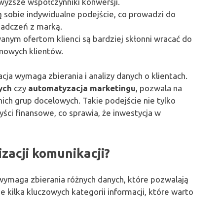
wyższe współczynniki konwersji.
ią sobie indywidualne podejście, co prowadzi do
wiadczeń z marką.
anym ofertom klienci są bardziej skłonni wracać do
 nowych klientów.
ja wymaga zbierania i analizy danych o klientach.
ych
czy
automatyzacja marketingu
, pozwala na
h grup docelowych. Takie podejście nie tylko
ści finansowe, co sprawia, że inwestycja w
izacji komunikacji?
 wymaga zbierania różnych danych, które pozwalają
je kilka kluczowych kategorii informacji, które warto