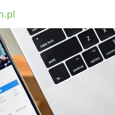
biosynchron.com.pl