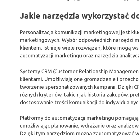
Jakie narzędzia wykorzystać do
Personalizacja komunikacji marketingowej jest k
marketingowych. Wybór odpowiednich narzędzi moż
klientem. Istnieje wiele rozwiązań, które mogą w
automatyzacji marketingu oraz narzędzia analityc
Systemy CRM (Customer Relationship Management
klientami. Umożliwiają one gromadzenie i przecho
tworzenie spersonalizowanych kampanii. Dzięki
różnych kryteriów, takich jak historia zakupów, pre
dostosowanie treści komunikacji do indywidualnyc
Platformy do automatyzacji marketingu pomagaj
umożliwiając planowanie, wdrażanie oraz analizo
Dzięki tym narzędziom można zautomatyzować wy