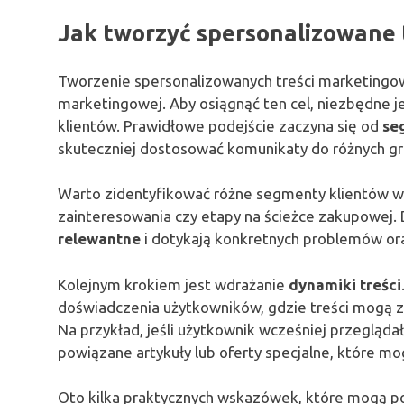
Jak tworzyć spersonalizowane 
Tworzenie spersonalizowanych treści marketingow
marketingowej. Aby osiągnąć ten cel, niezbędne j
klientów. Prawidłowe podejście zaczyna się od
se
skuteczniej dostosować komunikaty do różnych gru
Warto zidentyfikować różne segmenty klientów w
zainteresowania czy etapy na ścieżce zakupowej. 
relewantne
i dotykają konkretnych problemów oraz
Kolejnym krokiem jest wdrażanie
dynamiki treści
doświadczenia użytkowników, gdzie treści mogą zm
Na przykład, jeśli użytkownik wcześniej przegląda
powiązane artykuły lub oferty specjalne, które m
Oto kilka praktycznych wskazówek, które mogą p