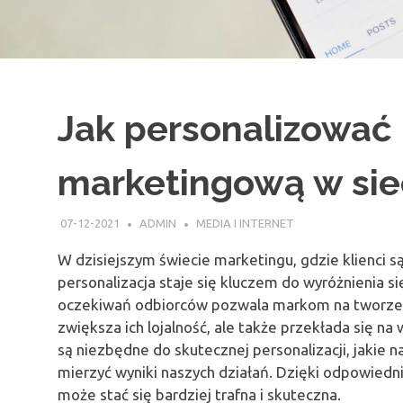
Jak personalizować
marketingową w sie
07-12-2021
ADMIN
MEDIA I INTERNET
W dzisiejszym świecie marketingu, gdzie klienci 
personalizacja staje się kluczem do wyróżnienia si
oczekiwań odbiorców pozwala markom na tworzenie 
zwiększa ich lojalność, ale także przekłada się na 
są niezbędne do skutecznej personalizacji, jakie
mierzyć wyniki naszych działań. Dzięki odpowied
może stać się bardziej trafna i skuteczna.