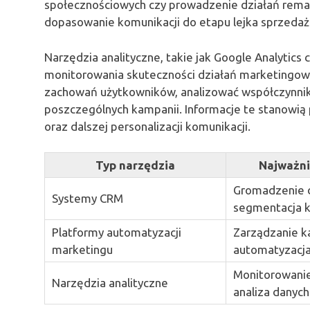
społecznościowych czy prowadzenie działań rema
dopasowanie komunikacji do etapu lejka sprzeda
Narzędzia analityczne, takie jak Google Analytics
monitorowania skuteczności działań marketingow
zachowań użytkowników, analizować współczynnik
poszczególnych kampanii. Informacje te stanowią
oraz dalszej personalizacji komunikacji.
Typ narzędzia
Najważni
Gromadzenie 
Systemy CRM
segmentacja k
Platformy automatyzacji
Zarządzanie k
marketingu
automatyzacja
Monitorowani
Narzędzia analityczne
analiza danych