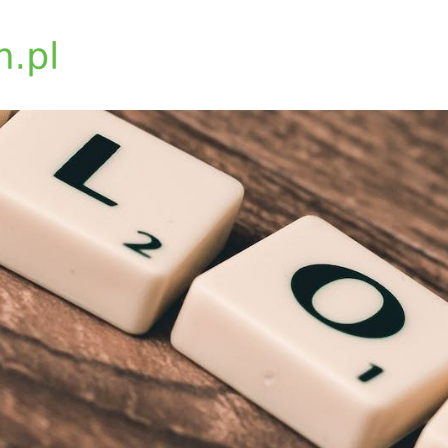
biosynchron.com.pl