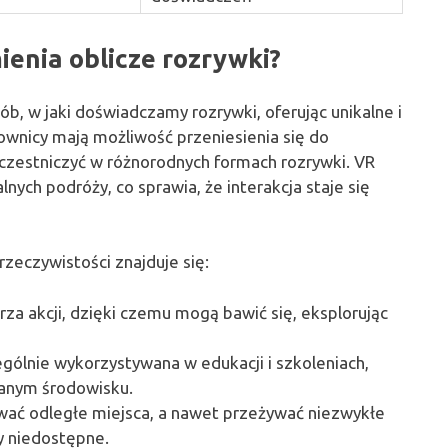
ienia oblicze rozrywki?
ób, w jaki doświadczamy rozrywki, oferując unikalne i
kownicy mają możliwość przeniesienia się do
czestniczyć w różnorodnych formach rozrywki. VR
alnych podróży, co sprawia, że interakcja staje się
zeczywistości znajduje się:
za akcji, dzięki czemu mogą bawić się, eksplorując
ególnie wykorzystywana w edukacji i szkoleniach,
wanym środowisku.
ać odległe miejsca, a nawet przeżywać niezwykłe
y niedostępne.