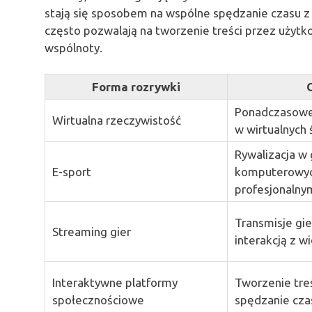
stają się sposobem na wspólne spędzanie czasu z p
często pozwalają na tworzenie treści przez użyt
wspólnoty.
Forma rozrywki
Ponadczasowe
Wirtualna rzeczywistość
w wirtualnych 
Rywalizacja w 
E-sport
komputerowyc
profesjonalny
Transmisje gie
Streaming gier
interakcją z w
Interaktywne platformy
Tworzenie treś
społecznościowe
spędzanie cza