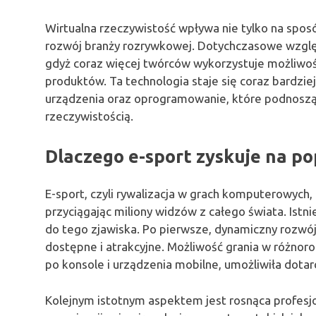
Wirtualna rzeczywistość wpływa nie tylko na sposó
rozwój branży rozrywkowej. Dotychczasowe względy
gdyż coraz więcej twórców wykorzystuje możliwośc
produktów. Ta technologia staje się coraz bardzie
urządzenia oraz oprogramowanie, które podnoszą
rzeczywistością.
Dlaczego e-sport zyskuje na po
E-sport, czyli rywalizacja w grach komputerowych,
przyciągając miliony widzów z całego świata. Istn
do tego zjawiska. Po pierwsze, dynamiczny rozwój t
dostępne i atrakcyjne. Możliwość grania w różnor
po konsole i urządzenia mobilne, umożliwiła dota
Kolejnym istotnym aspektem jest rosnąca profesjon