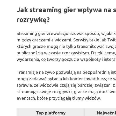
Jak streaming gier wpływa na 
rozrywkę?
Streaming gier zrewolucjonizował sposób, w jaki 
między graczami a widzami. Serwisy takie jak Twi
których gracze mogą nie tylko transmitować swoje
publicznością w czasie rzeczywistym. Dzięki temu
wydarzenia, co tworzy poczucie wspólnoty i interak
Transmisje na żywo pozwalają na bezpośrednią int
mogą zadawać pytania lub komentować bieżące w
sprawia, że widzowie czują się bardziej związani
streamując swoje rozgrywki, gracze mają możliwo
eventach, które przyciągają tłumy widzów.
Typ platformy
Najważni