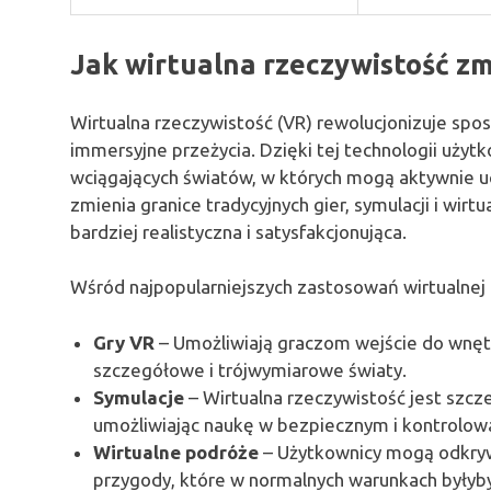
Jak wirtualna rzeczywistość zm
Wirtualna rzeczywistość (VR) rewolucjonizuje spos
immersyjne przeżycia. Dzięki tej technologii użyt
wciągających światów, w których mogą aktywnie u
zmienia granice tradycyjnych gier, symulacji i wirtu
bardziej realistyczna i satysfakcjonująca.
Wśród najpopularniejszych zastosowań wirtualnej r
Gry VR
– Umożliwiają graczom wejście do wnętr
szczegółowe i trójwymiarowe światy.
Symulacje
– Wirtualna rzeczywistość jest szcz
umożliwiając naukę w bezpiecznym i kontrolo
Wirtualne podróże
– Użytkownicy mogą odkryw
przygody, które w normalnych warunkach byłyb