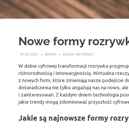
Nowe formy rozrywk
18-09-2021
ADMIN
MEDIA I INTERNET
W dobie cyfrowej transformacji rozrywka przyjmuj
różnorodnością i innowacyjnością. Wirtualna rzeczy
z nowych form, które zmieniają nasze podejście 
doświadczenia nie tylko angażują nas na nowo, al
i zainteresowań. Z każdym dniem technologia posuw
jakie trendy mogą zdominować przyszłość cyfrowe
Jakie są najnowsze formy rozry