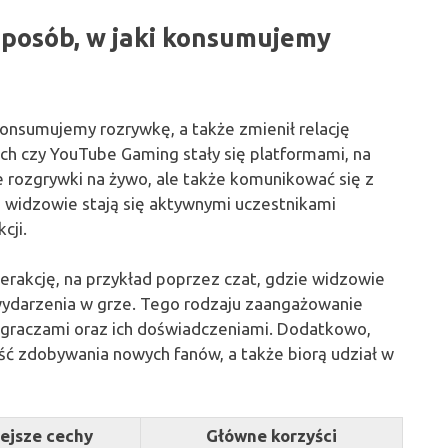
sposób, w jaki konsumujemy
konsumujemy rozrywkę, a także zmienił relację
tch czy YouTube Gaming stały się platformami, na
 rozgrywki na żywo, ale także komunikować się z
, widzowie stają się aktywnymi uczestnikami
cji.
erakcję, na przykład poprzez czat, gdzie widzowie
ydarzenia w grze. Tego rodzaju zaangażowanie
 z graczami oraz ich doświadczeniami. Dodatkowo,
ść zdobywania nowych fanów, a także biorą udział w
ejsze cechy
Główne korzyści