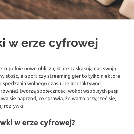
i w erze cyfrowej
e zupełnie nowe oblicza, które zaskakują nas swoją
wistość, e-sport czy streaming gier to tylko niektóre
do spędzania wolnego czasu. Te interaktywne
e również tworzą społeczności wokół wspólnych pasji
a się naprzód, co sprawia, że warto przyjrzeć się,
j rozrywki.
wki w erze cyfrowej?