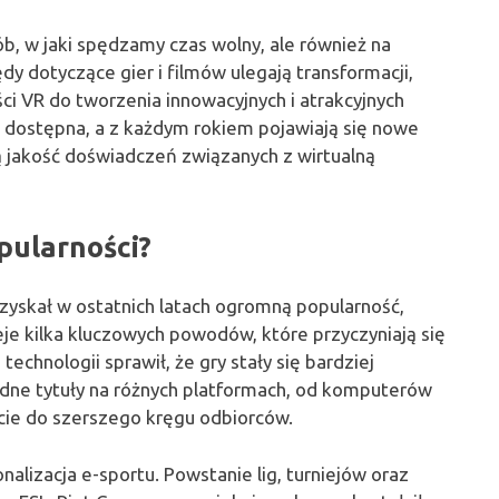
b, w jaki spędzamy czas wolny, ale również na
 dotyczące gier i filmów ulegają transformacji,
i VR do tworzenia innowacyjnych i atrakcyjnych
j dostępna, a z każdym rokiem pojawiają się nowe
 jakość doświadczeń związanych z wirtualną
pularności?
 zyskał w ostatnich latach ogromną popularność,
ieje kilka kluczowych powodów, które przyczyniają się
echnologii sprawił, że gry stały się bardziej
odne tytuły na różnych platformach, od komputerów
rcie do szerszego kręgu odbiorców.
alizacja e-sportu. Powstanie lig, turniejów oraz