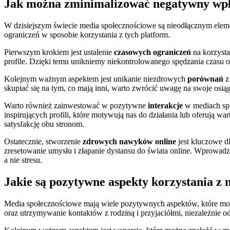
Jak można zminimalizować negatywny wp
W dzisiejszym świecie media społecznościowe są nieodłącznym ele
ograniczeń w sposobie korzystania z tych platform.
Pierwszym krokiem jest ustalenie
czasowych ograniczeń
na korzysta
profile. Dzięki temu unikniemy niekontrolowanego spędzania czasu on
Kolejnym ważnym aspektem jest unikanie niezdrowych
porównań
z
skupiać się na tym, co mają inni, warto zwrócić uwagę na swoje osiągn
Warto również zainwestować w pozytywne
interakcje
w mediach spo
inspirujących profili, które motywują nas do działania lub oferują
satysfakcję obu stronom.
Ostatecznie, stworzenie
zdrowych nawyków online
jest kluczowe d
zresetowanie umysłu i złapanie dystansu do świata online. Wprowadz
a nie stresu.
Jakie są pozytywne aspekty korzystania z
Media społecznościowe mają wiele pozytywnych aspektów, które mo
oraz utrzymywanie kontaktów z rodziną i przyjaciółmi, niezależnie 