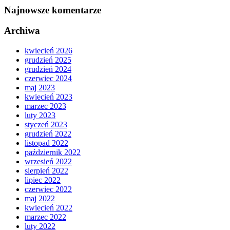
Najnowsze komentarze
Archiwa
kwiecień 2026
grudzień 2025
grudzień 2024
czerwiec 2024
maj 2023
kwiecień 2023
marzec 2023
luty 2023
styczeń 2023
grudzień 2022
listopad 2022
październik 2022
wrzesień 2022
sierpień 2022
lipiec 2022
czerwiec 2022
maj 2022
kwiecień 2022
marzec 2022
luty 2022