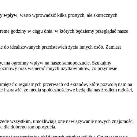
y wpływ
, warto wprowadzić kilka prostych, ale skutecznych
etne godziny w ciągu dnia, w których będziemy przeglądać nasze
e do idealizowanych przedstawień życia innych osób. Zamiast
jemy, ma ogromny wpływ na nasze samopoczucie. Szukajmy
e rozmowy oraz wspierać innych użytkowników, co przyniesie
amiętać o regularnych przerwach od ekranów, które pozwolą nam na
 i sprawić, że media społecznościowe będą dla nas źródłem radości,
Przede wszystkim, umożliwiają one nawiązywanie nowych znajomości
ne dla dobrego samopoczucia.