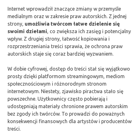
Internet wprowadził znaczące zmiany w przemyśle
medialnym oraz w zakresie praw autorskich. Z jednej
strony,
umożliwia twórcom łatwe dzielenie się
swoimi dziełami
, co zwiększa ich zasięg i potencjalny
wpływ. Z drugiej strony, łatwość kopiowania i
rozprzestrzeniania treści sprawia, że ochrona praw
autorskich staje się coraz bardziej wyzwaniem.
W dobie cyfrowej, dostęp do treści stał się wyjątkowo
prosty dzięki platformom streamingowym, mediom
społecznościowym i różnorodnym stronom
internetowym. Niestety, zjawisko piractwa stało się
powszechne. Użytkownicy często pobierają i
udostępniają materiały chronione prawem autorskim
bez zgody ich twórców. To prowadzi do poważnych
konsekwencji finansowych dla artystów i producentów
treści.