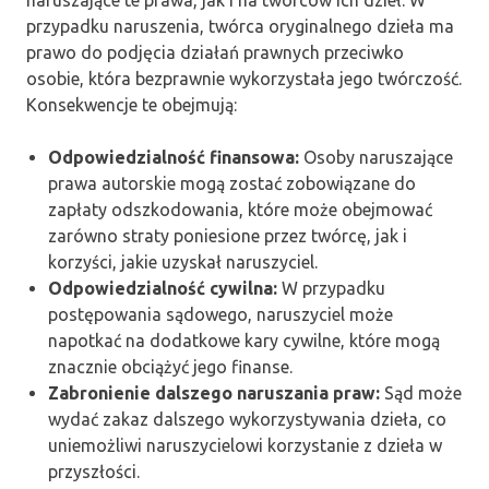
naruszające te prawa, jak i na twórców ich dzieł. W
przypadku naruszenia, twórca oryginalnego dzieła ma
prawo do podjęcia działań prawnych przeciwko
osobie, która bezprawnie wykorzystała jego twórczość.
Konsekwencje te obejmują:
Odpowiedzialność finansowa:
Osoby naruszające
prawa autorskie mogą zostać zobowiązane do
zapłaty odszkodowania, które może obejmować
zarówno straty poniesione przez twórcę, jak i
korzyści, jakie uzyskał naruszyciel.
Odpowiedzialność cywilna:
W przypadku
postępowania sądowego, naruszyciel może
napotkać na dodatkowe kary cywilne, które mogą
znacznie obciążyć jego finanse.
Zabronienie dalszego naruszania praw:
Sąd może
wydać zakaz dalszego wykorzystywania dzieła, co
uniemożliwi naruszycielowi korzystanie z dzieła w
przyszłości.