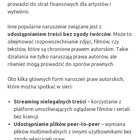
prowadzi do strat finansowych dla artystów i
wytwórni.
Inne popularne naruszenie związane jest z
udostępnianiem treści bez zgody twórców
. Może to
obejmować rozpowszechnianie zdjęć, filmów, czy
tekstów, które są chronione prawem autorskim. Takie
działania nie tylko naruszają prawa autorów, ale
również mogą prowadzić do sporów prawnych.
Oto kilka głównych form naruszeń praw autorskich,
które można spotkać w sieci:
Streaming nielegalnych treści
– korzystanie z
platform umożliwiających oglądanie filmów i seriali
bez licencji.
Udostępnianie plików peer-to-peer
– wymiana
plików multimedialnych z innymi użytkownikami bez
zgody właścicieli praw.