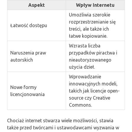
Aspekt
Wpływ Internetu
Umożliwia szerokie
rozprzestrzenianie się
Łatwość dostępu
treści, ale także ich
łatwe kopiowanie.
Wzrasta liczba
Naruszenia praw
przypadków piractwa i
autorskich
nieautoryzowanego
użycia dzieł.
Wprowadzanie
innowacyjnych modeli,
Nowe formy
takich jak licencje open-
licencjonowania
source czy Creative
Commons.
Chociaż internet stwarza wiele możliwości, stawia
także przed twórcami i ustawodawcami wyzwania w