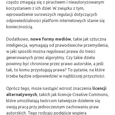
często zmagają się z piractwem i nieautoryzowanym
korzystaniem z ich dzieł. W związku z tym,
wprowadzenie surowszych regulacji dotyczących
odpowiedzialności platform internetowych stanie się
koniecznością.
Dodatkowo,
nowe formy mediów
, takie jak sztuczna
inteligencja, wymagają od prawodawców przemyślenia,
w jaki sposób można regulować prawa do treści
generowanych przez algorytmy. Czy takie dzieła
powinny być chronione przez prawo autorskie, a jeśli
tak, to komu przysługują prawa? To pytanie, na które
trzeba będzie odpowiedzieć w najbliższej przyszłości.
Oprócz tego, może nastąpić wzrost znaczenia
licencji
alternatywnych
, takich jak licencje Creative Commons,
które umożliwiają twórcom łatwiejsze dzielenie się
swoją pracą przy jednoczesnym zachowaniu praw
autorskich. Tego rodzaju podejście wspiera