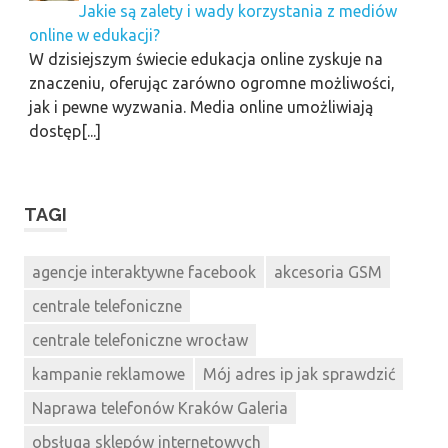
Jakie są zalety i wady korzystania z mediów
online w edukacji?
W dzisiejszym świecie edukacja online zyskuje na
znaczeniu, oferując zarówno ogromne możliwości,
jak i pewne wyzwania. Media online umożliwiają
dostęp[...]
TAGI
agencje interaktywne facebook
akcesoria GSM
centrale telefoniczne
centrale telefoniczne wrocław
kampanie reklamowe
Mój adres ip jak sprawdzić
Naprawa telefonów Kraków Galeria
obsługa sklepów internetowych