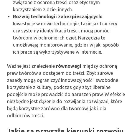
związane z ochroną treści oraz etycznym
korzystaniem z dzieł innych.
Rozwój technologii zabezpieczających:
Inwestycje w nowe technologie, takie jak trackery
czy systemy identyfikacji treści, mogą pomóc
twórcom w ochronie ich dzieł. Narzędzia te
umożliwiają monitorowanie, gdzie i w jaki sposób
ich prace są wykorzystywane w internecie.
Ważne jest znalezienie
równowagi
między ochroną
praw twórców a dostępem do treści. Zbyt surowe
zasady mogą ograniczyć innowacyjność i swobodne
korzystanie z kultury, podczas gdy zbyt liberalne
podejście może prowadzić do naruszeń praw. W efekcie
niezbędne jest dążenie do rozwijania rozwiązań, które
będą korzystne zarówno dla twórców, jak i dla
odbiorców treści.
Jakie są przyszłe kierunki rozwoju