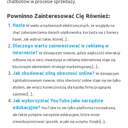
chatbotów w procesie sprzedaży.
Powninno Zainteresować Cię Również:
Hasła
W wielu urządzeniach elektronicznych, ze względu na
chęć zabezpieczenia danych użytkownika, korzysta się z bariery
haseł. Jak wybrać takie, które[...]...
Dlaczego warto zainwestować w reklamę w
internecie?
W dzisiejszym świecie, gdzie większość interakcji
odbywa się w sieci, inwestycja w reklamę internetową staje się
kluczowym elementem strategii marketingowej.[...]...
Jak zbudować silną obecność online?
W dzisiejszym
zglobalizowanym świecie, silna obecność online staje się nie tylko
atutem, ale wręcz koniecznością dla każdej firmy pragnącej
zaistnieć[...]...
Jak wykorzystać YouTube jako narzędzie
edukacyjne?
YouTube to nie tylko platforma rozrywkowa,
ale także potężne narzędzie edukacyjne, które może
zrewolucjonizować sposób, w jaki się uczymy. Dzięki[...]...