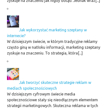
zyskuje na znaczeniu jak nigdy dotąd. Jednak wraz[...]
Jak wykorzystać marketing szeptany w
internecie?
W dzisiejszym świecie, w którym tradycyjne reklamy
często giną w natłoku informacji, marketing szeptany
zyskuje na znaczeniu. To strategia, która[...]
Jak tworzyć skuteczne strategie reklam w
mediach społecznościowych
W dzisiejszym cyfrowym świecie media
społecznościowe stały się nieodłącznym elementem
strategii marketingowych. Skuteczna reklama w tych