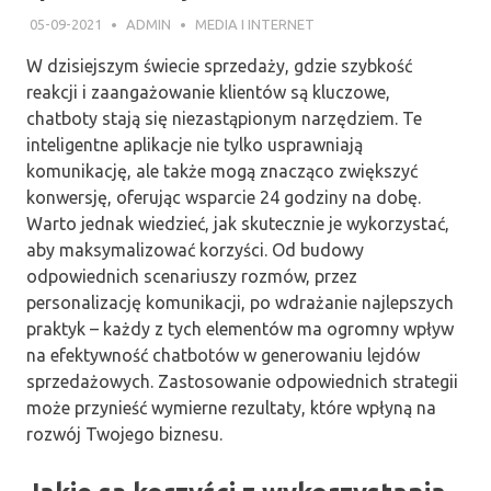
05-09-2021
ADMIN
MEDIA I INTERNET
W dzisiejszym świecie sprzedaży, gdzie szybkość
reakcji i zaangażowanie klientów są kluczowe,
chatboty stają się niezastąpionym narzędziem. Te
inteligentne aplikacje nie tylko usprawniają
komunikację, ale także mogą znacząco zwiększyć
konwersję, oferując wsparcie 24 godziny na dobę.
Warto jednak wiedzieć, jak skutecznie je wykorzystać,
aby maksymalizować korzyści. Od budowy
odpowiednich scenariuszy rozmów, przez
personalizację komunikacji, po wdrażanie najlepszych
praktyk – każdy z tych elementów ma ogromny wpływ
na efektywność chatbotów w generowaniu lejdów
sprzedażowych. Zastosowanie odpowiednich strategii
może przynieść wymierne rezultaty, które wpłyną na
rozwój Twojego biznesu.