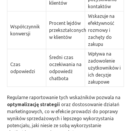
klientów
kontaktów
Wskazuje na
Procent lejdów
efektywność
Współczynnik
przekształconych
rozmowy i
konwersji
w klientów
zachęty do
zakupu
Wpływa na
Średni czas
zadowolenie
Czas
oczekiwania na
użytkowników i
odpowiedzi
odpowiedź
ich decyzje
chatbota
zakupowe
Regularne raportowanie tych wskaźników pozwala na
optymalizację strategii
oraz dostosowanie działań
marketingowych, co w efekcie prowadzi do poprawy
wyników sprzedażowych i lepszego wykorzystania
potencjału, jaki niesie ze sobą wykorzystanie