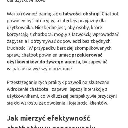
dla użytkowników.
Warto również pamiętać o
łatwości obsługi
. Chatbot
powinien być intuicyjny, a interfejs przyjazny dla
użytkownika. Niezbędne jest, aby osoby, które
korzystają z chatbota, mogły z łatwością wprowadzać
zapytania i otrzymywać odpowiedzi bez zbędnych
trudności. W przypadku bardziej skomplikowanych
spraw, chatbot powinien umieć
przekierować
użytkowników do żywego agenta
, by zapewnić
wsparcie na wyższym poziomie.
Przestrzeganie tych praktyk pozwoli na skuteczne
wdrożenie chatbota i zapewni lepszą interakcję z
użytkownikami, co w dłuższej perspektywie przyczyni
się do wzrostu zadowolenia i lojalności klientów.
Jak mierzyć efektywność