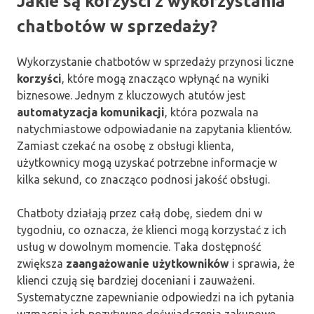
Jakie są korzyści z wykorzystania
chatbotów w sprzedaży?
Wykorzystanie chatbotów w sprzedaży przynosi liczne
korzyści
, które mogą znacząco wpłynąć na wyniki
biznesowe. Jednym z kluczowych atutów jest
automatyzacja komunikacji
, która pozwala na
natychmiastowe odpowiadanie na zapytania klientów.
Zamiast czekać na osobę z obsługi klienta,
użytkownicy mogą uzyskać potrzebne informacje w
kilka sekund, co znacząco podnosi jakość obsługi.
Chatboty działają przez całą dobę, siedem dni w
tygodniu, co oznacza, że klienci mogą korzystać z ich
usług w dowolnym momencie. Taka dostępność
zwiększa
zaangażowanie użytkowników
i sprawia, że
klienci czują się bardziej doceniani i zauważeni.
Systematyczne zapewnianie odpowiedzi na ich pytania
wzmacnia ich pozytywne doświadczenia zakupowe.