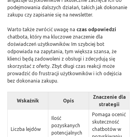
angażuje użytkowników i skutecznie zachęca ich do
podejmowania dalszych działań, takich jak dokonanie
zakupu czy zapisanie się na newsletter.
Warto także zwrócić uwagę na
czas odpowiedzi
chatbota, który ma kluczowe znaczenie dla
doświadczeń użytkowników. Im szybciej bot
odpowiada na zapytania, tym większa szansa, że
klienci będą zadowoleni z obsługi i zdecydują się
skorzystać z oferty. Zbyt długi czas reakcji może
prowadzić do frustracji użytkowników i ich odejścia
bez dokonania zakupu.
Znaczenie dla
Wskaźnik
Opis
strategii
Pomaga ocenić
Ilość
skuteczność
pozyskanych
Liczba lejdów
chatbotów w
potencjalnych
pozyskiwaniu