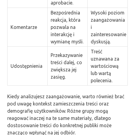
aprobacie.
Bezpośrednia
Wysoki poziom
reakcja, która
zaangażowania
Komentarze
pozwala na
i
interakcję i
zainteresowanie
wymianę myśli.
dyskusją.
Treść
Przekazywanie
uznawana za
treści dalej, co
Udostępnienia
wartościową
zwiększa jej
lub wartą
zasięg.
polecenia.
Kiedy analizujesz zaangażowanie, warto również brać
pod uwagę kontekst zamieszczenia treści oraz
demografię użytkowników. Różne grupy mogą
reagować inaczej na te same materiały, dlatego
dostosowanie treści do konkretnej publiki może
znacząco wpłynąć na jej odbiór.