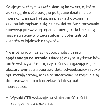
Kolejnym ważnym wskaźnikiem są
konwersje
, które
wskazują, ile osób podjęło pożądane działanie po
interakcji z naszą treścią, na przykład dokonania
zakupu lub zapisania się na newsletter. Monitorowanie
konwersji pozwala lepiej zrozumieć, jak skuteczne są
nasze strategie w przekształcaniu potencjalnych
klientów w lojalnych nabywców.
Nie można również zaniedbać analizy
czasu
spędzonego na stronie
. Długość wizyty użytkowników
może wskazywać na to, czy treści są angażujące i jakie
obszary wymagają poprawy. Jeśli odwiedzający szybko
opuszczają stronę, może to sugerować, że treści nie są
dostosowane do ich oczekiwań lub są mało
interesujące.
Wysoki CTR wskazuje na skuteczność treści i
zachęcenie do działania.