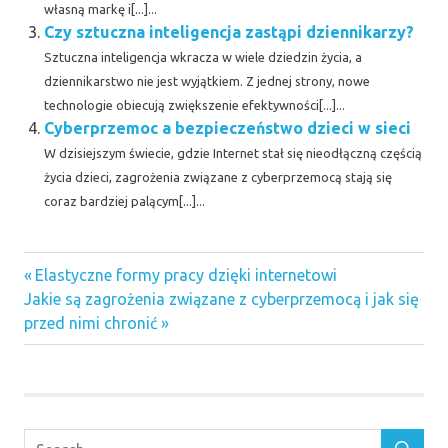
własną markę i[...]...
Czy sztuczna inteligencja zastąpi dziennikarzy?
Sztuczna inteligencja wkracza w wiele dziedzin życia, a
dziennikarstwo nie jest wyjątkiem. Z jednej strony, nowe
technologie obiecują zwiększenie efektywności[...]...
Cyberprzemoc a bezpieczeństwo dzieci w sieci
W dzisiejszym świecie, gdzie Internet stał się nieodłączną częścią
życia dzieci, zagrożenia związane z cyberprzemocą stają się
coraz bardziej palącym[...]...
Previous
Nawigacja
Elastyczne formy pracy dzięki internetowi
Next
Post:
Jakie są zagrożenia związane z cyberprzemocą i jak się
wpisu
Post:
przed nimi chronić