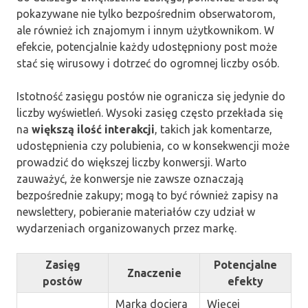
pokazywane nie tylko bezpośrednim obserwatorom,
ale również ich znajomym i innym użytkownikom. W
efekcie, potencjalnie każdy udostępniony post może
stać się wirusowy i dotrzeć do ogromnej liczby osób.
Istotność zasięgu postów nie ogranicza się jedynie do
liczby wyświetleń. Wysoki zasięg często przekłada się
na
większą ilość interakcji
, takich jak komentarze,
udostępnienia czy polubienia, co w konsekwencji może
prowadzić do większej liczby konwersji. Warto
zauważyć, że konwersje nie zawsze oznaczają
bezpośrednie zakupy; mogą to być również zapisy na
newslettery, pobieranie materiałów czy udział w
wydarzeniach organizowanych przez markę.
Zasięg
Potencjalne
Znaczenie
postów
efekty
Marka dociera
Więcej