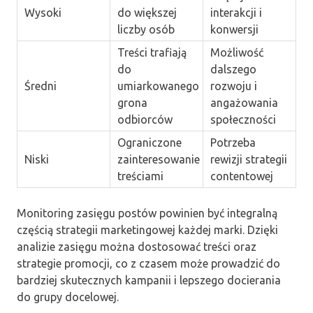
Wysoki
do większej
interakcji i
liczby osób
konwersji
Treści trafiają
Możliwość
do
dalszego
Średni
umiarkowanego
rozwoju i
grona
angażowania
odbiorców
społeczności
Ograniczone
Potrzeba
Niski
zainteresowanie
rewizji strategii
treściami
contentowej
Monitoring zasięgu postów powinien być integralną
częścią strategii marketingowej każdej marki. Dzięki
analizie zasięgu można dostosować treści oraz
strategie promocji, co z czasem może prowadzić do
bardziej skutecznych kampanii i lepszego docierania
do grupy docelowej.