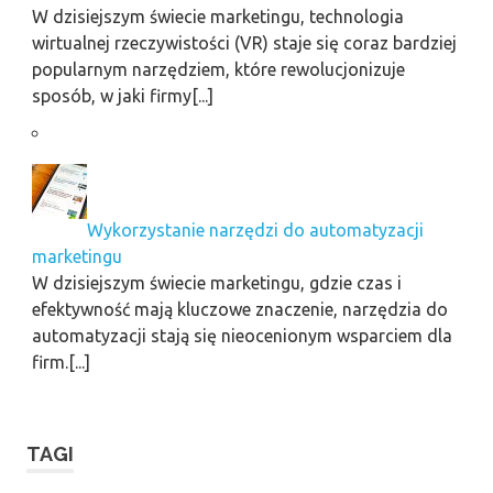
W dzisiejszym świecie marketingu, technologia
wirtualnej rzeczywistości (VR) staje się coraz bardziej
popularnym narzędziem, które rewolucjonizuje
sposób, w jaki firmy[...]
Wykorzystanie narzędzi do automatyzacji
marketingu
W dzisiejszym świecie marketingu, gdzie czas i
efektywność mają kluczowe znaczenie, narzędzia do
automatyzacji stają się nieocenionym wsparciem dla
firm.[...]
TAGI