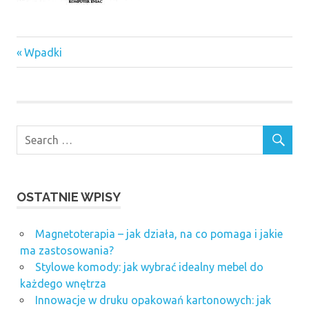
Previous
Nawigacja
Wpadki
Post:
wpisu
OSTATNIE WPISY
Magnetoterapia – jak działa, na co pomaga i jakie
ma zastosowania?
Stylowe komody: jak wybrać idealny mebel do
każdego wnętrza
Innowacje w druku opakowań kartonowych: jak