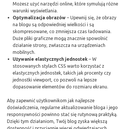
Możesz użyć narzędzi online, które symulują różne
warunki wyświetlania.
Optymalizacja obrazów
– Upewnij się, że obrazy
na blogu są odpowiedniej wielkości i są
skompresowane, co zmniejsza czas ładowania.
Duże pliki graficzne mogą znacznie spowolnić
działanie strony, zwłaszcza na urządzeniach
mobilnych.
Używanie elastycznych jednostek
– W
stosowanych stylach CSS warto korzystać z
elastycznych jednostek, takich jak procenty czy
jednostki viewport, co pozwoli na lepsze
dopasowanie elementów do rozmiaru ekranu.
Aby zapewnić użytkownikom jak najlepsze
doświadczenia, regularne aktualizowanie bloga i jego
responsywności powinno stać się rutynową praktyką.
Dzięki tym działaniom, Twój blog zyska większą
dostępność i przyciągnie więcej odwiedzających,