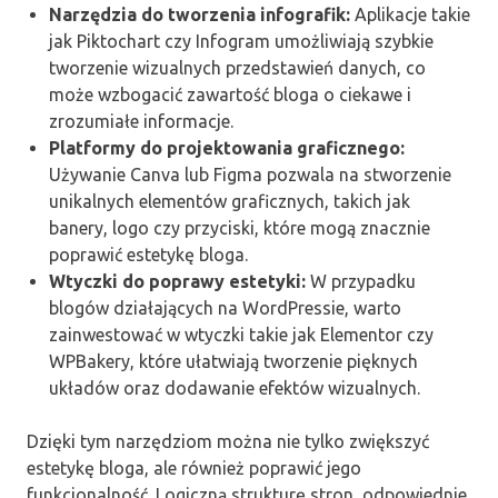
Narzędzia do tworzenia infografik:
Aplikacje takie
jak Piktochart czy Infogram umożliwiają szybkie
tworzenie wizualnych przedstawień danych, co
może wzbogacić zawartość bloga o ciekawe i
zrozumiałe informacje.
Platformy do projektowania graficznego:
Używanie Canva lub Figma pozwala na stworzenie
unikalnych elementów graficznych, takich jak
banery, logo czy przyciski, które mogą znacznie
poprawić estetykę bloga.
Wtyczki do poprawy estetyki:
W przypadku
blogów działających na WordPressie, warto
zainwestować w wtyczki takie jak Elementor czy
WPBakery, które ułatwiają tworzenie pięknych
układów oraz dodawanie efektów wizualnych.
Dzięki tym narzędziom można nie tylko zwiększyć
estetykę bloga, ale również poprawić jego
funkcjonalność. Logiczną strukturę stron, odpowiednie