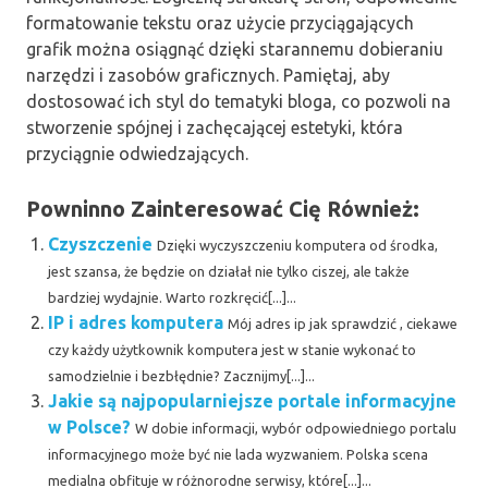
formatowanie tekstu oraz użycie przyciągających
grafik można osiągnąć dzięki starannemu dobieraniu
narzędzi i zasobów graficznych. Pamiętaj, aby
dostosować ich styl do tematyki bloga, co pozwoli na
stworzenie spójnej i zachęcającej estetyki, która
przyciągnie odwiedzających.
Powninno Zainteresować Cię Również:
Czyszczenie
Dzięki wyczyszczeniu komputera od środka,
jest szansa, że będzie on działał nie tylko ciszej, ale także
bardziej wydajnie. Warto rozkręcić[...]...
IP i adres komputera
Mój adres ip jak sprawdzić , ciekawe
czy każdy użytkownik komputera jest w stanie wykonać to
samodzielnie i bezbłędnie? Zacznijmy[...]...
Jakie są najpopularniejsze portale informacyjne
w Polsce?
W dobie informacji, wybór odpowiedniego portalu
informacyjnego może być nie lada wyzwaniem. Polska scena
medialna obfituje w różnorodne serwisy, które[...]...