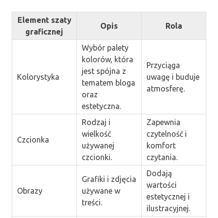
Element szaty
Opis
Rola
graficznej
Wybór palety
kolorów, która
Przyciąga
jest spójna z
Kolorystyka
uwagę i buduje
tematem bloga
atmosferę.
oraz
estetyczna.
Rodzaj i
Zapewnia
wielkość
czytelność i
Czcionka
używanej
komfort
czcionki.
czytania.
Dodają
Grafiki i zdjęcia
wartości
Obrazy
używane w
estetycznej i
treści.
ilustracyjnej.