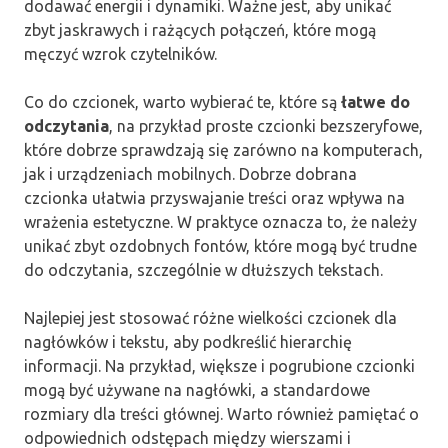
dodawać energii i dynamiki. Ważne jest, aby unikać
zbyt jaskrawych i rażących połączeń, które mogą
męczyć wzrok czytelników.
Co do czcionek, warto wybierać te, które są
łatwe do
odczytania
, na przykład proste czcionki bezszeryfowe,
które dobrze sprawdzają się zarówno na komputerach,
jak i urządzeniach mobilnych. Dobrze dobrana
czcionka ułatwia przyswajanie treści oraz wpływa na
wrażenia estetyczne. W praktyce oznacza to, że należy
unikać zbyt ozdobnych fontów, które mogą być trudne
do odczytania, szczególnie w dłuższych tekstach.
Najlepiej jest stosować różne wielkości czcionek dla
nagłówków i tekstu, aby podkreślić hierarchię
informacji. Na przykład, większe i pogrubione czcionki
mogą być używane na nagłówki, a standardowe
rozmiary dla treści głównej. Warto również pamiętać o
odpowiednich odstępach między wierszami i