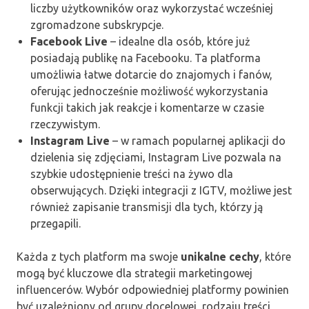
liczby użytkowników oraz wykorzystać wcześniej
zgromadzone subskrypcje.
Facebook Live
– idealne dla osób, które już
posiadają publikę na Facebooku. Ta platforma
umożliwia łatwe dotarcie do znajomych i fanów,
oferując jednocześnie możliwość wykorzystania
funkcji takich jak reakcje i komentarze w czasie
rzeczywistym.
Instagram Live
– w ramach popularnej aplikacji do
dzielenia się zdjęciami, Instagram Live pozwala na
szybkie udostępnienie treści na żywo dla
obserwujących. Dzięki integracji z IGTV, możliwe jest
również zapisanie transmisji dla tych, którzy ją
przegapili.
Każda z tych platform ma swoje
unikalne cechy
, które
mogą być kluczowe dla strategii marketingowej
influencerów. Wybór odpowiedniej platformy powinien
być uzależniony od grupy docelowej, rodzaju treści