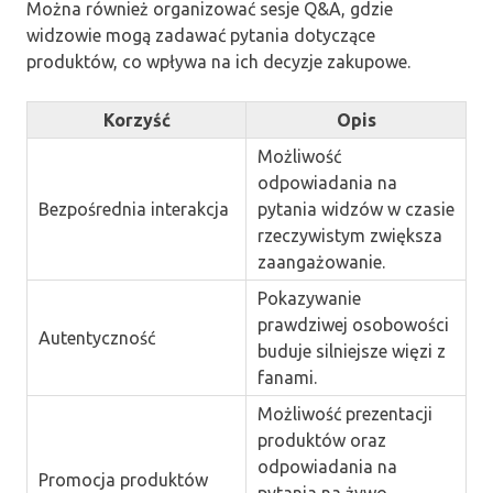
Można również organizować sesje Q&A, gdzie
widzowie mogą zadawać pytania dotyczące
produktów, co wpływa na ich decyzje zakupowe.
Korzyść
Opis
Możliwość
odpowiadania na
Bezpośrednia interakcja
pytania widzów w czasie
rzeczywistym zwiększa
zaangażowanie.
Pokazywanie
prawdziwej osobowości
Autentyczność
buduje silniejsze więzi z
fanami.
Możliwość prezentacji
produktów oraz
odpowiadania na
Promocja produktów
pytania na żywo