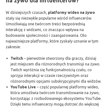
na żywo dla influencerów?
W dzisiejszych czasach,
platformy wideo na żywo
stały się niezwykle popularne wśród influencerów.
Umożliwiają one twórcom treści bezpośrednią
interakcję z widzami, co znacząco wpływa na
budowanie społeczności i zaangażowania. Oto
najważniejsze platformy, które zyskały uznanie w tym
zakresie:
Twitch
– pierwotnie stworzony dla graczy, dzisiaj
jest miejscem dla różnorodnych transmisji na żywo.
Twitch wyróżnia się funkcjonalnością czatu, co
sprzyja interakcji w czasie rzeczywistym oraz
różnorodnymi opcjami subskrypcyjnymi dla widzów.
YouTube Live
– część popularnej platformy wideo,
która umożliwia twórcom transmitowanie na żywo,
korzystając z rozbudowanego ekosystemu YouTube.
Dzięki temu influencerzy mogą dotrzeć do większej