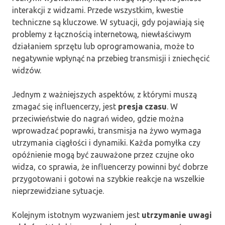
interakcji z widzami. Przede wszystkim, kwestie
techniczne są kluczowe. W sytuacji, gdy pojawiają się
problemy z łącznością internetową, niewłaściwym
działaniem sprzętu lub oprogramowania, może to
negatywnie wpłynąć na przebieg transmisji i zniechęcić
widzów.
Jednym z ważniejszych aspektów, z którymi muszą
zmagać się influencerzy, jest
presja czasu
. W
przeciwieństwie do nagrań wideo, gdzie można
wprowadzać poprawki, transmisja na żywo wymaga
utrzymania ciągłości i dynamiki. Każda pomyłka czy
opóźnienie mogą być zauważone przez czujne oko
widza, co sprawia, że influencerzy powinni być dobrze
przygotowani i gotowi na szybkie reakcje na wszelkie
nieprzewidziane sytuacje.
Kolejnym istotnym wyzwaniem jest
utrzymanie uwagi