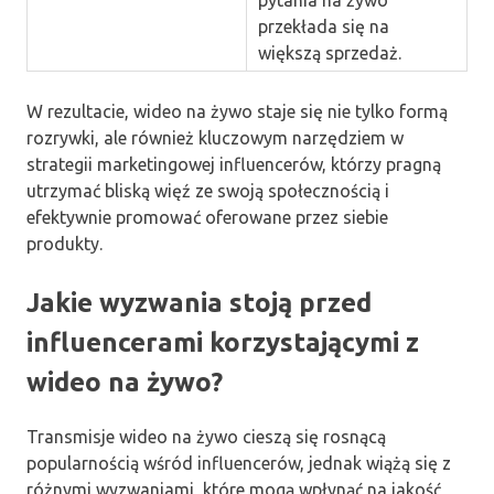
przekłada się na
większą sprzedaż.
W rezultacie, wideo na żywo staje się nie tylko formą
rozrywki, ale również kluczowym narzędziem w
strategii marketingowej influencerów, którzy pragną
utrzymać bliską więź ze swoją społecznością i
efektywnie promować oferowane przez siebie
produkty.
Jakie wyzwania stoją przed
influencerami korzystającymi z
wideo na żywo?
Transmisje wideo na żywo cieszą się rosnącą
popularnością wśród influencerów, jednak wiążą się z
różnymi wyzwaniami, które mogą wpłynąć na jakość