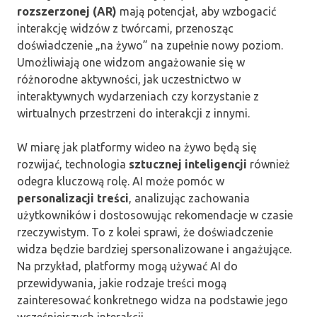
rozszerzonej (AR)
mają potencjał, aby wzbogacić
interakcję widzów z twórcami, przenosząc
doświadczenie „na żywo” na zupełnie nowy poziom.
Umożliwiają one widzom angażowanie się w
różnorodne aktywności, jak uczestnictwo w
interaktywnych wydarzeniach czy korzystanie z
wirtualnych przestrzeni do interakcji z innymi.
W miarę jak platformy wideo na żywo będą się
rozwijać, technologia
sztucznej inteligencji
również
odegra kluczową rolę. AI może pomóc w
personalizacji treści
, analizując zachowania
użytkowników i dostosowując rekomendacje w czasie
rzeczywistym. To z kolei sprawi, że doświadczenie
widza będzie bardziej spersonalizowane i angażujące.
Na przykład, platformy mogą używać AI do
przewidywania, jakie rodzaje treści mogą
zainteresować konkretnego widza na podstawie jego