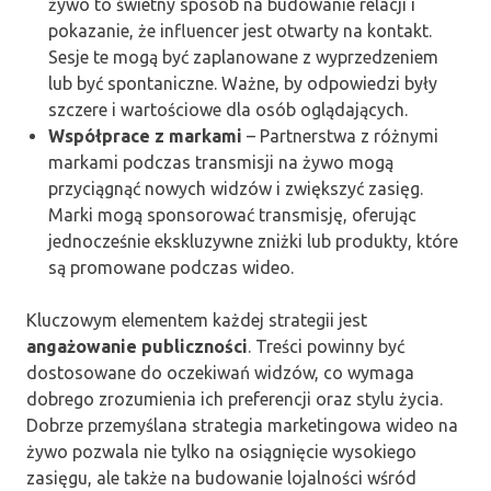
żywo to świetny sposób na budowanie relacji i
pokazanie, że influencer jest otwarty na kontakt.
Sesje te mogą być zaplanowane z wyprzedzeniem
lub być spontaniczne. Ważne, by odpowiedzi były
szczere i wartościowe dla osób oglądających.
Współprace z markami
– Partnerstwa z różnymi
markami podczas transmisji na żywo mogą
przyciągnąć nowych widzów i zwiększyć zasięg.
Marki mogą sponsorować transmisję, oferując
jednocześnie ekskluzywne zniżki lub produkty, które
są promowane podczas wideo.
Kluczowym elementem każdej strategii jest
angażowanie publiczności
. Treści powinny być
dostosowane do oczekiwań widzów, co wymaga
dobrego zrozumienia ich preferencji oraz stylu życia.
Dobrze przemyślana strategia marketingowa wideo na
żywo pozwala nie tylko na osiągnięcie wysokiego
zasięgu, ale także na budowanie lojalności wśród