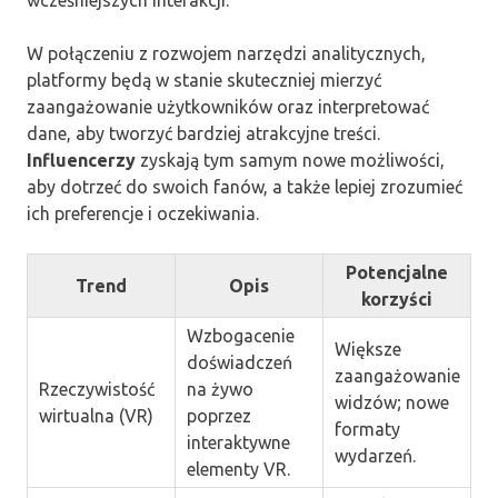
wcześniejszych interakcji.
W połączeniu z rozwojem narzędzi analitycznych,
platformy będą w stanie skuteczniej mierzyć
zaangażowanie użytkowników oraz interpretować
dane, aby tworzyć bardziej atrakcyjne treści.
Influencerzy
zyskają tym samym nowe możliwości,
aby dotrzeć do swoich fanów, a także lepiej zrozumieć
ich preferencje i oczekiwania.
Potencjalne
Trend
Opis
korzyści
Wzbogacenie
Większe
doświadczeń
zaangażowanie
Rzeczywistość
na żywo
widzów; nowe
wirtualna (VR)
poprzez
formaty
interaktywne
wydarzeń.
elementy VR.