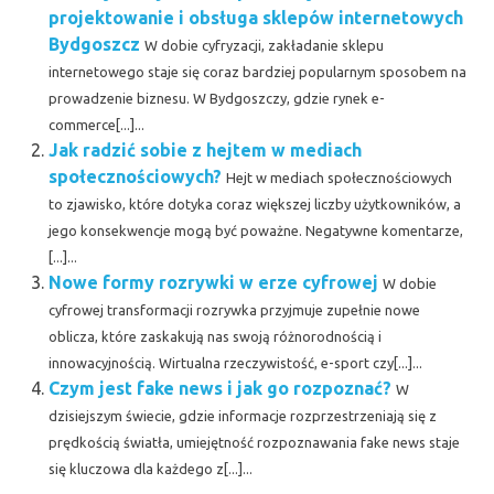
projektowanie i obsługa sklepów internetowych
Bydgoszcz
W dobie cyfryzacji, zakładanie sklepu
internetowego staje się coraz bardziej popularnym sposobem na
prowadzenie biznesu. W Bydgoszczy, gdzie rynek e-
commerce[...]...
Jak radzić sobie z hejtem w mediach
społecznościowych?
Hejt w mediach społecznościowych
to zjawisko, które dotyka coraz większej liczby użytkowników, a
jego konsekwencje mogą być poważne. Negatywne komentarze,
[...]...
Nowe formy rozrywki w erze cyfrowej
W dobie
cyfrowej transformacji rozrywka przyjmuje zupełnie nowe
oblicza, które zaskakują nas swoją różnorodnością i
innowacyjnością. Wirtualna rzeczywistość, e-sport czy[...]...
Czym jest fake news i jak go rozpoznać?
W
dzisiejszym świecie, gdzie informacje rozprzestrzeniają się z
prędkością światła, umiejętność rozpoznawania fake news staje
się kluczowa dla każdego z[...]...