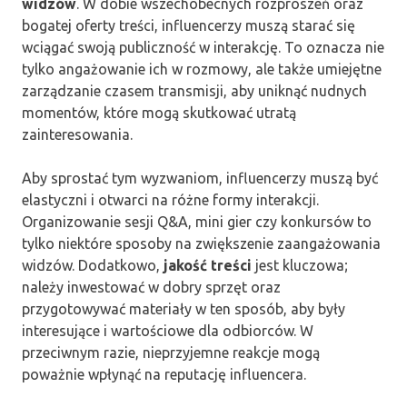
widzów
. W dobie wszechobecnych rozproszeń oraz
bogatej oferty treści, influencerzy muszą starać się
wciągać swoją publiczność w interakcję. To oznacza nie
tylko angażowanie ich w rozmowy, ale także umiejętne
zarządzanie czasem transmisji, aby uniknąć nudnych
momentów, które mogą skutkować utratą
zainteresowania.
Aby sprostać tym wyzwaniom, influencerzy muszą być
elastyczni i otwarci na różne formy interakcji.
Organizowanie sesji Q&A, mini gier czy konkursów to
tylko niektóre sposoby na zwiększenie zaangażowania
widzów. Dodatkowo,
jakość treści
jest kluczowa;
należy inwestować w dobry sprzęt oraz
przygotowywać materiały w ten sposób, aby były
interesujące i wartościowe dla odbiorców. W
przeciwnym razie, nieprzyjemne reakcje mogą
poważnie wpłynąć na reputację influencera.