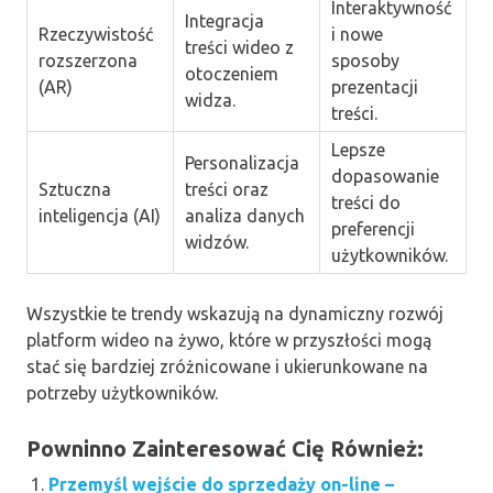
Interaktywność
Integracja
Rzeczywistość
i nowe
treści wideo z
rozszerzona
sposoby
otoczeniem
(AR)
prezentacji
widza.
treści.
Lepsze
Personalizacja
dopasowanie
Sztuczna
treści oraz
treści do
inteligencja (AI)
analiza danych
preferencji
widzów.
użytkowników.
Wszystkie te trendy wskazują na dynamiczny rozwój
platform wideo na żywo, które w przyszłości mogą
stać się bardziej zróżnicowane i ukierunkowane na
potrzeby użytkowników.
Powninno Zainteresować Cię Również:
Przemyśl wejście do sprzedaży on-line –