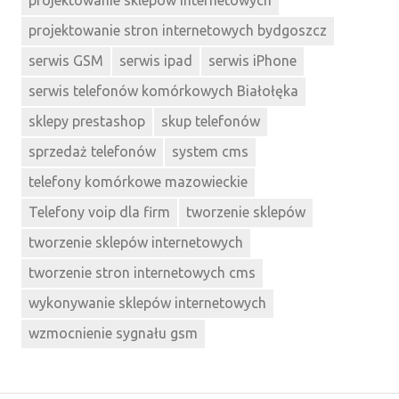
projektowanie sklepów internetowych
projektowanie stron internetowych bydgoszcz
serwis GSM
serwis ipad
serwis iPhone
serwis telefonów komórkowych Białołęka
sklepy prestashop
skup telefonów
sprzedaż telefonów
system cms
telefony komórkowe mazowieckie
Telefony voip dla firm
tworzenie sklepów
tworzenie sklepów internetowych
tworzenie stron internetowych cms
wykonywanie sklepów internetowych
wzmocnienie sygnału gsm