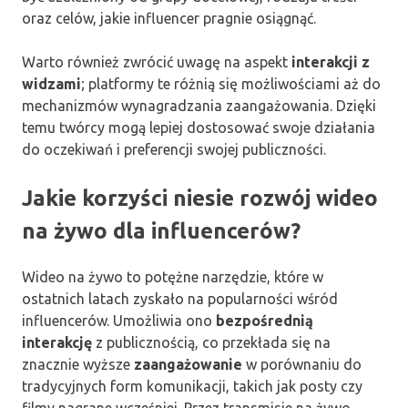
oraz celów, jakie influencer pragnie osiągnąć.
Warto również zwrócić uwagę na aspekt
interakcji z
widzami
; platformy te różnią się możliwościami aż do
mechanizmów wynagradzania zaangażowania. Dzięki
temu twórcy mogą lepiej dostosować swoje działania
do oczekiwań i preferencji swojej publiczności.
Jakie korzyści niesie rozwój wideo
na żywo dla influencerów?
Wideo na żywo to potężne narzędzie, które w
ostatnich latach zyskało na popularności wśród
influencerów. Umożliwia ono
bezpośrednią
interakcję
z publicznością, co przekłada się na
znacznie wyższe
zaangażowanie
w porównaniu do
tradycyjnych form komunikacji, takich jak posty czy
filmy nagrane wcześniej. Przez transmisje na żywo