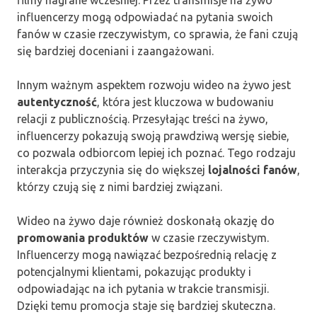
influencerzy mogą odpowiadać na pytania swoich
fanów w czasie rzeczywistym, co sprawia, że fani czują
się bardziej doceniani i zaangażowani.
Innym ważnym aspektem rozwoju wideo na żywo jest
autentyczność
, która jest kluczowa w budowaniu
relacji z publicznością. Przesyłając treści na żywo,
influencerzy pokazują swoją prawdziwą wersję siebie,
co pozwala odbiorcom lepiej ich poznać. Tego rodzaju
interakcja przyczynia się do większej
lojalności fanów
,
którzy czują się z nimi bardziej związani.
Wideo na żywo daje również doskonałą okazję do
promowania produktów
w czasie rzeczywistym.
Influencerzy mogą nawiązać bezpośrednią relację z
potencjalnymi klientami, pokazując produkty i
odpowiadając na ich pytania w trakcie transmisji.
Dzięki temu promocja staje się bardziej skuteczna.