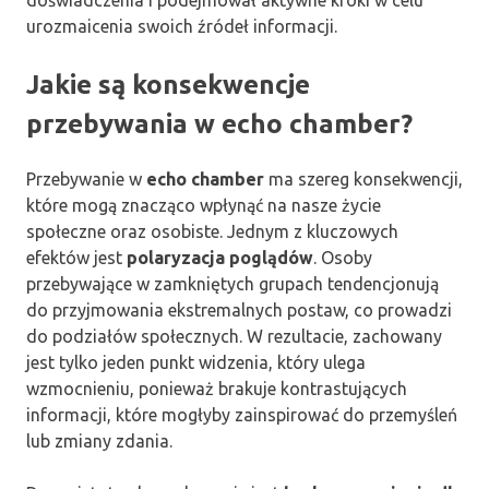
doświadczenia i podejmował aktywne kroki w celu
urozmaicenia swoich źródeł informacji.
Jakie są konsekwencje
przebywania w echo chamber?
Przebywanie w
echo chamber
ma szereg konsekwencji,
które mogą znacząco wpłynąć na nasze życie
społeczne oraz osobiste. Jednym z kluczowych
efektów jest
polaryzacja poglądów
. Osoby
przebywające w zamkniętych grupach tendencjonują
do przyjmowania ekstremalnych postaw, co prowadzi
do podziałów społecznych. W rezultacie, zachowany
jest tylko jeden punkt widzenia, który ulega
wzmocnieniu, ponieważ brakuje kontrastujących
informacji, które mogłyby zainspirować do przemyśleń
lub zmiany zdania.