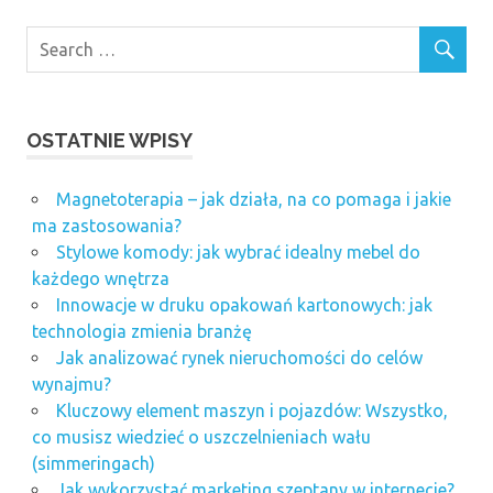
OSTATNIE WPISY
Magnetoterapia – jak działa, na co pomaga i jakie
ma zastosowania?
Stylowe komody: jak wybrać idealny mebel do
każdego wnętrza
Innowacje w druku opakowań kartonowych: jak
technologia zmienia branżę
Jak analizować rynek nieruchomości do celów
wynajmu?
Kluczowy element maszyn i pojazdów: Wszystko,
co musisz wiedzieć o uszczelnieniach wału
(simmeringach)
Jak wykorzystać marketing szeptany w internecie?