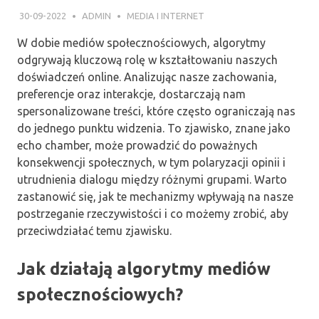
30-09-2022
ADMIN
MEDIA I INTERNET
W dobie mediów społecznościowych, algorytmy
odgrywają kluczową rolę w kształtowaniu naszych
doświadczeń online. Analizując nasze zachowania,
preferencje oraz interakcje, dostarczają nam
spersonalizowane treści, które często ograniczają nas
do jednego punktu widzenia. To zjawisko, znane jako
echo chamber, może prowadzić do poważnych
konsekwencji społecznych, w tym polaryzacji opinii i
utrudnienia dialogu między różnymi grupami. Warto
zastanowić się, jak te mechanizmy wpływają na nasze
postrzeganie rzeczywistości i co możemy zrobić, aby
przeciwdziałać temu zjawisku.
Jak działają algorytmy mediów
społecznościowych?