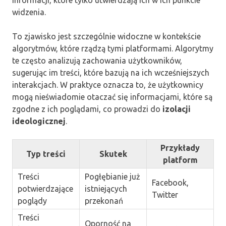
widzenia.
To zjawisko jest szczególnie widoczne w kontekście
algorytmów, które rządzą tymi platformami. Algorytmy
te często analizują zachowania użytkowników,
sugerując im treści, które bazują na ich wcześniejszych
interakcjach. W praktyce oznacza to, że użytkownicy
mogą nieświadomie otaczać się informacjami, które są
zgodne z ich poglądami, co prowadzi do
izolacji
ideologicznej
.
Przykłady
Typ treści
Skutek
platform
Treści
Pogłębianie już
Facebook,
potwierdzające
istniejących
Twitter
poglądy
przekonań
Treści
Oporność na