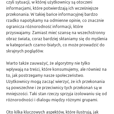
czyli sytuacji, w której użytkownicy są otoczeni
informacjami, które potwierdzają ich wcześniejsze
przekonania. W takiej bańce informacyjnej bardzo
rzadko napotykamy na odmienne opinie, co znacznie
ogranicza różnorodność informacji, które
przyswajamy. Zamiast mieć szansę na wszechstronny
obraz świata, coraz bardziej skłaniamy się do myślenia
w kategoriach czarno-białych, co może prowadzić do
skrajnych poglądów.
Warto także zauważyć, że algorytmy nie tylko
wpływają na treści, które konsumujemy, ale również na
to, jak postrzegamy nasze społeczeństwo.
Użytkownicy mogą zacząć wierzyć, że ich przekonania
są powszechne i że przeciwnicy tych przekonań są w
mniejszości. Taki stan rzeczy sprzyja izolowaniu się od
różnorodności i dialogu między różnymi grupami.
Oto kilka kluczowych aspektów, które ilustrują, jak