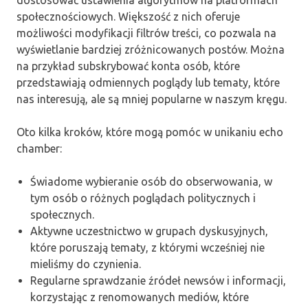
dostosować ustawienia algorytmów na platformach
społecznościowych. Większość z nich oferuje
możliwości modyfikacji filtrów treści, co pozwala na
wyświetlanie bardziej zróżnicowanych postów. Można
na przykład subskrybować konta osób, które
przedstawiają odmiennych poglądy lub tematy, które
nas interesują, ale są mniej popularne w naszym kręgu.
Oto kilka kroków, które mogą pomóc w unikaniu echo
chamber:
Świadome wybieranie osób do obserwowania, w
tym osób o różnych poglądach politycznych i
społecznych.
Aktywne uczestnictwo w grupach dyskusyjnych,
które poruszają tematy, z którymi wcześniej nie
mieliśmy do czynienia.
Regularne sprawdzanie źródeł newsów i informacji,
korzystając z renomowanych mediów, które