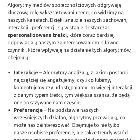
Algorytmy mediów społecznościowych odgrywają
kluczową rolę w kształtowaniu tego, co widzimy na
naszych kanałach. Dzięki analizie naszych zachowań,
interakcji i preferencji, są w stanie dostarczać
spersonalizowane treści
, które coraz bardziej
odpowiadają naszym zainteresowaniom. Główne
czynniki, które wpływają na działanie tych algorytmów,
obejmują:
Interakcje
– Algorytmy analizują, z jakimi postami
najczęściej się angażujemy, czyli co lubimy,
komentujemy czy udostępniamy. Im więcej interakcji
z danym typem treści, tym większa szansa, że będą
one pokazywane nam częściej.
Preferencje
– Na podstawie naszych
wcześniejszych działań, algorytmy przewidują, co
może nas zainteresować. Obejmuje to nie tylko
nasze osobiste preferencje, ale także trendy wśród
naszych znajomych i popularność danego materiału