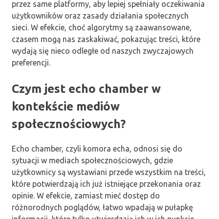
przez same platformy, aby lepiej spełniały oczekiwania
użytkowników oraz zasady działania społecznych
sieci. W efekcie, choć algorytmy są zaawansowane,
czasem mogą nas zaskakiwać, pokazując treści, które
wydają się nieco odległe od naszych zwyczajowych
preferencji.
Czym jest echo chamber w
kontekście mediów
społecznościowych?
Echo chamber, czyli komora echa, odnosi się do
sytuacji w mediach społecznościowych, gdzie
użytkownicy są wystawiani przede wszystkim na treści,
które potwierdzają ich już istniejące przekonania oraz
opinie. W efekcie, zamiast mieć dostęp do
różnorodnych poglądów, łatwo wpadają w pułapkę
informacji, które tylko utwierdzają ich w ich punkcie