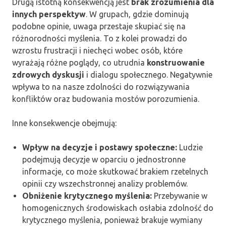
Drugą istotną konsekwencją jest
brak zrozumienia dla
innych perspektyw
. W grupach, gdzie dominują
podobne opinie, uwaga przestaje skupiać się na
różnorodności myślenia. To z kolei prowadzi do
wzrostu frustracji i niechęci wobec osób, które
wyrażają różne poglądy, co utrudnia
konstruowanie
zdrowych dyskusji
i dialogu społecznego. Negatywnie
wpływa to na nasze zdolności do rozwiązywania
konfliktów oraz budowania mostów porozumienia.
Inne konsekwencje obejmują:
Wpływ na decyzje i postawy społeczne:
Ludzie
podejmują decyzje w oparciu o jednostronne
informacje, co może skutkować brakiem rzetelnych
opinii czy wszechstronnej analizy problemów.
Obniżenie krytycznego myślenia:
Przebywanie w
homogenicznych środowiskach osłabia zdolność do
krytycznego myślenia, ponieważ brakuje wymiany