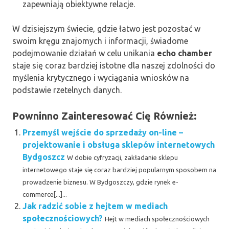
zapewniają obiektywne relacje.
W dzisiejszym świecie, gdzie łatwo jest pozostać w
swoim kręgu znajomych i informacji, świadome
podejmowanie działań w celu unikania
echo chamber
staje się coraz bardziej istotne dla naszej zdolności do
myślenia krytycznego i wyciągania wniosków na
podstawie rzetelnych danych.
Powninno Zainteresować Cię Również:
Przemyśl wejście do sprzedaży on-line –
projektowanie i obsługa sklepów internetowych
Bydgoszcz
W dobie cyfryzacji, zakładanie sklepu
internetowego staje się coraz bardziej popularnym sposobem na
prowadzenie biznesu. W Bydgoszczy, gdzie rynek e-
commerce[...]...
Jak radzić sobie z hejtem w mediach
społecznościowych?
Hejt w mediach społecznościowych