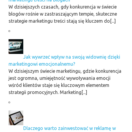
W dzisiejszych czasach, gdy konkurencja w świecie
blogów rośnie w zastraszającym tempie, skuteczne
strategie marketingu treści stają się kluczem do[...]
Jak wywrzeć wpływ na swoją widownię dzięki
marketingowi emocjonalnemu?
W dzisiejszym świecie marketingu, gdzie konkurencja
jest ogromna, umiejętność wywoływania emocji
wśród klientów staje się kluczowym elementem
strategii promocyjnych. Marketing[...]
Dlaczego warto zainwestować w reklamę w