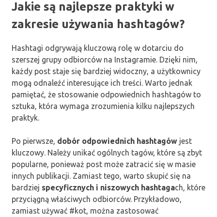
Jakie są najlepsze praktyki w
zakresie używania hashtagów?
Hashtagi odgrywają kluczową rolę w dotarciu do
szerszej grupy odbiorców na Instagramie. Dzięki nim,
każdy post staje się bardziej widoczny, a użytkownicy
mogą odnaleźć interesujące ich treści. Warto jednak
pamiętać, że stosowanie odpowiednich hashtagów to
sztuka, która wymaga zrozumienia kilku najlepszych
praktyk.
Po pierwsze,
dobór odpowiednich hashtagów
jest
kluczowy. Należy unikać ogólnych tagów, które są zbyt
popularne, ponieważ post może zatracić się w masie
innych publikacji. Zamiast tego, warto skupić się na
bardziej
specyficznych i niszowych hashtaga
ch, które
przyciągną właściwych odbiorców. Przykładowo,
zamiast używać #kot, można zastosować