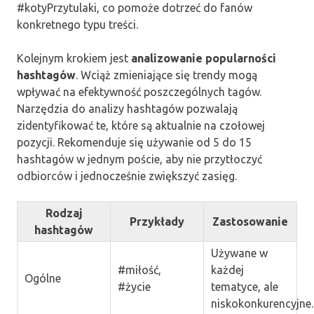
#kotyPrzytulaki, co pomoże dotrzeć do fanów
konkretnego typu treści.
Kolejnym krokiem jest
analizowanie popularności
hashtagów
. Wciąż zmieniające się trendy mogą
wpływać na efektywność poszczególnych tagów.
Narzędzia do analizy hashtagów pozwalają
zidentyfikować te, które są aktualnie na czołowej
pozycji. Rekomenduje się używanie od 5 do 15
hashtagów w jednym poście, aby nie przytłoczyć
odbiorców i jednocześnie zwiększyć zasięg.
Rodzaj
Przykłady
Zastosowanie
hashtagów
Używane w
#miłość,
każdej
Ogólne
#życie
tematyce, ale
niskokonkurencyjne.