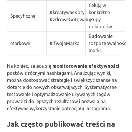
Celują w
#kreatywneKoty,
konkretne
Specyficzne
#zdroweGotowanie
grupy
odbiorców.
Budowanie
Markowe
#TwojaMarka
rozpoznawalności
marki.
Na koniec, zaleca się
monitorowanie efektywności
postów z różnymi hashtagami. Analizując wyniki,
można dostosować strategię i zwiększyć szanse na
dotarcie do nowych obserwujących. Systematyczne
testowanie i optymalizowanie używanych tagów
prowadzi do lepszych rezultatów i pozwala na
efektywne wykorzystanie potencjału Instagrama.
Jak często publikować treści na