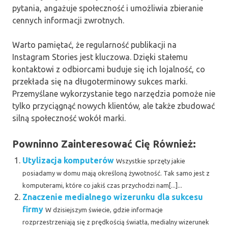
pytania, angażuje społeczność i umożliwia zbieranie
cennych informacji zwrotnych.
Warto pamiętać, że regularność publikacji na
Instagram Stories jest kluczowa. Dzięki stałemu
kontaktowi z odbiorcami buduje się ich lojalność, co
przekłada się na długoterminowy sukces marki.
Przemyślane wykorzystanie tego narzędzia pomoże nie
tylko przyciągnąć nowych klientów, ale także zbudować
silną społeczność wokół marki.
Powninno Zainteresować Cię Również:
Utylizacja komputerów
Wszystkie sprzęty jakie
posiadamy w domu mają określoną żywotność. Tak samo jest z
komputerami, które co jakiś czas przychodzi nam[...]...
Znaczenie medialnego wizerunku dla sukcesu
firmy
W dzisiejszym świecie, gdzie informacje
rozprzestrzeniają się z prędkością światła, medialny wizerunek