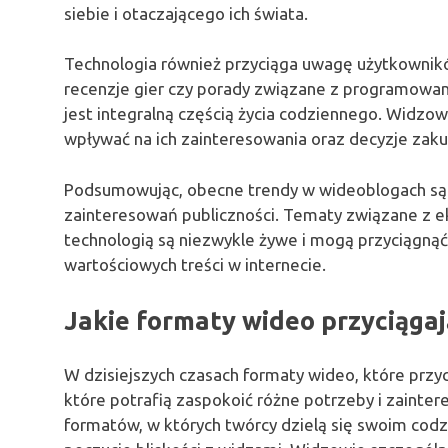
siebie i otaczającego ich świata.
Technologia również przyciąga uwagę użytkownik
recenzje gier czy porady związane z programowani
jest integralną częścią życia codziennego. Widzo
wpływać na ich zainteresowania oraz decyzje zak
Podsumowując, obecne trendy w wideoblogach są 
zainteresowań publiczności. Tematy związane z 
technologią są niezwykle żywe i mogą przyciągną
wartościowych treści w internecie.
Jakie formaty wideo przyciągaj
W dzisiejszych czasach formaty wideo, które przy
które potrafią zaspokoić różne potrzeby i zainte
formatów, w których twórcy dzielą się swoim cod