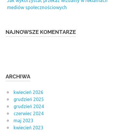
Jak wykorzystać przekaz wizualny w reklamach
mediów społecznościowych
NAJNOWSZE KOMENTARZE
ARCHIWA
kwiecień 2026
grudzień 2025
grudzień 2024
czerwiec 2024
maj 2023
kwiecień 2023