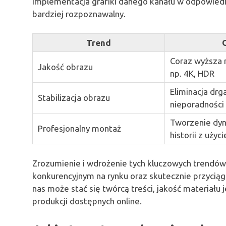
Implementacja grafiki danego kanału w odpowiednic
bardziej rozpoznawalny.
Trend
Coraz wyższa 
Jakość obrazu
np. 4K, HDR
Eliminacja drg
Stabilizacja obrazu
nieporadności
Tworzenie dy
Profesjonalny montaż
historii z użyc
Zrozumienie i wdrożenie tych kluczowych trendów
konkurencyjnym na rynku oraz skutecznie przyciąg
nas może stać się twórcą treści, jakość materiału 
produkcji dostępnych online.