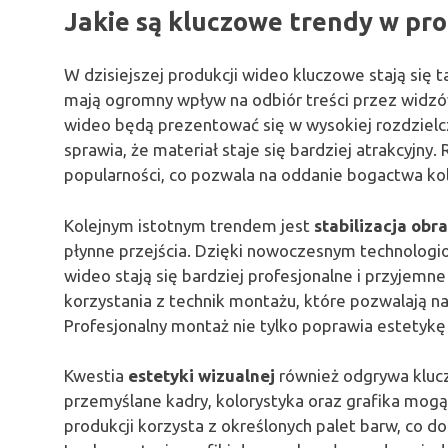
Jakie są kluczowe trendy w pro
W dzisiejszej produkcji wideo kluczowe stają się t
mają ogromny wpływ na odbiór treści przez widzów
wideo będą prezentować się w wysokiej rozdzielczo
sprawia, że materiał staje się bardziej atrakcyjny
popularności, co pozwala na oddanie bogactwa kol
Kolejnym istotnym trendem jest
stabilizacja obr
płynne przejścia. Dzięki nowoczesnym technologi
wideo stają się bardziej profesjonalne i przyjemn
korzystania z technik montażu, które pozwalają na
Profesjonalny montaż nie tylko poprawia estetykę 
Kwestia
estetyki wizualnej
również odgrywa kluc
przemyślane kadry, kolorystyka oraz grafika mogą
produkcji korzysta z określonych palet barw, co 