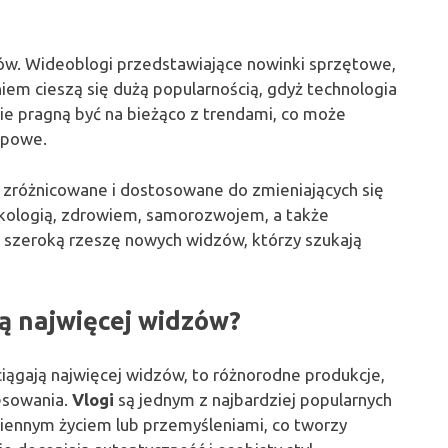
ów. Wideoblogi przedstawiające nowinki sprzętowe,
em cieszą się dużą popularnością, gdyż technologia
wie pragną być na bieżąco z trendami, co może
upowe.
zróżnicowane i dostosowane do zmieniających się
ekologią, zdrowiem, samorozwojem, a także
ć szeroką rzeszę nowych widzów, którzy szukają
ą najwięcej widzów?
ciągają najwięcej widzów, to różnorodne produkcje,
resowania.
Vlogi
są jednym z najbardziej popularnych
ziennym życiem lub przemyśleniami, co tworzy