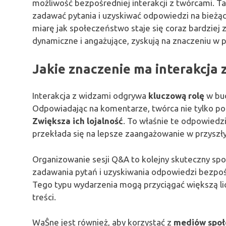
możliwość bezpośredniej interakcji z twórcami. T
zadawać pytania i uzyskiwać odpowiedzi na bieżąc
miarę jak społeczeństwo staje się coraz bardziej 
dynamiczne i angażujące, zyskują na znaczeniu w p
Jakie znaczenie ma interakcja 
Interakcja z widzami odgrywa
kluczową rolę
w bud
Odpowiadając na komentarze, twórca nie tylko pok
Zwiększa ich lojalność
. To właśnie te odpowiedz
przekłada się na lepsze zaangażowanie w przyszły
Organizowanie sesji Q&A to kolejny skuteczny spo
zadawania pytań i uzyskiwania odpowiedzi bezpośr
Tego typu wydarzenia mogą przyciągać większą l
treści.
WaŜne jest również, aby korzystać z
mediów społ