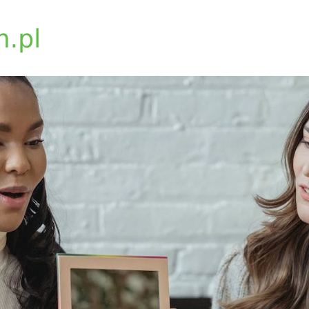
biosynchron.com.pl