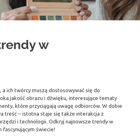
trendy w
, a ich twórcy muszą dostosowywać się do
ka jakość obrazu i dźwięku, interesujące tematy
enty, które przyciągają uwagę odbiorców. W dobie
 treść – istotna staje się także interakcja z
rzędzi i technologii. Odkryj najnowsze trendy w
 fascynującym świecie!