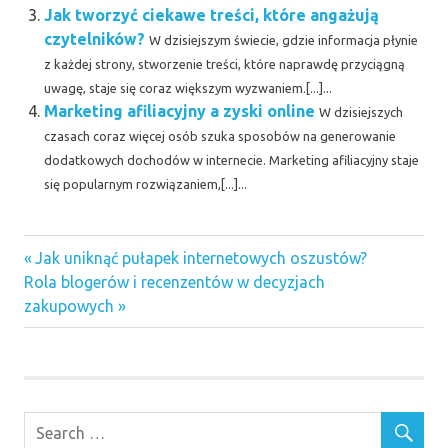
Jak tworzyć ciekawe treści, które angażują
czytelników?
W dzisiejszym świecie, gdzie informacja płynie
z każdej strony, stworzenie treści, które naprawdę przyciągną
uwagę, staje się coraz większym wyzwaniem.[...]...
Marketing afiliacyjny a zyski online
W dzisiejszych
czasach coraz więcej osób szuka sposobów na generowanie
dodatkowych dochodów w internecie. Marketing afiliacyjny staje
się popularnym rozwiązaniem,[...]...
Previous
Nawigacja
Jak uniknąć pułapek internetowych oszustów?
Next
Post:
Rola blogerów i recenzentów w decyzjach
wpisu
Post:
zakupowych