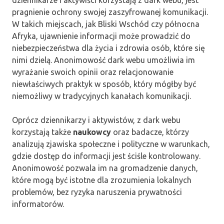
dziennikarze i aktywiści korzystają z dark webu, jest
pragnienie ochrony swojej zaszyfrowanej komunikacji.
W takich miejscach, jak Bliski Wschód czy północna
Afryka, ujawnienie informacji może prowadzić do
niebezpieczeństwa dla życia i zdrowia osób, które się
nimi dzielą. Anonimowość dark webu umożliwia im
wyrażanie swoich opinii oraz relacjonowanie
niewłaściwych praktyk w sposób, który mógłby być
niemożliwy w tradycyjnych kanałach komunikacji.
Oprócz dziennikarzy i aktywistów, z dark webu
korzystają także
naukowcy
oraz badacze, którzy
analizują zjawiska społeczne i polityczne w warunkach,
gdzie dostęp do informacji jest ściśle kontrolowany.
Anonimowość pozwala im na gromadzenie danych,
które mogą być istotne dla zrozumienia lokalnych
problemów, bez ryzyka naruszenia prywatności
informatorów.