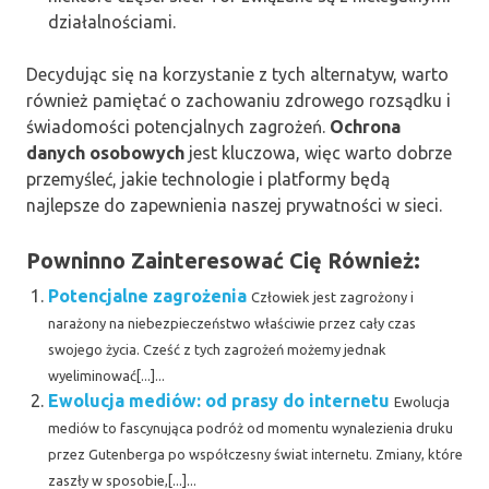
działalnościami.
Decydując się na korzystanie z tych alternatyw, warto
również pamiętać o zachowaniu zdrowego rozsądku i
świadomości potencjalnych zagrożeń.
Ochrona
danych osobowych
jest kluczowa, więc warto dobrze
przemyśleć, jakie technologie i platformy będą
najlepsze do zapewnienia naszej prywatności w sieci.
Powninno Zainteresować Cię Również:
Potencjalne zagrożenia
Człowiek jest zagrożony i
narażony na niebezpieczeństwo właściwie przez cały czas
swojego życia. Cześć z tych zagrożeń możemy jednak
wyeliminować[...]...
Ewolucja mediów: od prasy do internetu
Ewolucja
mediów to fascynująca podróż od momentu wynalezienia druku
przez Gutenberga po współczesny świat internetu. Zmiany, które
zaszły w sposobie,[...]...