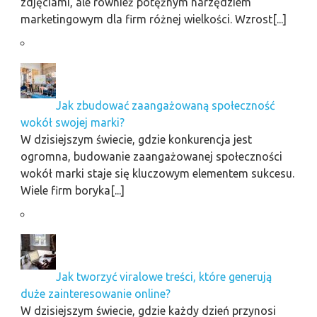
zdjęciami, ale również potężnym narzędziem
marketingowym dla firm różnej wielkości. Wzrost[...]
Jak zbudować zaangażowaną społeczność
wokół swojej marki?
W dzisiejszym świecie, gdzie konkurencja jest
ogromna, budowanie zaangażowanej społeczności
wokół marki staje się kluczowym elementem sukcesu.
Wiele firm boryka[...]
Jak tworzyć viralowe treści, które generują
duże zainteresowanie online?
W dzisiejszym świecie, gdzie każdy dzień przynosi