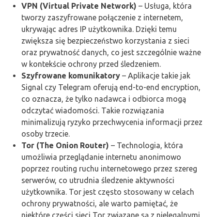
VPN (Virtual Private Network)
– Usługa, która
tworzy zaszyfrowane połączenie z internetem,
ukrywając adres IP użytkownika. Dzięki temu
zwiększa się bezpieczeństwo korzystania z sieci
oraz prywatność danych, co jest szczególnie ważne
w kontekście ochrony przed śledzeniem.
Szyfrowane komunikatory
– Aplikacje takie jak
Signal czy Telegram oferują end-to-end encryption,
co oznacza, że tylko nadawca i odbiorca mogą
odczytać wiadomości. Takie rozwiązania
minimalizują ryzyko przechwycenia informacji przez
osoby trzecie.
Tor (The Onion Router)
– Technologia, która
umożliwia przeglądanie internetu anonimowo
poprzez routing ruchu internetowego przez szereg
serwerów, co utrudnia śledzenie aktywności
użytkownika. Tor jest często stosowany w celach
ochrony prywatności, ale warto pamiętać, że
niektóre części sieci Tor związane są z nielegalnymi