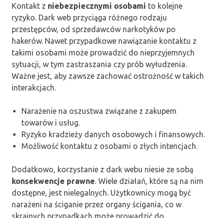
Kontakt z
niebezpiecznymi osobami
to kolejne
ryzyko. Dark web przyciąga różnego rodzaju
przestępców, od sprzedawców narkotyków po
hakerów. Nawet przypadkowe nawiązanie kontaktu z
takimi osobami może prowadzić do nieprzyjemnych
sytuacji, w tym zastraszania czy prób wyłudzenia.
Ważne jest, aby zawsze zachować ostrożność w takich
interakcjach.
Narażenie na oszustwa związane z zakupem
towarów i usług.
Ryzyko kradzieży danych osobowych i finansowych.
Możliwość kontaktu z osobami o złych intencjach.
Dodatkowo, korzystanie z dark webu niesie ze sobą
konsekwencje prawne
. Wiele działań, które są na nim
dostępne, jest nielegalnych. Użytkownicy mogą być
narażeni na ściganie przez organy ścigania, co w
skrajnych przypadkach może prowadzić do