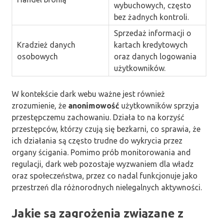
wybuchowych, często
bez żadnych kontroli.
Sprzedaż informacji o
Kradzież danych
kartach kredytowych
osobowych
oraz danych logowania
użytkowników.
W kontekście dark webu ważne jest również
zrozumienie, że
anonimowość
użytkowników sprzyja
przestępczemu zachowaniu. Działa to na korzyść
przestępców, którzy czują się bezkarni, co sprawia, że
ich działania są często trudne do wykrycia przez
organy ścigania. Pomimo prób monitorowania and
regulacji, dark web pozostaje wyzwaniem dla władz
oraz społeczeństwa, przez co nadal funkcjonuje jako
przestrzeń dla różnorodnych nielegalnych aktywności.
Jakie są zagrożenia związane z