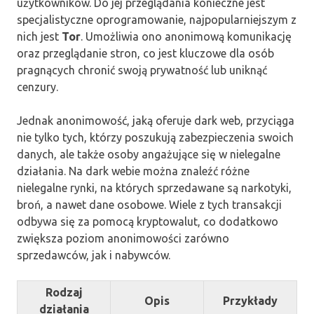
użytkowników. Do jej przeglądania konieczne jest
specjalistyczne oprogramowanie, najpopularniejszym z
nich jest
Tor
. Umożliwia ono anonimową komunikację
oraz przeglądanie stron, co jest kluczowe dla osób
pragnących chronić swoją prywatność lub uniknąć
cenzury.
Jednak anonimowość, jaką oferuje dark web, przyciąga
nie tylko tych, którzy poszukują zabezpieczenia swoich
danych, ale także osoby angażujące się w nielegalne
działania. Na dark webie można znaleźć różne
nielegalne rynki, na których sprzedawane są narkotyki,
broń, a nawet dane osobowe. Wiele z tych transakcji
odbywa się za pomocą kryptowalut, co dodatkowo
zwiększa poziom anonimowości zarówno
sprzedawców, jak i nabywców.
Rodzaj
Opis
Przykłady
działania