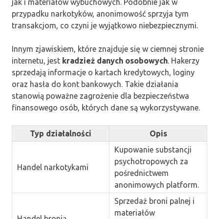
jak i materiałów wybuchowych. Podobnie jak w
przypadku narkotyków, anonimowość sprzyja tym
transakcjom, co czyni je wyjątkowo niebezpiecznymi.
Innym zjawiskiem, które znajduje się w ciemnej stronie
internetu, jest
kradzież danych osobowych
. Hakerzy
sprzedają informacje o kartach kredytowych, loginy
oraz hasła do kont bankowych. Takie działania
stanowią poważne zagrożenie dla bezpieczeństwa
finansowego osób, których dane są wykorzystywane.
Typ działalności
Opis
Kupowanie substancji
psychotropowych za
Handel narkotykami
pośrednictwem
anonimowych platform.
Sprzedaż broni palnej i
materiałów
Handel bronią