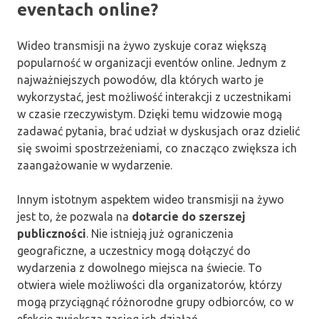
eventach online?
Wideo transmisji na żywo zyskuje coraz większą
popularność w organizacji eventów online. Jednym z
najważniejszych powodów, dla których warto je
wykorzystać, jest możliwość interakcji z uczestnikami
w czasie rzeczywistym. Dzięki temu widzowie mogą
zadawać pytania, brać udział w dyskusjach oraz dzielić
się swoimi spostrzeżeniami, co znacząco zwiększa ich
zaangażowanie w wydarzenie.
Innym istotnym aspektem wideo transmisji na żywo
jest to, że pozwala na
dotarcie do szerszej
publiczności
. Nie istnieją już ograniczenia
geograficzne, a uczestnicy mogą dołączyć do
wydarzenia z dowolnego miejsca na świecie. To
otwiera wiele możliwości dla organizatorów, którzy
mogą przyciągnąć różnorodne grupy odbiorców, co w
efekcie zwiększa zasięg ich działań.