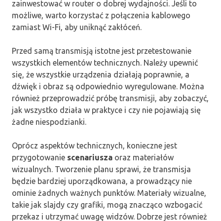
zainwestować w router o dobrej wydajności. Jeśli to
możliwe, warto korzystać z połączenia kablowego
zamiast Wi-Fi, aby uniknąć zakłóceń.
Przed samą transmisją istotne jest przetestowanie
wszystkich elementów technicznych. Należy upewnić
się, że wszystkie urządzenia działają poprawnie, a
dźwięk i obraz są odpowiednio wyregulowane. Można
również przeprowadzić próbę transmisji, aby zobaczyć,
jak wszystko działa w praktyce i czy nie pojawiają się
żadne niespodzianki.
Oprócz aspektów technicznych, konieczne jest
przygotowanie
scenariusza
oraz materiałów
wizualnych. Tworzenie planu sprawi, że transmisja
będzie bardziej uporządkowana, a prowadzący nie
ominie żadnych ważnych punktów. Materiały wizualne,
takie jak slajdy czy grafiki, mogą znacząco wzbogacić
przekaz i utrzymać uwagę widzów. Dobrze jest również