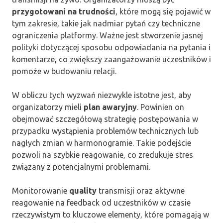
przygotowani na trudności
, które mogą się pojawić w
tym zakresie, takie jak nadmiar pytań czy techniczne
ograniczenia platformy. Ważne jest stworzenie jasnej
polityki dotyczącej sposobu odpowiadania na pytania i
komentarze, co zwiększy zaangażowanie uczestników i
pomoże w budowaniu relacji.
W obliczu tych wyzwań niezwykle istotne jest, aby
organizatorzy mieli
plan awaryjny
. Powinien on
obejmować szczegółową strategię postępowania w
przypadku wystąpienia problemów technicznych lub
nagłych zmian w harmonogramie. Takie podejście
pozwoli na szybkie reagowanie, co zredukuje stres
związany z potencjalnymi problemami.
Monitorowanie
quality
transmisji oraz aktywne
reagowanie na feedback od uczestników w czasie
rzeczywistym to kluczowe elementy, które pomagają w