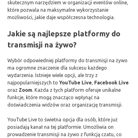
skutecznym narzędziem w organizacji eventów online,
które pozwala na maksymalne wykorzystanie
możliwości, jakie daje współczesna technologia.
Jakie są najlepsze platformy do
transmisji na żywo?
Wybór odpowiedniej platformy do transmisji na żywo
ma ogromne znaczenie dla sukcesu każdego
wydarzenia. Istnieje wiele opcji, ale trzy z
najpopularniejszych to
YouTube Live
,
Facebook Live
oraz
Zoom
. Każda z tych platform oferuje unikalne
funkcje, które mogą znacząco wpłynąć na
doświadczenia widzów oraz organizację transmisji.
YouTube Live to świetna opcja dla osób, które już
posiadają kanał na tej platformie. Umożliwia on
prowadzenie transmisji na żywo z funkcją czatu, co