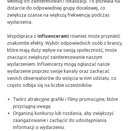
według ich zainteresowań i lokalizacji. To pozwala na
dotarcie do odpowiedniej grupy docelowej, co
zwiększa szanse na większą frekwencję podczas
wydarzenia.
Współpraca z
influencerami
również może przynieść
znakomite efekty. Wybór odpowiednich osób z branży,
które mają duży wpływ na swoją społeczność, może
znacząco zwiększyć zainteresowanie naszym
wydarzeniem. Influencerzy mogą ogłaszać nasze
wydarzenie poprzez swoje kanały oraz zachęcać
swoich obserwatorów do wzięcia w nim udziału, co
często odbija się na liczbie uczestników.
Twórz atrakcyjne grafiki i filmy promocyjne, które
przyciągną uwagę.
Organizuj konkursy lub rozdania, aby zwiększyć
zaangażowanie i zachęcić do udostępniania
informacji o wydarzeniu.