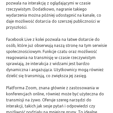
pozwala na interakcję z oglądającymi w czasie
rzeczywistym. Dodatkowo, nagranie takiego
wydarzenia można później udostępnić na kanale, co
daje możliwość dotarcia do szerszej publiczności w
przyszłości.
Facebook Live z kolei pozwala na łatwe dotarcie do
osób, które już obserwują naszą stronę na tym serwisie
społecznościowym. Funkcje czatu oraz możliwość
reagowania na transmisję w czasie rzeczywistym
sprawiają, że interakcja z widzami jest bardzo
dynamiczna i angażująca. Użytkownicy mogą również
dzielić się transmisją, co zwiększa jej zasięg.
Platforma Zoom, znana głównie z zastosowania w
konferencjach online, również może być użyteczna do
transmisji na żywo. Oferuje szereg narzędzi do
interakcji, takich jak sesje pytań i odpowiedzi czy
możliwość podziału na mniejsze grupy. To idealne