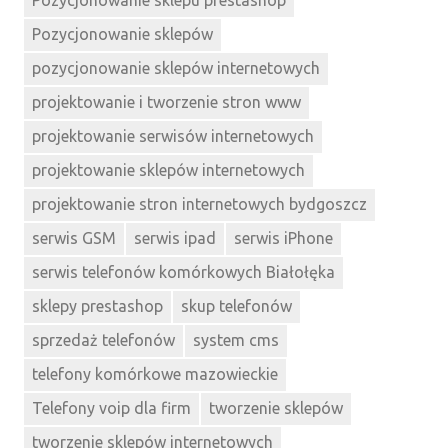
Pozycjonowanie sklepu prestashop
Pozycjonowanie sklepów
pozycjonowanie sklepów internetowych
projektowanie i tworzenie stron www
projektowanie serwisów internetowych
projektowanie sklepów internetowych
projektowanie stron internetowych bydgoszcz
serwis GSM
serwis ipad
serwis iPhone
serwis telefonów komórkowych Białołęka
sklepy prestashop
skup telefonów
sprzedaż telefonów
system cms
telefony komórkowe mazowieckie
Telefony voip dla firm
tworzenie sklepów
tworzenie sklepów internetowych