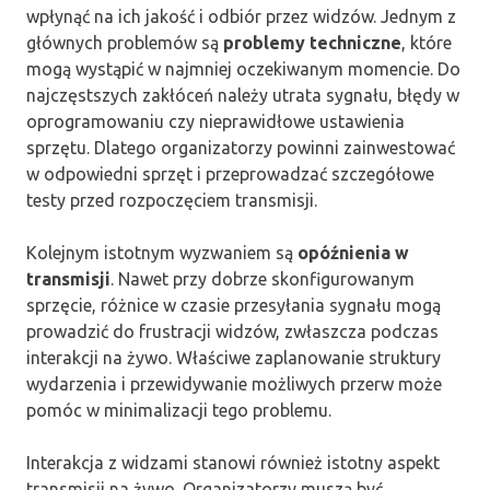
wpłynąć na ich jakość i odbiór przez widzów. Jednym z
głównych problemów są
problemy techniczne
, które
mogą wystąpić w najmniej oczekiwanym momencie. Do
najczęstszych zakłóceń należy utrata sygnału, błędy w
oprogramowaniu czy nieprawidłowe ustawienia
sprzętu. Dlatego organizatorzy powinni zainwestować
w odpowiedni sprzęt i przeprowadzać szczegółowe
testy przed rozpoczęciem transmisji.
Kolejnym istotnym wyzwaniem są
opóźnienia w
transmisji
. Nawet przy dobrze skonfigurowanym
sprzęcie, różnice w czasie przesyłania sygnału mogą
prowadzić do frustracji widzów, zwłaszcza podczas
interakcji na żywo. Właściwe zaplanowanie struktury
wydarzenia i przewidywanie możliwych przerw może
pomóc w minimalizacji tego problemu.
Interakcja z widzami stanowi również istotny aspekt
transmisji na żywo. Organizatorzy muszą być