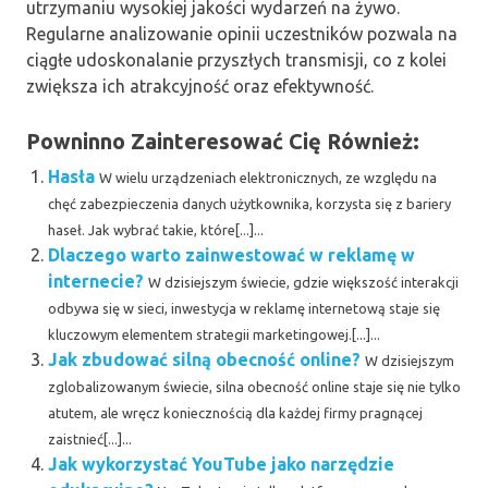
utrzymaniu wysokiej jakości wydarzeń na żywo.
Regularne analizowanie opinii uczestników pozwala na
ciągłe udoskonalanie przyszłych transmisji, co z kolei
zwiększa ich atrakcyjność oraz efektywność.
Powninno Zainteresować Cię Również:
Hasła
W wielu urządzeniach elektronicznych, ze względu na
chęć zabezpieczenia danych użytkownika, korzysta się z bariery
haseł. Jak wybrać takie, które[...]...
Dlaczego warto zainwestować w reklamę w
internecie?
W dzisiejszym świecie, gdzie większość interakcji
odbywa się w sieci, inwestycja w reklamę internetową staje się
kluczowym elementem strategii marketingowej.[...]...
Jak zbudować silną obecność online?
W dzisiejszym
zglobalizowanym świecie, silna obecność online staje się nie tylko
atutem, ale wręcz koniecznością dla każdej firmy pragnącej
zaistnieć[...]...
Jak wykorzystać YouTube jako narzędzie