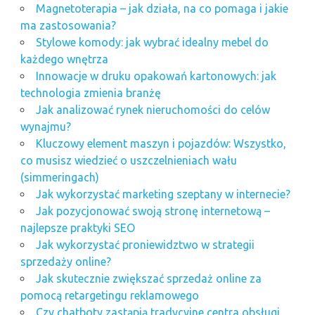
Magnetoterapia – jak działa, na co pomaga i jakie
ma zastosowania?
Stylowe komody: jak wybrać idealny mebel do
każdego wnętrza
Innowacje w druku opakowań kartonowych: jak
technologia zmienia branżę
Jak analizować rynek nieruchomości do celów
wynajmu?
Kluczowy element maszyn i pojazdów: Wszystko,
co musisz wiedzieć o uszczelnieniach wału
(simmeringach)
Jak wykorzystać marketing szeptany w internecie?
Jak pozycjonować swoją stronę internetową –
najlepsze praktyki SEO
Jak wykorzystać proniewidztwo w strategii
sprzedaży online?
Jak skutecznie zwiększać sprzedaż online za
pomocą retargetingu reklamowego
Czy chatboty zastąpią tradycyjne centra obsługi