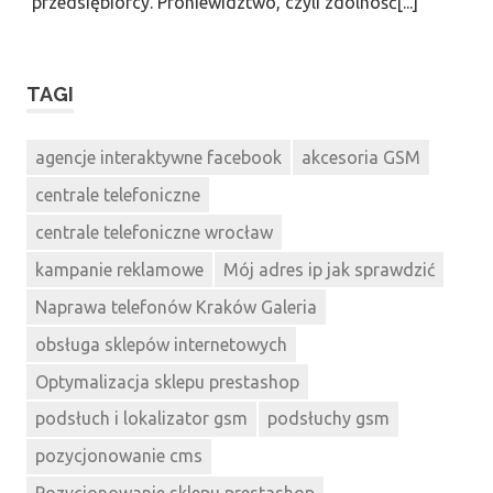
przedsiębiorcy. Proniewidztwo, czyli zdolność[...]
TAGI
agencje interaktywne facebook
akcesoria GSM
centrale telefoniczne
centrale telefoniczne wrocław
kampanie reklamowe
Mój adres ip jak sprawdzić
Naprawa telefonów Kraków Galeria
obsługa sklepów internetowych
Optymalizacja sklepu prestashop
podsłuch i lokalizator gsm
podsłuchy gsm
pozycjonowanie cms