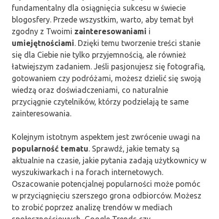
fundamentalny dla osiągnięcia sukcesu w świecie
blogosfery. Przede wszystkim, warto, aby temat był
zgodny z Twoimi
zainteresowaniami
i
umiejętnościami
. Dzięki temu tworzenie treści stanie
się dla Ciebie nie tylko przyjemnością, ale również
łatwiejszym zadaniem. Jeśli pasjonujesz się fotografią,
gotowaniem czy podróżami, możesz dzielić się swoją
wiedzą oraz doświadczeniami, co naturalnie
przyciągnie czytelników, którzy podzielają te same
zainteresowania.
Kolejnym istotnym aspektem jest zwrócenie uwagi na
popularność tematu
. Sprawdź, jakie tematy są
aktualnie na czasie, jakie pytania zadają użytkownicy w
wyszukiwarkach i na forach internetowych.
Oszacowanie potencjalnej popularności może pomóc
w przyciągnięciu szerszego grona odbiorców. Możesz
to zrobić poprzez analizę trendów w mediach
społecznościowych, Google Trends czy