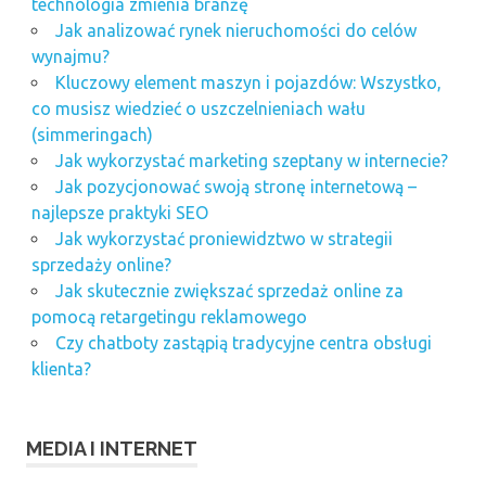
technologia zmienia branżę
Jak analizować rynek nieruchomości do celów
wynajmu?
Kluczowy element maszyn i pojazdów: Wszystko,
co musisz wiedzieć o uszczelnieniach wału
(simmeringach)
Jak wykorzystać marketing szeptany w internecie?
Jak pozycjonować swoją stronę internetową –
najlepsze praktyki SEO
Jak wykorzystać proniewidztwo w strategii
sprzedaży online?
Jak skutecznie zwiększać sprzedaż online za
pomocą retargetingu reklamowego
Czy chatboty zastąpią tradycyjne centra obsługi
klienta?
MEDIA I INTERNET