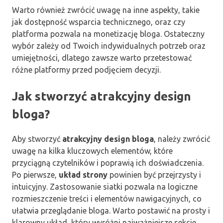
Warto również zwrócić uwagę na inne aspekty, takie
jak dostępność wsparcia technicznego, oraz czy
platforma pozwala na monetizację bloga. Ostateczny
wybór zależy od Twoich indywidualnych potrzeb oraz
umiejętności, dlatego zawsze warto przetestować
różne platformy przed podjęciem decyzji.
Jak stworzyć atrakcyjny design
bloga?
Aby stworzyć
atrakcyjny design bloga
, należy zwrócić
uwagę na kilka kluczowych elementów, które
przyciągną czytelników i poprawią ich doświadczenia.
Po pierwsze,
układ strony
powinien być przejrzysty i
intuicyjny. Zastosowanie siatki pozwala na logiczne
rozmieszczenie treści i elementów nawigacyjnych, co
ułatwia przeglądanie bloga. Warto postawić na prosty i
klarowny układ, który wyróżni najważniejsze sekcje,